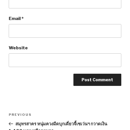
Email
*
Website
Post
PREVIOUS
Previous
navigation
Post
สมุทรสาคร หนุ่มควงมีดบุกเดี่ยวจี้เซเว่นฯ กวาดเงิน