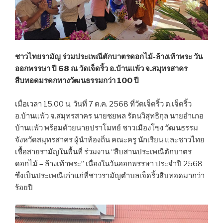
ชาวไทยรามัญ ร่วมประเพณีตักบาตรดอกไม้-ล้างเท้าพระ วัน
ออกพรรษา ปี 68 ณ วัดเจ็ดริ้ว อ.บ้านแพ้ว จ.สมุทรสาคร
สืบทอดมรดกทางวัฒนธรรมกว่า 100 ปี
เมื่อเวลา 15.00 น. วันที่ 7 ต.ค. 2568 ที่วัดเจ็ดริ้ว ต.เจ็ดริ้ว
อ.บ้านแพ้ว จ.สมุทรสาคร นายชยพล รัตนวิสุทธิกุล นายอำเภอ
บ้านแพ้ว พร้อมด้วยนายปราโมทย์ ชาวเมืองโขง วัฒนธรรม
จังหวัดสมุทรสาคร ผู้นำท้องถิ่น คณะครู นักเรียน และชาวไทย
เชื้อสายรามัญในพื้นที่ ร่วมงาน “สืบสานประเพณีตักบาตร
ดอกไม้ – ล้างเท้าพระ” เนื่องในวันออกพรรษา ประจำปี 2568
ซึ่งเป็นประเพณีเก่าแก่ที่ชาวรามัญตำบลเจ็ดริ้วสืบทอดมากว่า
ร้อยปี