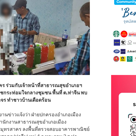
ร ร่วมกับเจ้าหน้าที่สาธารณสุขอำเภอฯ
ชกระท่อมใจกลางชุมชน พื้นที่ ต.ท่าจีน พบ
าจร ทำชาวบ้านเดือดร้อน
รายงานข่าวแจ้งว่า ฝ่ายปกครองอำเภอเมือง
่สำนักงานสาธารณสุขอำเภอเมือง
มุทรสาคร ลงพื้นที่ตรวจสอบอาคารพาณิชย์