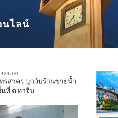
อนไลน์
NONLINE
ทรสาคร บุกจับร้านขายน้ำ
ที่ ต.ท่าจีน