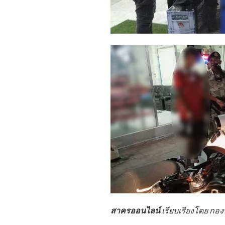
สาครออนไลน์
เรียบเรียงโดย ก