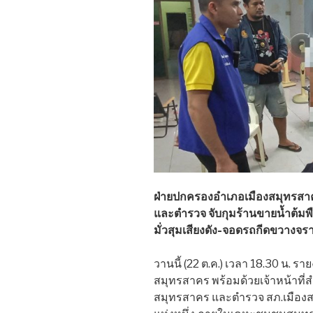
ฝ่ายปกครองอำเภอเมืองสมุทรสาค
และตำรวจ จับกุมร้านขายน้ำต้มพื
มั่วสุมเสียงดัง-จอดรถกีดขวางจร
วานนี้ (22 ต.ค.) เวลา 18.30 น. 
สมุทรสาคร พร้อมด้วยเจ้าหน้าที
สมุทรสาคร และตำรวจ สภ.เมืองส