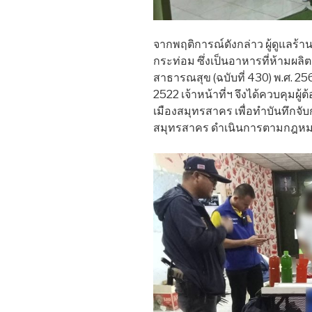
จากพฤติการณ์ดังกล่าว ผู้ดูแลร้
กระท่อม ซึ่งเป็นอาหารที่ห้ามผ
สาธารณสุข (ฉบับที่ 430) พ.ศ. 2
2522 เจ้าหน้าที่ฯ จึงได้ควบคุมผ
เมืองสมุทรสาคร เพื่อทำบันทึกจั
สมุทรสาคร ดำเนินการตามกฎหม