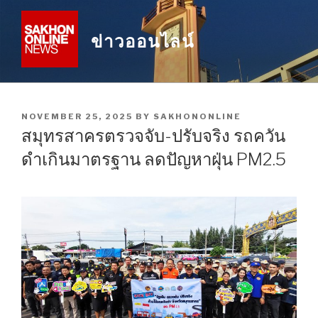
Skip
to
ข่าวออนไลน์
content
POSTED
NOVEMBER 25, 2025
BY
SAKHONONLINE
ON
สมุทรสาครตรวจจับ-ปรับจริง รถควัน
ดำเกินมาตรฐาน ลดปัญหาฝุ่น PM2.5