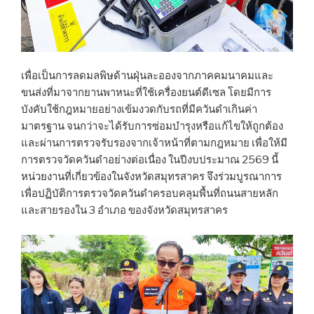
เพื่อเป็นการลดมลพิษด้านฝุ่นละอองจากภาคคมนาคมและ
ขนส่งที่มาจากยานพาหนะที่ใช้เครื่องยนต์ดีเซล โดยมีการ
บังคับใช้กฎหมายอย่างเข้มงวดกับรถที่มีควันดำเกินค่า
มาตรฐาน จนกว่าจะได้รับการซ่อมบำรุงหรือแก้ไขให้ถูกต้อง
และผ่านการตรวจรับรองจากเจ้าหน้าที่ตามกฎหมาย เพื่อให้มี
การตรวจวัดควันดำอย่างต่อเนื่อง ในปีงบประมาณ 2569 นี้
หน่วยงานที่เกี่ยวข้องในจังหวัดสมุทรสาคร จึงร่วมบูรณาการ
เพื่อปฏิบัติการตรวจวัดควันดำครอบคลุมพื้นที่ถนนสายหลัก
และสายรองใน 3 อำเภอ ของจังหวัดสมุทรสาคร