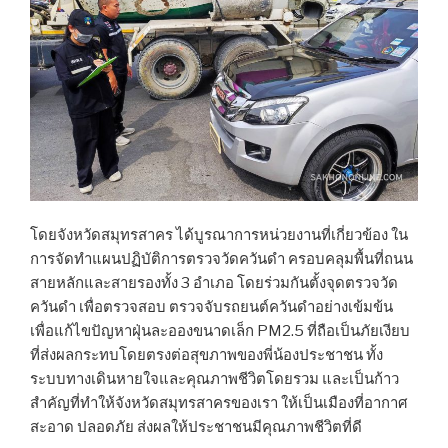
โดยจังหวัดสมุทรสาคร ได้บูรณาการหน่วยงานที่เกี่ยวข้อง ใน
การจัดทำแผนปฏิบัติการตรวจวัดควันดำ ครอบคลุมพื้นที่ถนน
สายหลักและสายรองทั้ง 3 อำเภอ โดยร่วมกันตั้งจุดตรวจวัด
ควันดำ เพื่อตรวจสอบ ตรวจจับรถยนต์ควันดำอย่างเข้มข้น
เพื่อแก้ไขปัญหาฝุ่นละอองขนาดเล็ก PM2.5 ที่ถือเป็นภัยเงียบ
ที่ส่งผลกระทบโดยตรงต่อสุขภาพของพี่น้องประชาชน ทั้ง
ระบบทางเดินหายใจและคุณภาพชีวิตโดยรวม และเป็นก้าว
สำคัญที่ทำให้จังหวัดสมุทรสาครของเรา ให้เป็นเมืองที่อากาศ
สะอาด ปลอดภัย ส่งผลให้ประชาชนมีคุณภาพชีวิตที่ดี