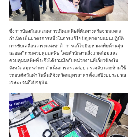
ซึ่งการป้องกันและลดการเกิดมลพิษที่ต้นทางหรือจากแหล่ง
กำเนิด เป็นมาตรการหนึ่งในการแก้ไขปัญหาตามแผนปฏิบัติ
การขับเคลื่อนวาระแห่งชาติ “การแก้ไขปัญหามลพิษด้านฝุ่น
ละออง” กรมควบคุมมลพิษ โดยสำนักงานสิ่งแวดล้อมและ
ควบคุมมลพิษที่ 5 จึงได้ร่วมมือกับหน่วยงานที่เกี่ยวข้องใน
จังหวัดสมุทรสาคร ดำเนินการตรวจสอบ ตรวจจับ และห้ามใช้
รถยนต์ควันดำ ในพื้นที่จังหวัดสมุทรสาคร ตั้งแต่ปีงบประมาณ
2565 จนถึงปัจจุบัน