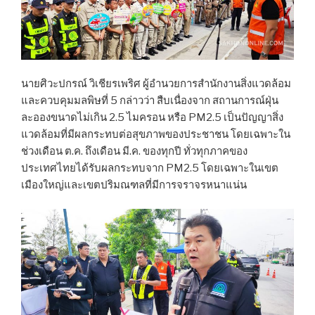
นายศิวะปกรณ์ วิเชียรเพริศ ผู้อำนวยการสำนักงานสิ่งแวดล้อม
และควบคุมมลพิษที่ 5 กล่าวว่า สืบเนื่องจาก สถานการณ์ฝุ่น
ละอองขนาดไม่เกิน 2.5 ไมครอน หรือ PM2.5 เป็นปัญญาสิ่ง
แวดล้อมที่มีผลกระทบต่อสุขภาพของประชาชน โดยเฉพาะใน
ช่วงเดือน ต.ค. ถึงเดือน มี.ค. ของทุกปี ทั่วทุกภาคของ
ประเทศไทยได้รับผลกระทบจาก PM2.5 โดยเฉพาะในเขต
เมืองใหญ่และเขตปริมณฑลที่มีการจราจรหนาแน่น