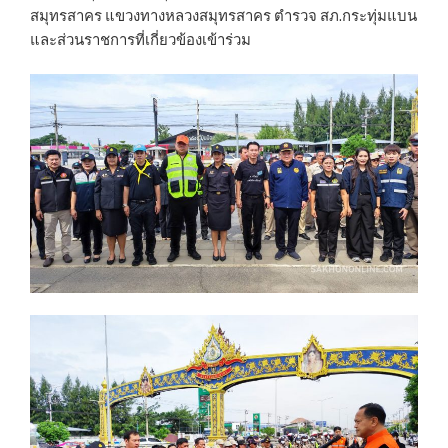
สมุทรสาคร แขวงทางหลวงสมุทรสาคร ตำรวจ สภ.กระทุ่มแบน
และส่วนราชการที่เกี่ยวข้องเข้าร่วม