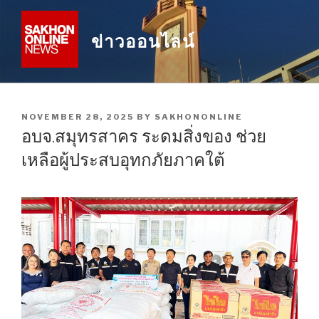
Skip
to
ข่าวออนไลน์
content
POSTED
NOVEMBER 28, 2025
BY
SAKHONONLINE
ON
อบจ.สมุทรสาคร ระดมสิ่งของ ช่วย
เหลือผู้ประสบอุทกภัยภาคใต้