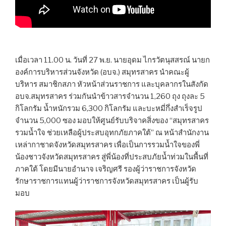
เมื่อเวลา 11.00 น. วันที่ 27 พ.ย. นายอุดม ไกรวัตนุสสรณ์ นายก
องค์การบริหารส่วนจังหวัด (อบจ.) สมุทรสาคร นำคณะผู้
บริหาร สมาชิกสภา หัวหน้าส่วนราชการ และบุคลากรในสังกัด
อบจ.สมุทรสาคร ร่วมกันนำข้าวสารจำนวน 1,260 ถุง ถุงละ 5
กิโลกรัม น้ำหนักรวม 6,300 กิโลกรัม และบะหมี่กึ่งสำเร็จรูป
จำนวน 5,000 ซอง มอบให้ศูนย์รับบริจาคสิ่งของ “สมุทรสาคร
รวมน้ำใจ ช่วยเหลือผู้ประสบอุทกภัยภาคใต้” ณ หน้าสำนักงาน
เหล่ากาชาดจังหวัดสมุทรสาคร เพื่อเป็นการรวมน้ำใจของพี่
น้องชาวจังหวัดสมุทรสาคร สู่พี่น้องที่ประสบภัยน้ำท่วมในพื้นที่
ภาคใต้​ โดยมีนายอำนาจ เจริญศรี รองผู้ว่าราชการจังหวัด
รักษาราชการแทนผู้ว่าราชการจังหวัดสมุทรสาคร เป็นผู้รับ
มอบ