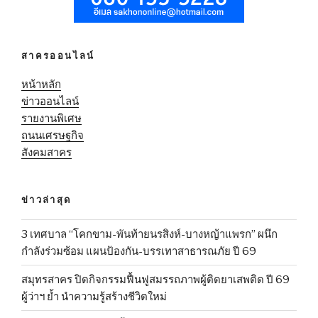
สาครออนไลน์
หน้าหลัก
ข่าวออนไลน์
รายงานพิเศษ
ถนนเศรษฐกิจ
สังคมสาคร
ข่าวล่าสุด
3 เทศบาล “โคกขาม-พันท้ายนรสิงห์-บางหญ้าแพรก” ผนึก
กำลังร่วมซ้อม แผนป้องกัน-บรรเทาสาธารณภัย ปี 69
สมุทรสาคร ปิดกิจกรรมฟื้นฟูสมรรถภาพผู้ติดยาเสพติด ปี 69
ผู้ว่าฯ ย้ำ นำความรู้สร้างชีวิตใหม่