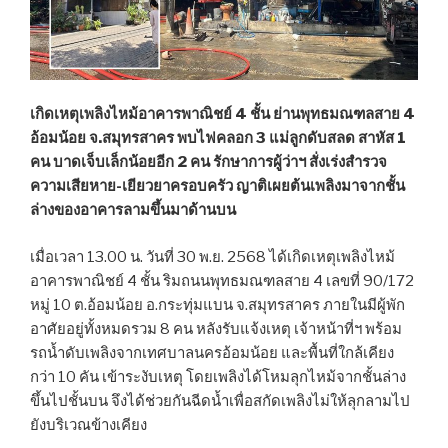
เกิดเหตุเพลิงไหม้อาคารพาณิชย์ 4 ชั้น ย่านพุทธมณฑลสาย 4
อ้อมน้อย จ.สมุทรสาคร พบไฟคลอก 3 แม่ลูกดับสลด สาหัส 1
คน บาดเจ็บเล็กน้อยอีก 2 คน รักษาการผู้ว่าฯ สั่งเร่งสำรวจ
ความเสียหาย-เยียวยาครอบครัว ญาติเผยต้นเพลิงมาจากชั้น
ล่างของอาคารลามขึ้นมาด้านบน
เมื่อเวลา 13.00 น. วันที่ 30 พ.ย. 2568 ได้เกิดเหตุเพลิงไหม้
อาคารพาณิชย์ 4 ชั้น ริมถนนพุทธมณฑลสาย 4 เลขที่ 90/172
หมู่ 10 ต.อ้อมน้อย อ.กระทุ่มแบน จ.สมุทรสาคร ภายในมีผู้พัก
อาศัยอยู่ทั้งหมดรวม 8 คน หลังรับแจ้งเหตุ เจ้าหน้าที่ฯ พร้อม
รถน้ำดับเพลิงจากเทศบาลนครอ้อมน้อย และพื้นที่ใกล้เคียง
กว่า 10 คัน เข้าระงับเหตุ โดยเพลิงได้โหมลุกไหม้จากชั้นล่าง
ขึ้นไปชั้นบน จึงได้ช่วยกันฉีดน้ำเพื่อสกัดเพลิงไม่ให้ลุกลามไป
ยังบริเวณข้างเคียง