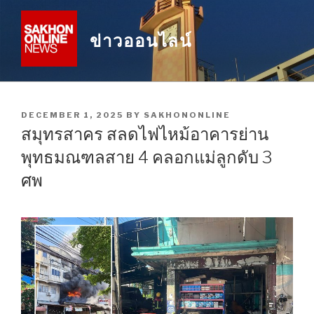
Skip
to
ข่าวออนไลน์
content
POSTED
DECEMBER 1, 2025
BY
SAKHONONLINE
ON
สมุทรสาคร สลดไฟไหม้อาคารย่าน
พุทธมณฑลสาย 4 คลอกแม่ลูกดับ 3
ศพ