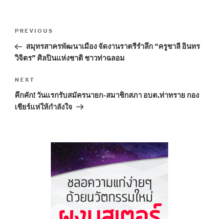
Post
PREVIOUS
Previous
navigation
Post
สมุทรสาครพัฒนาเมือง จัดงานราตรีรำลึก “ครูชาลี อินทร
วิจิตร” ศิลปินแห่งชาติ ชาวท่าฉลอม
NEXT
Next
Post
คึกคัก! วันแรกรับสมัครนายก-สมาชิกสภา อบต.ท่าทราย กอง
เชียร์แห่ให้กำลังใจ