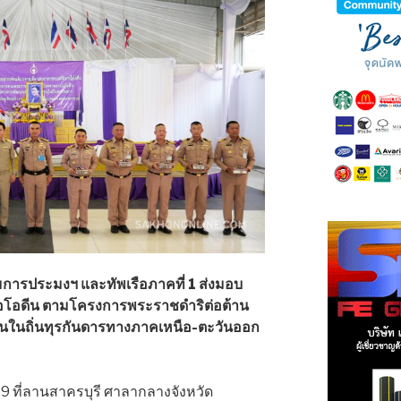
การประมงฯ และทัพเรือภาคที่ 1 ส่งมอบ
อโอดีน ตามโครงการพระราชดำริต่อต้าน
ในถิ่นทุรกันดารทางภาคเหนือ-ตะวันออก
2569 ที่ลานสาครบุรี ศาลากลางจังหวัด