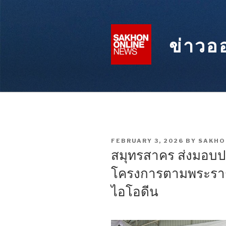
Skip
to
content
ข่าวอ
POSTED
FEBRUARY 3, 2026
BY
SAKHO
ON
สมุทรสาคร ส่งมอบป
โครงการตามพระราช
ไอโอดีน