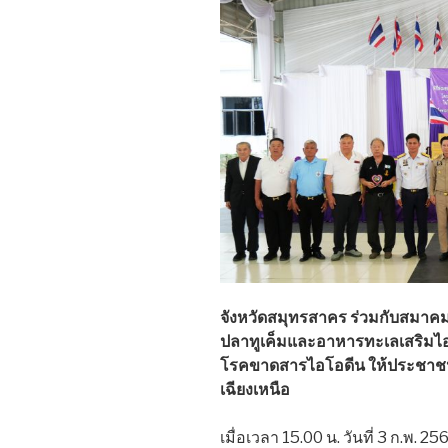
จังหวัดสมุทรสาคร ร่วมกับสมาคม
ปลาทูเค็มและอาหารทะเลเสริมไ
โรคขาดสารไอโอดีน ให้ประชาชน
เฉียงเหนือ
เมื่อเวลา 15.00 น. วันที่ 3 ก.พ. 