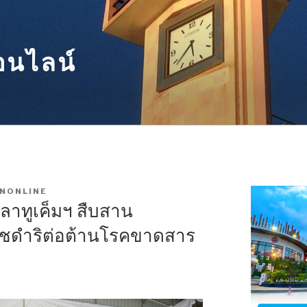
อนไลน์
NONLINE
ลาทูเค็มฯ สืบสาน
ดำริต่อต้านโรคขาดสาร