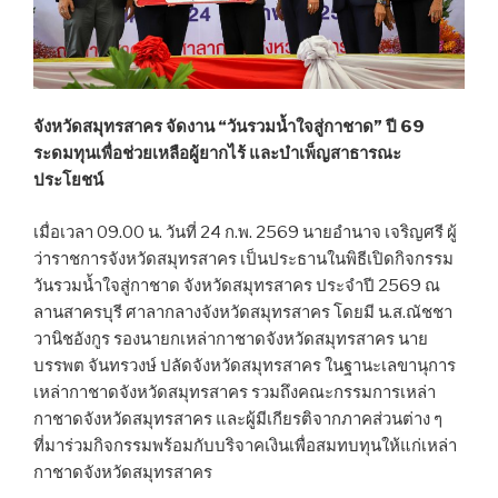
จังหวัดสมุทรสาคร จัดงาน “วันรวมน้ำใจสู่กาชาด” ปี 69
ระดมทุนเพื่อช่วยเหลือผู้ยากไร้ และบำเพ็ญสาธารณะ
ประโยชน์
เมื่อเวลา 09.00 น. วันที่ 24 ก.พ. 2569 นายอำนาจ เจริญศรี ผู้
ว่าราชการจังหวัดสมุทรสาคร เป็นประธานในพิธีเปิดกิจกรรม
วันรวมน้ำใจสู่กาชาด จังหวัดสมุทรสาคร ประจำปี 2569 ณ
ลานสาครบุรี ศาลากลางจังหวัดสมุทรสาคร โดยมี น.ส.ณัชชา
วานิชอังกูร รองนายกเหล่ากาชาดจังหวัดสมุทรสาคร นาย
บรรพต จันทรวงษ์ ปลัดจังหวัดสมุทรสาคร ในฐานะเลขานุการ
เหล่ากาชาดจังหวัดสมุทรสาคร รวมถึงคณะกรรมการเหล่า
กาชาดจังหวัดสมุทรสาคร และผู้มีเกียรติจากภาคส่วนต่าง ๆ
ที่มาร่วมกิจกรรมพร้อมกับบริจาคเงินเพื่อสมทบทุนให้แก่เหล่า
กาชาดจังหวัดสมุทรสาคร