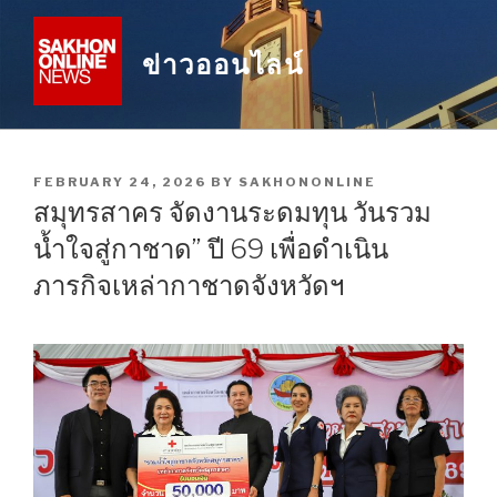
Skip
to
ข่าวออนไลน์
content
POSTED
FEBRUARY 24, 2026
BY
SAKHONONLINE
ON
สมุทรสาคร จัดงานระดมทุน วันรวม
น้ำใจสู่กาชาด” ปี 69 เพื่อดำเนิน
ภารกิจเหล่ากาชาดจังหวัดฯ