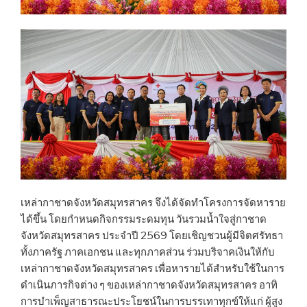
เหล่ากาชาดจังหวัดสมุทรสาคร จึงได้จัดทำโครงการจัดหาราย
ได้ขึ้น โดยกำหนดกิจกรรมระดมทุน วันรวมน้ำใจสู่กาชาด
จังหวัดสมุทรสาคร ประจำปี 2569 โดยเชิญชวนผู้มีจิตศรัทธา
ทั้งภาครัฐ ภาคเอกชน และทุกภาคส่วน ร่วมบริจาคเงินให้กับ
เหล่ากาชาดจังหวัดสมุทรสาคร เพื่อหารายได้สำหรับใช้ในการ
ดำเนินภารกิจต่าง ๆ ของเหล่ากาชาดจังหวัดสมุทรสาคร อาทิ
การบำเพ็ญสาธารณะประโยชน์ในการบรรเทาทุกข์ให้แก่ ผู้สูง