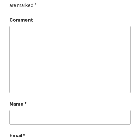
are marked
*
Comment
Name
*
Email
*