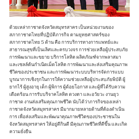
ด้วยเหล่ากาชาดจังหวัดสมุทรสาคร เป็นหน่วยงานของ
สภากาชาดไทยที่ปฏิบัติภารกิจ ตามยุทธศาสตร์ของ
สภากาชาดไทย 5 ด้าน คือ การบริการทางการแพทย์และ
สาธารณสุขที่เป็นเลิศและครบวงจร การช่วยเหลือผู้ประสบภัย
การพัฒนาและขยาย บริการโลหิต ผลิตภัณฑ์จากพลาสมา
และเซลล์ต้นกำเนิดเม็ดโลหิต การพัฒนาและส่งเสริมคุณภาพ
ชีวิตของประชาชน และการพัฒนาระบบบริหารจัดการแบบ
บูรณาการเชิงรุกในการให้ความช่วยเหลือผู้ประสบภัยพิบัติ ผู้
ยากไร้ ผู้สูงอายุ เด็ก ผู้พิการ ผู้ด้อยโอกาส และผู้ที่ได้รับความ
เดือดร้อน การรับบริจาคโลหิต ดวงตา และอวัยวะ งานยุว
กาชาด งานส่งเสริมคุณภาพชีวิต นับได้ว่าภารกิจของเหล่า
กาชาดจังหวัดสมุทรสาคร มีมากมายหลายด้านที่ต้องดำเนิน
การ เพื่อส่งเสริมและพัฒนาคุณภาพชีวิตของประชาชนใน
จังหวัดสมุทรสาคร ให้อยู่ดีกินดี มีคุณภาพชีวิตที่ดีขึ้น และเกิด
ความยั่งยืน