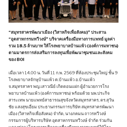
“สมุทรสาครพัฒนาเมือง (วิสาหกิจเพื่อสังคม)” ประสาน
“อุตสาหกรรมทวีวงษ์” บริจาคเครื่องมือทางการแพทย์ มูลค่า
รวม 18.5 ล้านบาท ให้โรงพยาบาลบ้านแพ้ว (องค์การมหาชน)
ตามมาตรการส่งเสริมการลงทุนเพื่อพัฒนาชุมชนและสังคม
ของ BOI
เมื่อเวลา 14.00 น. วันที่ 11 ก.พ. 2569 ที่ห้องประชุมใหญ่ ชั้น 9
โรงพยาบาลจักษุบ้านแพ้ว ต.บ้านแพ้ว อ.บ้านแพ้ว
จ.สมุทรสาคร พญ.เสาวณีย์ เกิดดอนแฝก ผู้อำนวยการโรง
พยาบาลบ้านแพ้ว (องค์การมหาชน) พร้อมด้วย นพ.ประกิจ
สาระเทพ นายแพทย์สาธารณสุขจังหวัดสมุทรสาคร, ดร.สุวัน
ชัย แสงสุขเอี่ยม ประธานกรรมการบริษัท สมุทรสาครพัฒนา
เมือง (วิสาหกิจเพื่อสังคม) จำกัด, นางภคมน ถาวรทวีวงษ์
กรรมการผู้บริหารบริษัท อุตสาหกรรมทวีวงษ์ จำกัด ร่วมกัน