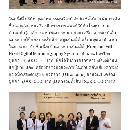
ในครั้งนี้ บริษัท อุตสาหกรรมทวีวงษ์ จำกัด ซึ่งได้ดำเนินการจัด
ซื้อและส่งมอบเครื่องมือทางการแพทย์ให้กับโรงพยาบาล
บ้านแพ้ว (องค์การมหาชน) ประกอบด้วย เครื่องเอกซเรย์เต้า
นมระบบดิจิตอลประสิทธิภาพสูงสามมิติ พร้อมชุดหาตำแหน่ง
ในการเจาะตัดชิ้นเนื้อเต้านมระบบสามมิติ (Premium Full-
Field Digital Mammography System) จำนวน 1 เครื่อง
มูลค่า 13,500,000 บาท เพื่อใช้ในการตรวจหามะเร็งเต้านม
แก่ผู้ป่วย และ เครื่องตรวจอวัยวะภายในด้วยคลื่นเสียงความถี่
สูง ชนิดสีระดับสูง 5 ตัวตรวจ (Ultrasound) จำนวน 1 เครื่อง
มูลค่า 5,000,000 บาท มูลค่ารวมทั้งสิ้น 18,500,000 บาท