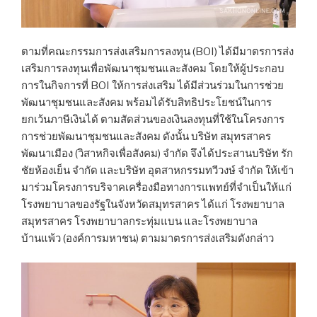
ตามที่คณะกรรมการส่งเสริมการลงทุน (BOI) ได้มีมาตรการส่ง
เสริมการลงทุนเพื่อพัฒนาชุมชนและสังคม โดยให้ผู้ประกอบ
การในกิจการที่ BOI ให้การส่งเสริม ได้มีส่วนร่วมในการช่วย
พัฒนาชุมชนและสังคม พร้อมได้รับสิทธิประโยชน์ในการ
ยกเว้นภาษีเงินได้ ตามสัดส่วนของเงินลงทุนที่ใช้ในโครงการ
การช่วยพัฒนาชุมชนและสังคม ดังนั้น บริษัท สมุทรสาคร
พัฒนาเมือง (วิสาหกิจเพื่อสังคม) จำกัด จึงได้ประสานบริษัท รัก
ชัยห้องเย็น จำกัด และบริษัท อุตสาหกรรมทวีวงษ์ จำกัด ให้เข้า
มาร่วมโครงการบริจาคเครื่องมือทางการแพทย์ที่จำเป็นให้แก่
โรงพยาบาลของรัฐในจังหวัดสมุทรสาคร ได้แก่ โรงพยาบาล
สมุทรสาคร โรงพยาบาลกระทุ่มแบน และโรงพยาบาล
บ้านแพ้ว (องค์การมหาชน) ตามมาตรการส่งเสริมดังกล่าว