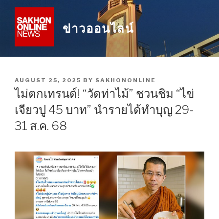
Skip
to
ข่าวออนไลน์
content
POSTED
AUGUST 25, 2025
BY
SAKHONONLINE
ON
ไม่ตกเทรนด์! “วัดท่าไม้” ชวนชิม “ไข่
เจียวปู 45 บาท” นำรายได้ทำบุญ 29-
31 ส.ค. 68