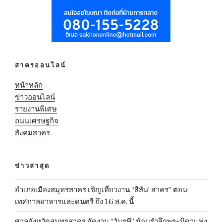
สาครออนไลน์
หน้าหลัก
ข่าวออนไลน์
รายงานพิเศษ
ถนนเศรษฐกิจ
สังคมสาคร
ข่าวล่าสุด
อำเภอเมืองสมุทรสาคร เชิญเที่ยวงาน “สีสัน’ สาคร” ตอน
เทศกาลอาหารและดนตรี ถึง 16 ส.ค. นี้
ศาลจังหวัดสมุทรสาคร จัดงาน “วันรพี” น้อมรำลึกพระบิดาแห่ง