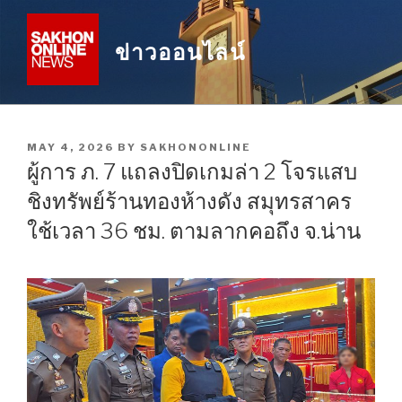
Skip
to
ข่าวออนไลน์
content
POSTED
MAY 4, 2026
BY
SAKHONONLINE
ON
ผู้การ ภ. 7 แถลงปิดเกมล่า 2 โจรแสบ
ชิงทรัพย์ร้านทองห้างดัง สมุทรสาคร
ใช้เวลา 36 ชม. ตามลากคอถึง จ.น่าน