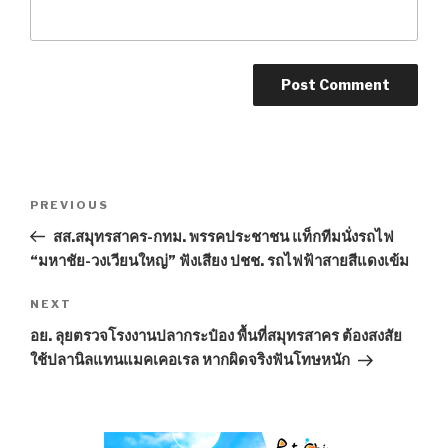
Post
PREVIOUS
Previous
navigation
Post
สส.สมุทรสาคร-กทม. พรรคประชาชน แท็กทีมนั่งรถไฟ
“มหาชัย-วงเวียนใหญ่” ฟังเสียง ปชช. รถไฟฟ้าสายสีแดงเข้ม
NEXT
Next
Post
อย. ลุยตรวจโรงงานปลากระป๋อง พื้นที่สมุทรสาคร ต้องสงสัย
ใช้ปลานิลแทนแมคเคอเรล หากผิดจริงฟันโทษหนัก