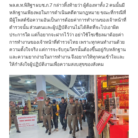
พล.ต.ท.พิสิฐฯ ผบช.ภ.7 กล่าวทิ้งท้ายว่า ผู้ต้องหาทั้ง 2 คนนั้นมี
หลักฐานเพียงพอในการดำเนินคดีตามกฎหมาย ขณะที่กรณีที่
มีผู้โพสต์ข้อความอันเป็นการด้อยค่าการทำงานของเจ้าหน้าที่
ตำรวจนั้น ส่วนตนและผู้ปฏิบัติงานไม่ได้คิดที่จะไปเอาผิด
ประการใด แต่ก็อยากจะฝากไว้ว่า อย่าใช้โซเชียลมาด้อยค่า
การทำงานของเจ้าหน้าที่ตำรวจไทย เพราะทุกคนทำงานด้วย
ความตั้งใจจริง แต่การจะจับกุมใครนั้นต้องขึ้นอยู่กับหลักฐาน
และความยากง่ายในการทำงาน จึงอยากให้ทุกคนเข้าใจและ
ให้กำลังใจผู้ปฏิบัติงานเพื่อความสงบสุขของสังคม