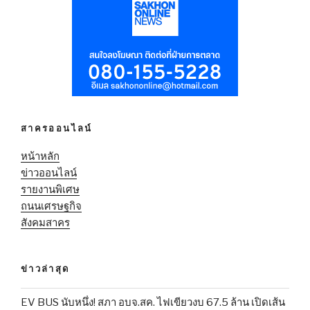
สาครออนไลน์
หน้าหลัก
ข่าวออนไลน์
รายงานพิเศษ
ถนนเศรษฐกิจ
สังคมสาคร
ข่าวล่าสุด
EV BUS นับหนึ่ง! สภา อบจ.สค. ไฟเขียวงบ 67.5 ล้าน เปิดเส้น