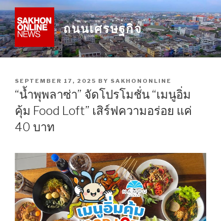
Skip
to
ถนนเศรษฐกิจ
content
POSTED
SEPTEMBER 17, 2025
BY
SAKHONONLINE
ON
“น้ำพุพลาซ่า” จัดโปรโมชั่น “เมนูอิ่ม
คุ้ม Food Loft” เสิร์ฟความอร่อย แค่
40 บาท