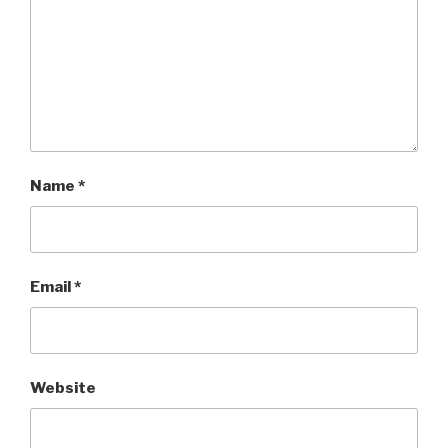
Name
*
Email
*
Website