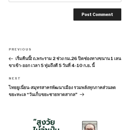
Post
PREVIOUS
Previous
navigation
Post
เริ่มคืนนี้! ถ.พระราม 2 ช่วง กม.26 ปิดช่องทางขนาน 1 เลน
ขาเข้า-ออก เวลา 5 ทุ่มถึงตี 5 วันที่ 4-10 ก.ย. นี้
NEXT
Next
Post
ไทยยูเนี่ยน-สมุทรสาครพัฒนาเมือง รวมพลังทุกภาคส่วนลด
ขยะทะเล “วันเก็บขยะชายหาดสากล”