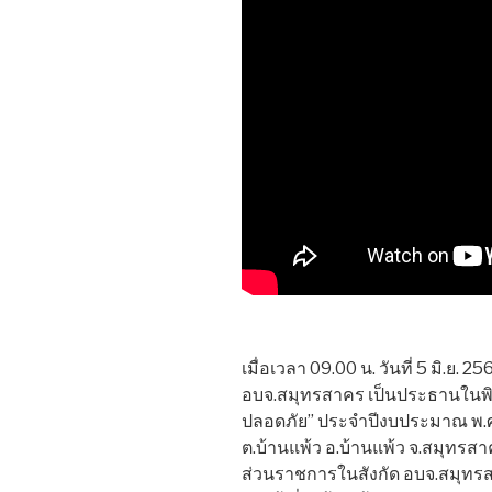
เมื่อเวลา 09.00 น. วันที่ 5 มิ.ย.
อบจ.สมุทรสาคร เป็นประธานในพิ
ปลอดภัย” ประจำปีงบประมาณ พ.ศ
ต.บ้านแพ้ว อ.บ้านแพ้ว จ.สมุทรส
ส่วนราชการในสังกัด อบจ.สมุทร