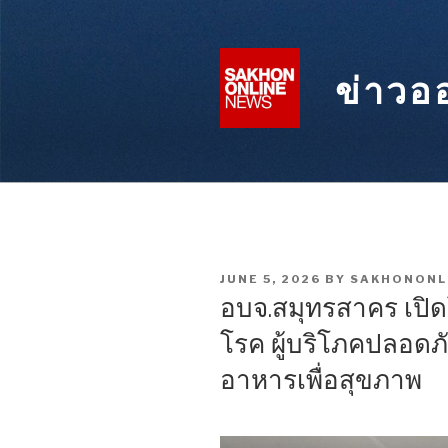
Skip
to
content
ข่าวอ
POSTED
JUNE 5, 2026
BY
SAKHONONL
ON
อบจ.สมุทรสาคร เป
โรค ผู้บริโภคปลอดภัย
อาหารเพื่อสุขภาพ