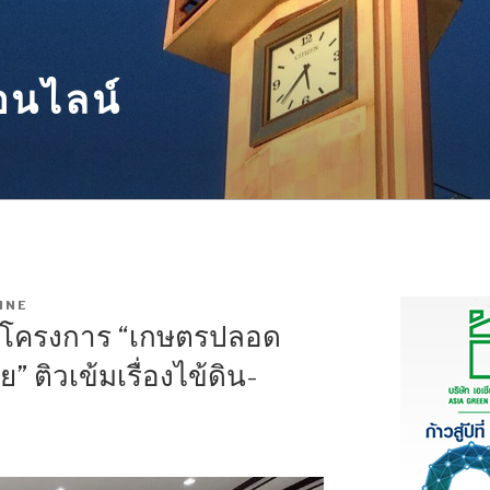
อนไลน์
INE
ิดโครงการ “เกษตรปลอด
” ติวเข้มเรื่องไข้ดิน-