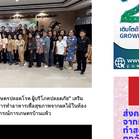
ษตรปลอดโรค ผู้บริโภคปลอดภัย” เสริม
ละการทำอาหารเพื่อสุขภาพจากผลไม้ในท้อง
หกรณ์การเกษตรบ้านแพ้ว