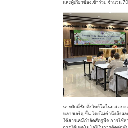
และผู้เกี่ยวข้องเข้าร่วม จำนวน 7
นายศักดิ์ชัย ตั้งวิทย์โมไนย ส.อบ
หลายเจริญขึ้น โดยไม่คำนึงถึงผล
ใช้สารเคมีกำจัดศัตรูพืช การใช้ส
การใช้เทคโนโลยีในการตัดต่อพันธ