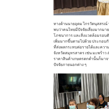
ทางด้านนายอุดม ไกรวัตนุสสรณ์ น
พบว่าคนไทยมีปัจจัยเสี่ยงมากมายท
โภชนาการ และสิ่งแวดล้อมรอบต
เพิ่มมากขึ้นตามไปด้วย ประกอบก
ที่ส่งผลกระทบต่อรายได้และควา
จังหวัดสมุทรสาคร เช่น มะพร้าว 
ราคาสินค้าเกษตรตกต่ำนั้นก็มาจ
ปัจจัยภายนอกต่าง ๆ