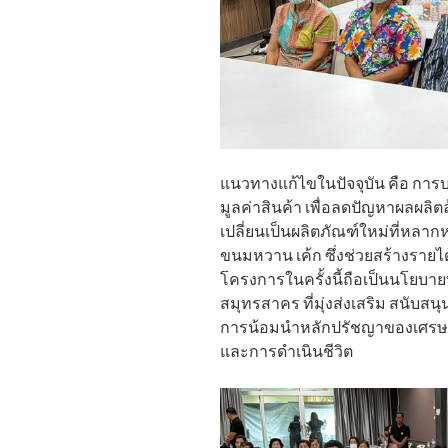
แนวทางแก้ไขในปัจจุบัน คือ การ
มูลค่าสินค้า เพื่อลดปัญหาผลผลิ
เปลี่ยนเป็นผลิตภัณฑ์ใหม่ที่หลากห
ขนมหวาน เค้ก ซึ่งช่วยสร้างรายได
โครงการในครั้งนี้ถือเป็นนโยบาย
สมุทรสาคร ที่มุ่งส่งเสริม สนับส
การน้อมนำหลักปรัชญาของเศรษฐ
และการดำเนินชีวิต