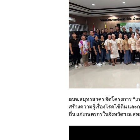
อบจ.สมุทรสาคร จัดโครงการ “เก
สร้างความรู้เรื่องโรคไข้ดิน แ
ถิ่น แก่เกษตรกรในจังหวัดฯ ณ ส