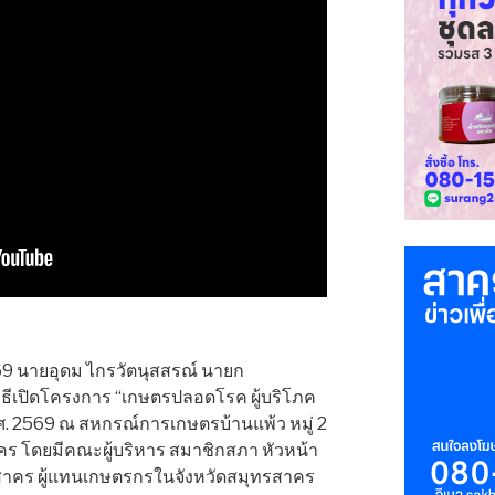
 2569 นายอุดม ไกรวัตนุสสรณ์ นายก
ธีเปิดโครงการ “เกษตรปลอดโรค ผู้บริโภค
. 2569 ณ สหกรณ์การเกษตรบ้านแพ้ว หมู่ 2
าคร โดยมีคณะผู้บริหาร สมาชิกสภา หัวหน้า
สาคร ผู้แทนเกษตรกรในจังหวัดสมุทรสาคร