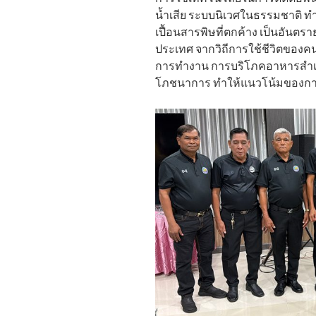
น้ำเสีย ระบบนิเวศในธรรมชาติ ท
เปื้อนสารพิษที่ตกค้าง เป็นอันตร
ประเทศ จากวิถีการใช้ชีวิตของคนไ
การทำงาน การบริโภคอาหารสำเร็
โภชนาการ ทำให้แนวโน้มของการเ