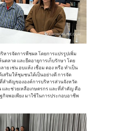
บริหารจัดการพืชผล โดยการแปรรูปเพิ่ม
ตล้นตลาด และยืดอายุการเก็บรักษา โดย
ลาย เช่น อบแห้ง เชื่อม ดอง หรือ ทำเป็น
้เสริมให้ชุมชนได้เป็นอย่างดี การจัด
ที่สำคัญขององค์การบริหารส่วนจังหวัด
นุน และช่วยเหลือเกษตรกร และที่สำคัญ คือ
กิจพอเพียง มาใช้ในการประกอบอาชีพ