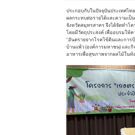
ประกอบกับในปัจจุบันประเทศไท
ผลกระทบต่อรายได้และความเป็นอย
จังหวัดสมุทรสาคร จึงได้จัดทำโ
โดยมีวัตถุประสงค์ เพื่ออบรมให้คว
“อันตรายจากโรคไข้ดินและการป
บ้านแพ้ว (องค์การมหาชน) และกิ
อาหารเพื่อสุขภาพจากผลไม้ในท้อ