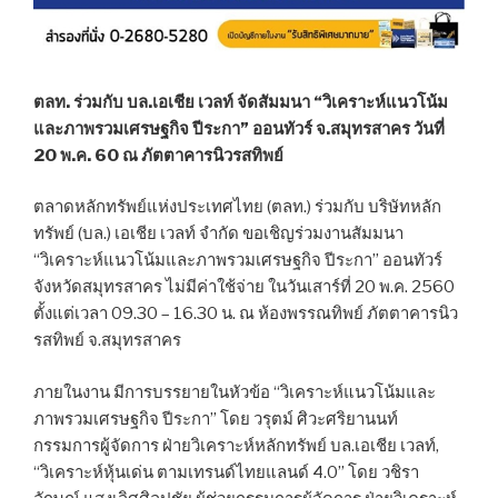
ตลท. ร่วมกับ บล.เอเชีย เวลท์ จัดสัมมนา “วิเคราะห์แนวโน้ม
และภาพรวมเศรษฐกิจ ปีระกา” ออนทัวร์ จ.สมุทรสาคร วันที่
20 พ.ค. 60 ณ ภัตตาคารนิวรสทิพย์
ตลาดหลักทรัพย์แห่งประเทศไทย (ตลท.) ร่วมกับ บริษัทหลัก
ทรัพย์ (บล.) เอเชีย เวลท์ จำกัด ขอเชิญร่วมงานสัมมนา
“วิเคราะห์แนวโน้มและภาพรวมเศรษฐกิจ ปีระกา” ออนทัวร์
จังหวัดสมุทรสาคร ไม่มีค่าใช้จ่าย ในวันเสาร์ที่ 20 พ.ค. 2560
ตั้งแต่เวลา 09.30 – 16.30 น. ณ ห้องพรรณทิพย์ ภัตตาคารนิว
รสทิพย์ จ.สมุทรสาคร
ภายในงาน มีการบรรยายในหัวข้อ “วิเคราะห์แนวโน้มและ
ภาพรวมเศรษฐกิจ ปีระกา” โดย วรุตม์ ศิวะศริยานนท์
กรรมการผู้จัดการ ฝ่ายวิเคราะห์หลักทรัพย์ บล.เอเชีย เวลท์,
“วิเคราะห์หุ้นเด่น ตามเทรนด์ไทยแลนด์ 4.0” โดย วชิรา