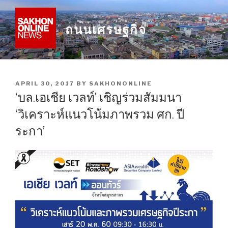
Skip
to
ถนนเศรษฐกิจ
content
POSTED
APRIL 30, 2017
BY
SAKHONONLINE
ON
‘บล.เอเชีย เวลท์’ เชิญร่วมสัมมนา
‘วิเคราะห์แนวโน้มภาพรวม ศก. ปี
ระกา’