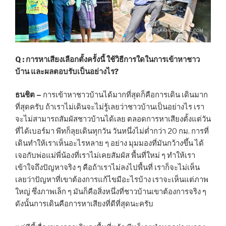
Q : การหาเสียงเลือกตั้งครั้งนี้ ใช้วิธีการใดในการเข้าหาชาว
บ้าน และผลตอบรับเป็นอย่างไร?
ธนชิต –
การเข้าหาชาวบ้านได้มากที่สุดก็คือการเดิน เดินมาก
ที่สุดครับ ถ้าเราไม่เดินจะไม่รู้เลยว่าชาวบ้านเป็นอย่างไร เรา
จะไม่สามารถสัมผัสชาวบ้านได้เลย ตลอดการหาเสียงตั้งแต่วัน
ที่ได้เบอร์มา พีทก็ลุยเดินทุกวัน วันหนึ่งไม่ต่ำกว่า 20 กม. การที่
เดินทำให้เราเห็นอะไรหลาย ๆ อย่าง มุมมองที่มันกว้างขึ้น ได้
เจอกับพ่อแม่พี่น้องที่เราไม่เคยสัมผัส พื้นที่ใหม่ ๆ ทำให้เรา
เข้าใจถึงปัญหาจริง ๆ คือถ้าเราไม่ลงไปพื้นที่ เราก็จะไม่เห็น
เลยว่าปัญหาที่เขาต้องการแก้ไขมีอะไรบ้าง เราจะเห็นแต่ภาพ
ใหญ่ ซึ่งภาพเล็ก ๆ มันก็คือสิ่งหนึ่งที่ชาวบ้านเขาต้องการจริง ๆ
ดังนั้นการเดินคือการหาเสียงที่ดีที่สุดนะครับ