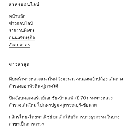
สาครออนไลน์
หน้าหลัก
ข่าวออนไลน์
รายงานพิเศษ
ถนนเศรษฐกิจ
สังคมสาคร
ข่าวล่าสุด
คืบหน้าทางหลวงแนวใหม่ วังมะนาว-หนองหญ้าปล้อง เส้นทาง
สำรองออกหัวหิน-สู่ภาคใต้
ปิดจ๊อบมอเตอร์เวย์เอกชัย-บ้านแพ้ว ปี 70 กรมทางหลวง
สำรวจเส้นใหม่ ไปนครปฐม-สุพรรณบุรี-ชัยนาท
กสิกรไทย-ไทยพาณิชย์ ยกเลิกให้บริการบางธุรกรรม ในบาง
สาขาเป็นการถาวร