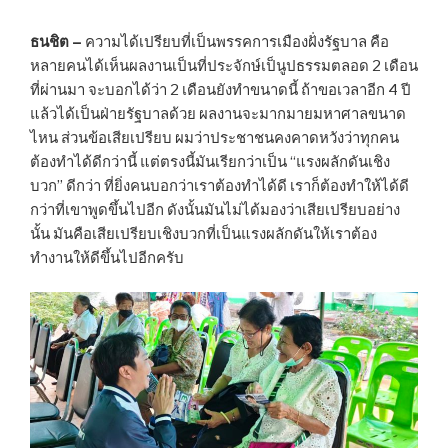
ธนชิต –
ความได้เปรียบที่เป็นพรรคการเมืองฝั่งรัฐบาล คือ
หลายคนได้เห็นผลงานเป็นที่ประจักษ์เป็นูปธรรมตลอด 2 เดือน
ที่ผ่านมา จะบอกได้ว่า 2 เดือนยังทำขนาดนี้ ถ้าขอเวลาอีก 4 ปี
แล้วได้เป็นฝ่ายรัฐบาลด้วย ผลงานจะมากมายมหาศาลขนาด
ไหน ส่วนข้อเสียเปรียบ ผมว่าประชาชนคงคาดหวังว่าทุกคน
ต้องทำได้ดีกว่านี้ แต่ตรงนี้มันเรียกว่าเป็น “แรงผลักดันเชิง
บวก” ดีกว่า ที่ยิ่งคนบอกว่าเราต้องทำได้ดี เราก็ต้องทำให้ได้ดี
กว่าที่เขาพูดขึ้นไปอีก ดังนั้นมันไม่ได้มองว่าเสียเปรียบอย่าง
นั้น มันคือเสียเปรียบเชิงบวกที่เป็นแรงผลักดันให้เราต้อง
ทำงานให้ดีขึ้นไปอีกครับ