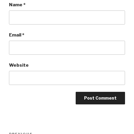
Name
*
Email
*
Website
Post
PREVIOUS