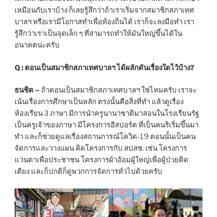
เหมือนกับเราบ้าง ก็เลยรู้สึกว่าถ้าเราเริ่มจากสมาชิกสภาเทศ
บาลฯ หรือเรามีโอกาสทำเพื่อท้องถิ่นได้ เราก็จะลงมือทำ เรา
รู้สึกว่าเราเป็นจุดเล็ก ๆ ที่สามารถทำให้มันใหญ่ขึ้นได้ใน
อนาคตน่ะครับ
Q : ตอนเป็นสมาชิกสภาเทศบาลฯ ได้ผลักดันเรื่องใดไว้บ้าง?
ธนชิต –
ถ้าตอนเป็นสมาชิกสภาเทศบาลฯ ใช่ไหมครับ เราจะ
เน้นเรื่องการศึกษาเป็นหลัก ตรงนั้นคือสิ่งที่ทำ แล้วดูเรื่อง
ห้องเรียน 3 ภาษา มีการนำครูนานาชาติมาสอนในโรงเรียนรัฐ
เป็นครูเจ้าของภาษา มีโครงการอีสปอร์ต ที่เป็นคนริเริ่มขึ้นมา
ทำ และก็ช่วยดูแลเรื่องสถานการณ์โควิด-19 ตอนนั้นเป็นคน
จัดการและวางแผน คิดโครงการกับ สปสช. เช่น โครงการ
แว่นตาเพื่อประชาชน โครงการผ้าอ้อมผู้ใหญ่เพื่อผู้ป่วยติด
เตียง และก็ปกติก็ดูพวกการจัดการทั่วไปด้วยครับ