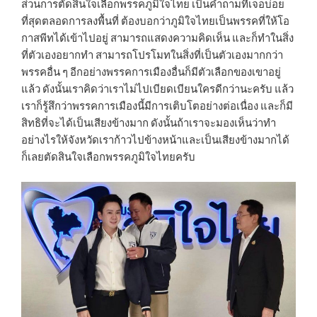
ส่วนการตัดสินใจเลือกพรรคภูมิใจไทย เป็นคำถามที่เจอบ่อย
ที่สุดตลอดการลงพื้นที่ ต้องบอกว่าภูมิใจไทยเป็นพรรคที่ให้โอ
กาสพีทได้เข้าไปอยู่ สามารถแสดงความคิดเห็น และก็ทำในสิ่ง
ที่ตัวเองอยากทำ สามารถโปรโมทในสิ่งที่เป็นตัวเองมากกว่า
พรรคอื่น ๆ อีกอย่างพรรคการเมืองอื่นก็มีตัวเลือกของเขาอยู่
แล้ว ดังนั้นเราคิดว่าเราไม่ไปเบียดเบียนใครดีกว่านะครับ แล้ว
เราก็รู้สึกว่าพรรคการเมืองนี้มีการเติบโตอย่างต่อเนื่อง และก็มี
สิทธิที่จะได้เป็นเสียงข้างมาก ดังนั้นถ้าเราจะมองเห็นว่าทำ
อย่างไรให้จังหวัดเราก้าวไปข้างหน้าและเป็นเสียงข้างมากได้
ก็เลยตัดสินใจเลือกพรรคภูมิใจไทยครับ