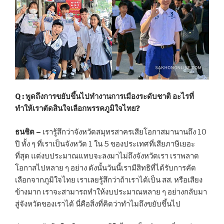
Q : พูดถึงการขยับขึ้นไปทำงานการเมืองระดับชาติ อะไรที่
ทำให้เราตัดสินใจเลือกพรรคภูมิใจไทย?
ธนชิต –
เรารู้สึกว่าจังหวัดสมุทรสาครเสียโอกาสมานานถึง 10
ปี ทั้ง ๆ ที่เราเป็นจังหวัด 1 ใน 5 ของประเทศที่เสียภาษีเยอะ
ที่สุด แต่งบประมาณแทบจะลงมาไม่ถึงจังหวัดเรา เราพลาด
โอกาสไปหลาย ๆ อย่าง ดังนั้นวันนี้เรามีสิทธิที่ได้รับการคัด
เลือกจากภูมิใจไทย เราเลยรู้สึกว่าถ้าเราได้เป็น สส. หรือเสียง
ข้างมาก เราจะสามารถทำให้งบประมาณหลาย ๆ อย่างกลับมา
สู่จังหวัดของเราได้ นี่คือสิ่งที่คิดว่าทำไมถึงขยับขึ้นไป