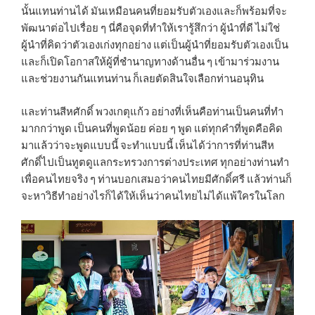
นั้นแทนท่านได้ มันเหมือนคนที่ยอมรับตัวเองและก็พร้อมที่จะ
พัฒนาต่อไปเรื่อย ๆ นี่คือจุดที่ทำให้เรารู้สึกว่า ผู้นำที่ดี ไม่ใช่
ผู้นำที่คิดว่าตัวเองเก่งทุกอย่าง แต่เป็นผู้นำที่ยอมรับตัวเองเป็น
และก็เปิดโอกาสให้ผู้ที่ชำนาญทางด้านอื่น ๆ เข้ามาร่วมงาน
และช่วยงานกันแทนท่าน ก็เลยตัดสินใจเลือกท่านอนุทิน
และท่านสีหศักดิ์ พวงเกตุแก้ว อย่างที่เห็นคือท่านเป็นคนที่ทำ
มากกว่าพูด เป็นคนที่พูดน้อย ค่อย ๆ พูด แต่ทุกคำที่พูดคือคิด
มาแล้วว่าจะพูดแบบนี้ จะทำแบบนี้ เห็นได้ว่าการที่ท่านสีห
ศักดิ์ไปเป็นทูตดูแลกระทรวงการต่างประเทศ ทุกอย่างท่านทำ
เพื่อคนไทยจริง ๆ ท่านบอกเสมอว่าคนไทยมีศักดิ์ศรี แล้วท่านก็
จะหาวิธีทำอย่างไรก็ได้ให้เห็นว่าคนไทยไม่ได้แพ้ใครในโลก