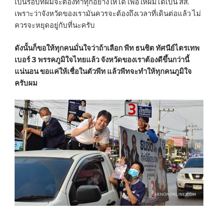
เป็นรอบที่ผมจะต้องทำทุกอย่างให้ได้ เพื่อให้ผมได้เป็น สส.
เพราะว่าจังหวัดของเรามันควรจะต้องถึงเวลาที่เดินต่อแล้ว ไม่
ควรจะหยุดอยู่กับที่นะครับ
ดังนั้นก็ขอให้ทุกคนมั่นใจว่าถ้าเลือก พีท ธนชิต ทัศนีย์ไตรเทพ
เบอร์ 3 พรรคภูมิใจไทยแล้ว จังหวัดของเราต้องดีขึ้นกว่านี้
แน่นอน ขอแค่ให้เชื่อในตัวพีท แล้วพีทจะทำให้ทุกคนภูมิใจ
ครับผม