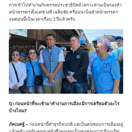
การเข้าไปทำงานกับพรรคประชาธิปัตย์ เพราะท่านเป็นรองหัว
หน้าพรรคฯ ตั้งแต่ช่วงที่ เฉลิมชัย ศรีอ่อน เป็นหัวหน้าพรรคฯ
จนตอนนี้เป็นเวลาเกือบ 3 ปีแล้วครับ
Q : ก่อนหน้าที่จะเข้ามาทำงานการเมือง มีการเตรียมตัวอะไร
บ้างไหม?
ภัคเมศฐ์ –
ก่อนหน้านี้ทำธุรกิจปกติ แต่เป็นคนชอบการเมืองอยู่
แล้วครับ อยู่กับครอบครัวซึ่งคุณพ่อเป็นคนชอบการเมือง เปิด