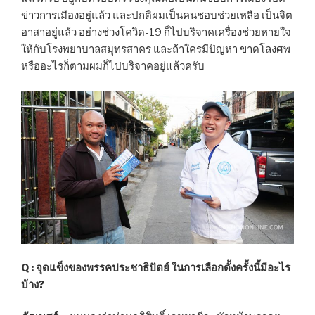
ข่าวการเมืองอยู่แล้ว และปกติผมเป็นคนชอบช่วยเหลือ เป็นจิต
อาสาอยู่แล้ว อย่างช่วงโควิด-19 ก็ไปบริจาคเครื่องช่วยหายใจ
ให้กับโรงพยาบาลสมุทรสาคร และถ้าใครมีปัญหา ขาดโลงศพ
หรืออะไรก็ตามผมก็ไปบริจาคอยู่แล้วครับ
Q : จุดแข็งของพรรคประชาธิปัตย์ ในการเลือกตั้งครั้งนี้มีอะไร
บ้าง?