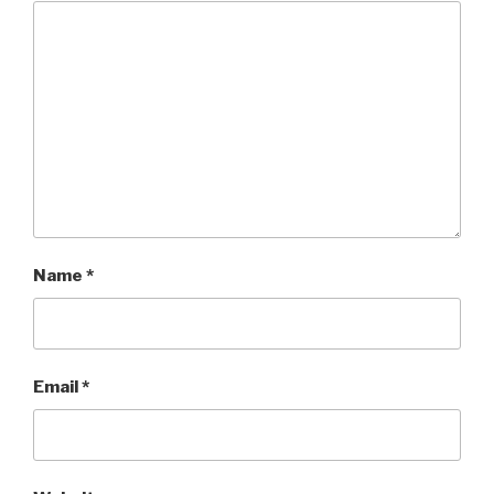
Name
*
Email
*