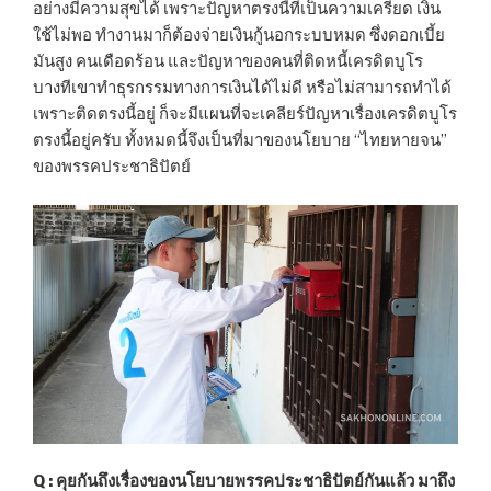
อย่างมีความสุขได้ เพราะปัญหาตรงนี้ที่เป็นความเครียด เงิน
ใช้ไม่พอ ทำงานมาก็ต้องจ่ายเงินกู้นอกระบบหมด ซึ่งดอกเบี้ย
มันสูง คนเดือดร้อน และปัญหาของคนที่ติดหนี้เครดิตบูโร
บางทีเขาทำธุรกรรมทางการเงินได้ไม่ดี หรือไม่สามารถทำได้
เพราะติดตรงนี้อยู่ ก็จะมีแผนที่จะเคลียร์ปัญหาเรื่องเครดิตบูโร
ตรงนี้อยู่ครับ ทั้งหมดนี้จึงเป็นที่มาของนโยบาย “ไทยหายจน”
ของพรรคประชาธิปัตย์
Q : คุยกันถึงเรื่องของนโยบายพรรคประชาธิปัตย์กันแล้ว มาถึง