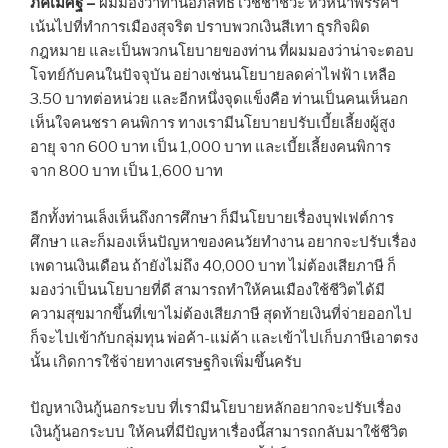
ภัคเมศฐ์ –
ผมมองว่าท่านอภิสิทธิ์ เวชชาชีวะ หัวหน้าพรรคฯ
เน้นไปที่ทำการเมืองสุจริต ปราบพวกเงินสีเทา ธุรกิจผิด
กฎหมาย และเป็นพวกนโยบายของท่าน ที่ผมมองว่าน่าจะตอบ
โจทย์กับคนในปัจจุบัน อย่างเช่นนโยบายลดค่าไฟฟ้า เหลือ
3.50 บาทต่อหน่วย และอีกหนึ่งจุดแข็งคือ ท่านเป็นคนเห็นอก
เห็นใจคนชรา คนพิการ ทางเรามีนโยบายปรับเบี้ยเลี้ยงผู้สูง
อายุ จาก 600 บาท เป็น 1,000 บาท และเบี้ยเลี้ยงคนพิการ
จาก 800 บาท เป็น 1,600 บาท
อีกทั้งท่านเล็งเห็นถึงการศึกษา ก็มีนโยบายเรื่องบุฟเฟต์การ
ศึกษา และก็มองเห็นปัญหาของคนวัยทำงาน อยากจะปรับเรื่อง
เพดานเงินเดือน ถ้ายังไม่ถึง 40,000 บาท ไม่ต้องเสียภาษี ก็
มองว่าเป็นนโยบายที่ดี สามารถทำให้คนเมืองใช้ชีวิตได้มี
ความสุขมากขึ้นที่เขาไม่ต้องเสียภาษี สุดท้ายเงินที่จ่ายออกไป
ก็จะไปเข้ากับกลุ่มทุน พ่อค้า-แม่ค้า และเข้าไปเก็บภาษีเอาตรง
นั้น เกิดการใช้จ่ายทางเศรษฐกิจเพิ่มขึ้นครับ
ปัญหาเงินกู้นอกระบบ ที่เรามีนโยบายหลักอยากจะปรับเรื่อง
เงินกู้นอกระบบ ให้คนที่มีปัญหาเรื่องนี้สามารถกลับมาใช้ชีวิต