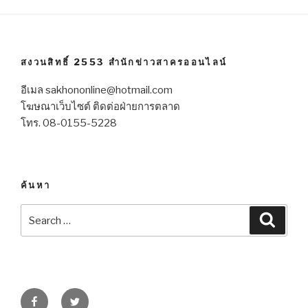
สงวนสิทธิ์ 2553 สำนักข่าวสาครออนไลน์
อีเมล sakhononline@hotmail.com
โฆษณาเว็บไซต์ ติดต่อฝ่ายการตลาด
โทร. 08-0155-5228
ค้นหา
Search
Searc
for:
Facebook
Twitter