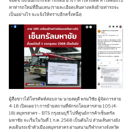
จอดข้างถนนเกะกะที่ท่ารถเดิม อ้างว่าทำให้รถติด ทำให้ต้องไป
หาท่ารถใหม่ที่อื่นแทน (รายละเอียดเส้นทางหลังย้ายท่ารถจะ
เป็นอย่างไร จะแจ้งให้ทราบอีกครั้งหนึ่ง)
ผู้สื่อข่าวได้โทรศัพท์สอบถาม นายสดุดี พรมวิชัย ผู้จัดการสาย
4-18 เปิดเผยว่า การย้ายสถานที่พักรถโดยสารสาย 105 (4-
18) สมุทรสาคร – BTS กรุงธนบุรี ไปที่ศูนย์การค้าเซ็นทรัล
มหาชัย จะเริ่มในวันที่ 1 ก.ค. 2568 เป็นต้นไป ส่วนเส้นทางยัง
คงเดินรถเข้าตัวเมืองสมุทรสาคร ผ่านสนามกีฬากลางจังหวัด