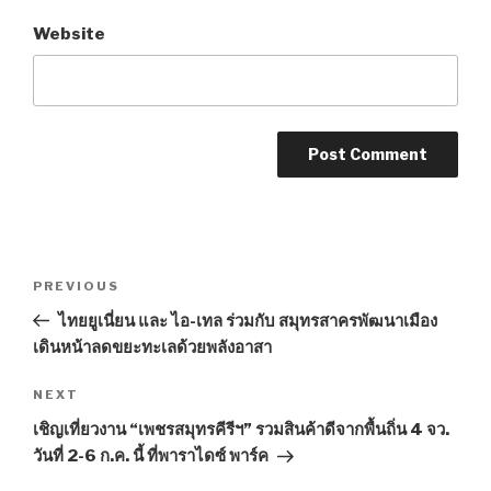
Website
Post
PREVIOUS
Previous
navigation
Post
ไทยยูเนี่ยน และ ไอ-เทล ร่วมกับ สมุทรสาครพัฒนาเมือง
เดินหน้าลดขยะทะเลด้วยพลังอาสา
NEXT
Next
Post
เชิญเที่ยวงาน “เพชรสมุทรคีรีฯ” รวมสินค้าดีจากพื้นถิ่น 4 จว.
วันที่ 2-6 ก.ค. นี้ ที่พาราไดซ์ พาร์ค