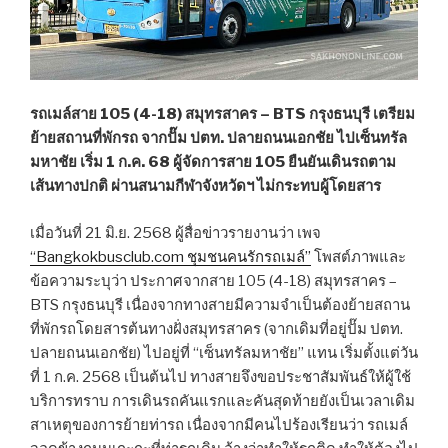
รถเมล์สาย 105 (4-18) สมุทรสาคร – BTS กรุงธนบุรี เตรียม
ย้ายสถานที่พักรถ จากปั๊ม ปตท. ปลายถนนเอกชัย ไปเซ็นทรัล
มหาชัย เริ่ม 1 ก.ค. 68 ผู้จัดการสาย 105 ยืนยันเดินรถตาม
เส้นทางปกติ ผ่านสนามกีฬาจังหวัดฯ ไม่กระทบผู้โดยสาร
เมื่อวันที่ 21 มิ.ย. 2568 ผู้สื่อข่าวรายงานว่า เพจ
“Bangkokbusclub.com ชุมชนคนรักรถเมล์”
โพสต์ภาพและ
ข้อความระบุว่า ประกาศจากสาย 105 (4-18) สมุทรสาคร –
BTS กรุงธนบุรี เนื่องจากทางสายมีความจำเป็นต้องย้ายสถาน
ที่พักรถโดยสารต้นทางฝั่งสมุทรสาคร (จากเดิมที่อยู่ปั๊ม ปตท.
ปลายถนนเอกชัย) ไปอยู่ที่ “เซ็นทรัลมหาชัย” แทน เริ่มตั้งแต่วัน
ที่ 1 ก.ค. 2568 เป็นต้นไป ทางสายจึงขอประชาสัมพันธ์ให้ผู้ใช้
บริการทราบ การเดินรถคันแรกและคันสุดท้ายยังเป็นเวลาเดิม
สาเหตุของการย้ายท่ารถ เนื่องจากมีคนไปร้องเรียนว่า รถเมล์