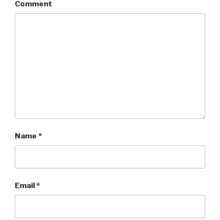
Comment
Name
*
Email
*