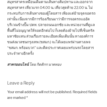
สมุทรสาครเหมือนเดิมตามเส้นทางสัมปทาน และออกจาก
สมุทรสาคร เที่ยวแรก 04.00 น. เที่ยวสุดท้าย 22.00 น. ไม่
กระทบกับการเดินทางของผู้โดยสาร เพียงแต่ย้ายจุดจอดรถ
เท่านั้น เนื่องจากมีการร้องเรียนมาว่ามีการจอดรถแออัด
บริเวณข้างปั๊ม ปตท. ปลายถนนเอกชัย และหน่วยงานที่ดูแล
พื้นที่ไม่อนุญาตให้จอดอีกต่อไป ก็เลยต้องย้ายไปที่เซ็นทรัล
มหาชัยแทน ส่วนเรื่องรายละเอียดเพิ่มเติมนั้น ทางองค์การ
ขนส่งมวลชนกรุงเทพ (ขสมก.) จะได้เผยแพร่ผ่านทางเพจ
“ขสมก. พร้อมบวก” และติดประกาศเผยแพร่บนรถโดยสาร
ประจำทางอีกครั้ง
สาครออนไลน์
โดย กิตติกร นาคทอง
Leave a Reply
Your email address will not be published.
Required fields
are marked
*