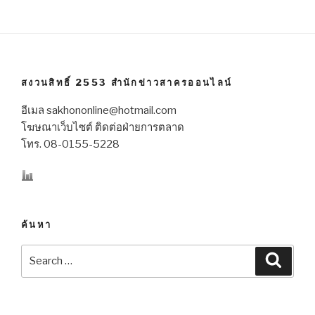
สงวนสิทธิ์ 2553 สำนักข่าวสาครออนไลน์
อีเมล sakhononline@hotmail.com
โฆษณาเว็บไซต์ ติดต่อฝ่ายการตลาด
โทร. 08-0155-5228
ค้นหา
Search
Searc
for: