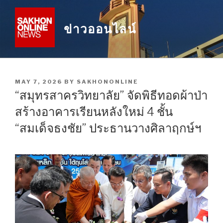
Skip
to
ข่าวออนไลน์
content
POSTED
MAY 7, 2026
BY
SAKHONONLINE
ON
“สมุทรสาครวิทยาลัย” จัดพิธีทอดผ้าป่า
สร้างอาคารเรียนหลังใหม่ 4 ชั้น
“สมเด็จธงชัย” ประธานวางศิลาฤกษ์ฯ