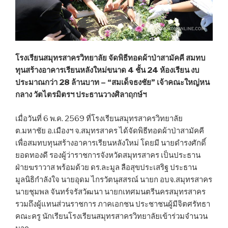
โรงเรียนสมุทรสาครวิทยาลัย จัดพิธีทอดผ้าป่าสามัคคี สมทบ
ทุนสร้างอาคารเรียนหลังใหม่ขนาด 4 ชั้น 24 ห้องเรียน งบ
ประมาณกว่า 28 ล้านบาท – “สมเด็จธงชัย” เจ้าคณะใหญ่หน
กลาง วัตไตรมิตรฯ ประธานวางศิลาฤกษ์ฯ
เมื่อวันที่ 6 พ.ค. 2569 ที่โรงเรียนสมุทรสาครวิทยาลัย
ต.มหาชัย อ.เมืองฯ จ.สมุทรสาคร ได้จัดพิธีทอดผ้าป่าสามัคคี
เพื่อสมทบทุนสร้างอาคารเรียนหลังใหม่ โดยมี นายดำรงศักดิ์
ยอดทองดี รองผู้ว่าราชการจังหวัดสมุทรสาคร เป็นประธาน
ฝ่ายฆราวาส พร้อมด้วย ดร.ละมูล ลือสุขประเสริฐ ประธาน
มูลนิธิกำลังใจ นายอุดม ไกรวัตนุสสรณ์ นายก อบจ.สมุทรสาคร
นายชุมพล จันทร์จรัสวัฒนา นายกเทศมนตรีนครสมุทรสาคร
รวมถึงผู้แทนส่วนราชการ ภาคเอกชน ประชาชนผู้มีจิตศรัทธา
คณะครู นักเรียนโรงเรียนสมุทรสาครวิทยาลัยเข้าร่วมจำนวน