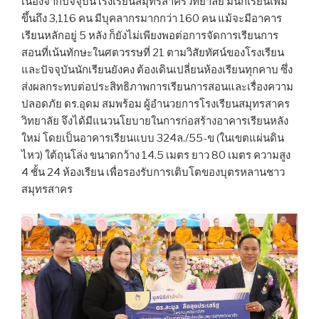
เนื่องจากปัจจุบันโรงเรียนสมุทรสาครวิทยาลัย มีนักเรียนเพิ่ม
ขึ้นถึง 3,116 คน มีบุคลากรมากกว่า 160 คน แม้จะมีอาคาร
เรียนหลักอยู่ 5 หลัง ก็ยังไม่เพียงพอต่อการจัดการเรียนการ
สอนที่เน้นทักษะในศตวรรษที่ 21 ตามวิสัยทัศน์ของโรงเรียน
และปัจจุบันนักเรียนยังคง ต้องเดินเปลี่ยนห้องเรียนทุกคาบ ซึ่ง
ส่งผลกระทบต่อประสิทธิภาพการเรียนการสอนและเรื่องความ
ปลอดภัย ดร.อุดม สมพร้อม ผู้อำนวยการโรงเรียนสมุทรสาคร
วิทยาลัย จึงได้มีแนวนโยบายในการก่อสร้างอาคารเรียนหลัง
ใหม่ โดยเป็นอาคารเรียนแบบ 324ล./55-ข (ในเขตแผ่นดิน
ไหว) ใต้ถุนโล่ง ขนาดกว้าง 14.5 เมตร ยาว 80 เมตร ความสูง
4 ชั้น 24 ห้องเรียน เพื่อรองรับการเติบโตของบุตรหลานชาว
สมุทรสาคร