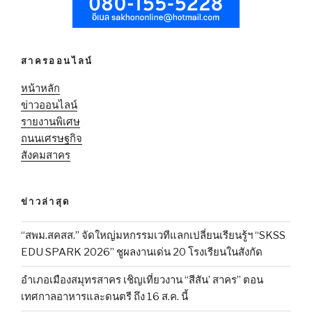
สาครออนไลน์
หน้าหลัก
ข่าวออนไลน์
รายงานพิเศษ
ถนนเศรษฐกิจ
สังคมสาคร
ข่าวล่าสุด
“สพม.สคสส.” จัดใหญ่มหกรรมเวทีแลกเปลี่ยนเรียนรู้ฯ “SKSS
EDU SPARK 2026” ชูผลงานเด่น 20 โรงเรียนในสังกัด
อำเภอเมืองสมุทรสาคร เชิญเที่ยวงาน “สีสัน’ สาคร” ตอน
เทศกาลอาหารและดนตรี ถึง 16 ส.ค. นี้