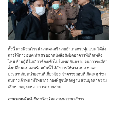
ทั้งนี้ นายพิรุณโรจน์ นาคดนตรี นายอำเภอกระทุ่มแบน ได้สั่ง
การให้ทาง อบต.ท่าเสา ออกหนังสือสั่งปิดอาคารที่เกิดเพลิง
ไหม้ ห้ามผู้ที่ไม่เกี่ยวข้องเข้าไปในเขตอันตราย จนกว่าจะมีคำ
สั่งเปลี่ยนแปลง พร้อมกันนี้ ได้สั่งการให้ทาง อบต.ท่าเสา
ประสานกับหน่วยงานที่เกี่ยวข้องเข้าตรวจสอบที่เกิดเหตุ ร่วม
กับทางเจ้าหน้าที่วิทยากร กองพิสูจน์หลักฐาน ส่วนมูลค่าความ
เสียหายอยู่ระหว่างการตรวจสอบ
สาครออนไลน์
เรียบเรียงโดย กองบรรณาธิการ