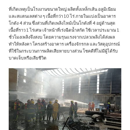
ที่เกิดเหตุเป็นโรงงานขนาดใหญ่ ผลิตทั้งเหล็กเส้น อลูมิเนียม
และสแตนเลสต่าง ๆ เนื้อที่กว่า 10 ไร่ ภายในแบ่งเป็นอาคาร
โกดัง 4 ส่วน ซึ่งส่วนที่เกิดเพลิงไหม้เป็นโกดังที่ 4 อยู่ด้านสุด
เนื้อที่ราว 1 ไร่เศษ เจ้าหน้าที่เร่งฉีดน้ำสกัด ใช้เวลาประมาณ 1
ชั่วโมงเพลิงจึงสงบ โดยความรุนแรงจากเปลวเพลิงได้ส่งผล
ทำให้หลังคา โครงสร้างอาคาร เครื่องจักรกล และวัสดุอุปกรณ์
ที่ใช้ในกระบวนการผลิตเสียหายบางส่วน โชคดีที่ไม่มีผู้ได้รับ
บาดเจ็บหรือเสียชีวิต