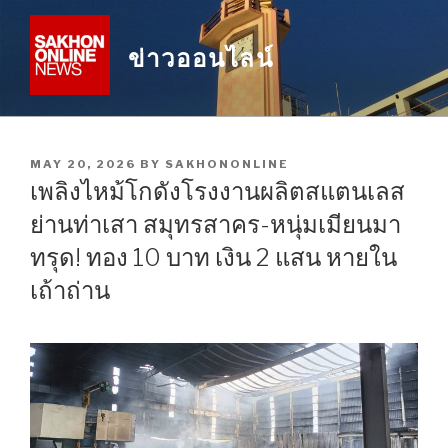
Skip
to
ข่าวออนไลน์
content
POSTED
MAY 20, 2026
BY
SAKHONONLINE
ON
เพลิงไหม้โกดังโรงงานผลิตสแตนเลส
ย่านท่าเสา สมุทรสาคร-หนุ่มเมียนมา
ทรุด! ทอง 10 บาท เงิน 2 แสน หายใน
เถ้าถ่าน