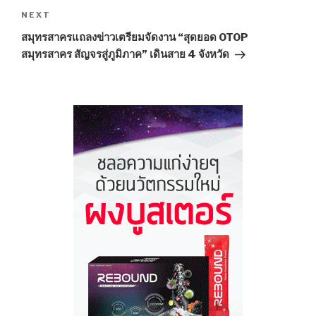
NEXT
Next
Post
สมุทรสาครแถลงข่าวเตรียมจัดงาน “สุดยอด OTOP
สมุทรสาคร สัญจรสู่ภูมิภาค” เดินสาย 4 จังหวัด