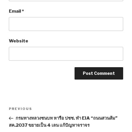
Email
*
Website
Post
PREVIOUS
Previous
navigation
Post
กรมทางหลวงชนบท หารือ ปชช. ทำ EIA “ถนนสวนส้ม”
สค.2037 ขยายเป็น 4 เลน แก้ปัญหาจราจร