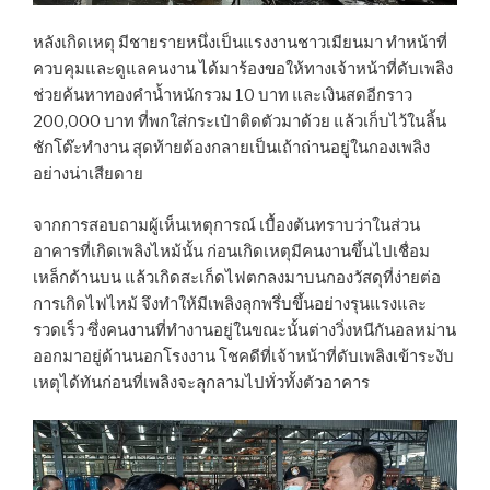
หลังเกิดเหตุ มีชายรายหนึ่งเป็นแรงงานชาวเมียนมา ทำหน้าที่
ควบคุมและดูแลคนงาน ได้มาร้องขอให้ทางเจ้าหน้าที่ดับเพลิง
ช่วยค้นหาทองคำน้ำหนักรวม 10 บาท และเงินสดอีกราว
200,000 บาท ที่พกใส่กระเป๋าติดตัวมาด้วย แล้วเก็บไว้ในลิ้น
ชักโต๊ะทำงาน สุดท้ายต้องกลายเป็นเถ้าถ่านอยู่ในกองเพลิง
อย่างน่าเสียดาย
จากการสอบถามผู้เห็นเหตุการณ์ เบื้องต้นทราบว่าในส่วน
อาคารที่เกิดเพลิงไหม้นั้น ก่อนเกิดเหตุมีคนงานขึ้นไปเชื่อม
เหล็กด้านบน แล้วเกิดสะเก็ดไฟตกลงมาบนกองวัสดุที่ง่ายต่อ
การเกิดไฟไหม้ จึงทำให้มีเพลิงลุกพรึ่บขึ้นอย่างรุนแรงและ
รวดเร็ว ซึ่งคนงานที่ทำงานอยู่ในขณะนั้นต่างวิ่งหนีกันอลหม่าน
ออกมาอยู่ด้านนอกโรงงาน โชคดีที่เจ้าหน้าที่ดับเพลิงเข้าระงับ
เหตุได้ทันก่อนที่เพลิงจะลุกลามไปทั่วทั้งตัวอาคาร