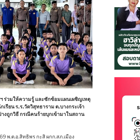
่ฯ ร่วมให้ความรู้ และซักซ้อมแผนเผชิญเหตุ
นักเรียน ร.ร.วัดวิสุทธาราม ต.บางกระเจ้า
ย่างถูกวิธี กรณีคนร้ายบุกเข้ามาในสถาน
2569 พ.ต.อ.สิทธิพร กะสิ ผกก.สภ.เมือง