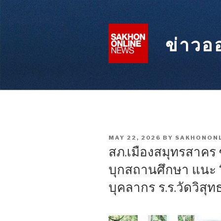
Skip
to
content
ข่าวอ
POSTED
MAY 22, 2026
BY
SAKHONONL
ON
สภ.เมืองสมุทรสาคร
บุกสถานศึกษา แนะ “ห
บุคลากร ร.ร.วัดวิสุ