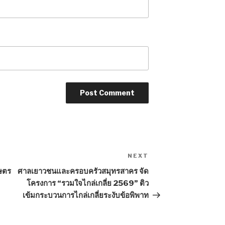
NEXT
Next
Post
ษตร
ศาลเยาวชนและครอบครัวสมุทรสาคร จัด
โครงการ “รวมใจไกล่เกลี่ย 2569” ติว
เข้มกระบวนการไกล่เกลี่ยระงับข้อพิพาท