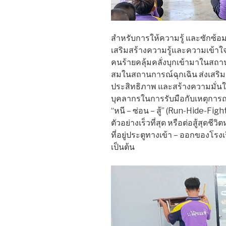
สำหรับการให้ความรู้ และซักซ้อมแ
เสริมสร้างความรู้และความเข้าใจ
คนร้ายคลุ้มคลั่งบุกเข้ามาในสถา
สมในสถานการณ์ฉุกเฉิน ส่งเสริม
ประสิทธิภาพ และสร้างความมั่น
บุคลากรในการรับมือกับเหตุการณ์ท
“หนี – ซ่อน – สู้” (Run-Hide-Fight
ตัวอย่างเร็วที่สุด หรือต่อสู้สุดช
ที่อยู่ประตูทางเข้า – ออกของโรงเ
เป็นต้น