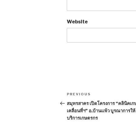
Website
Post
PREVIOUS
Previous
navigation
Post
สมุทรสาคร เปิดโครงการ “คลินิคเก
เคลื่อนที่ฯ” อ.บ้านแพ้ว บูรณาการให้
บริการเกษตรกร