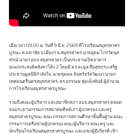
เมื่อเวลา 09.00 น. วันที่ 9 มิ.ย. 2569 ที่โรงเรียนสมุทรสาคร
บูรณะ ต.มหาชัย อ.เมืองฯ จ.สมุทรสาคร นายอุดม ไกรวัตนุส
สรณ์ นายก อบจ.สมุทรสาคร เป็นประธานเปิดอาคาร
อเนกประสงค์หลังคาโค้ง 2 โดยมี ดร.ละมูล ลือสุขประเสริฐ
ประธานมูลนิธิกำลังใจ, นายชุมพล จันทร์จรัสวัฒนา นายก
เทศมนตรีนครสมุทรสาคร, ดร.อรรณพ ชุ่มเพ็งพันธ์ ผู้อำนวย
การโรงเรียนสมุทรสาครบูรณะ
รวมถึงคณะผู้บริหาร และสมาชิกสภา อบจ.สมุทรสาคร ตลอด
จนประธานกรรมการสมาคมศิษย์เก่า ผู้ปกครอง และครู
สมุทรสาครบูรณะ คณะกรรมการสถานศึกษาขั้นพื้นฐาน คณะ
กรรมการเครือข่ายผู้ปกครอง คณะผู้บริหาร คณะครู และ
นักเรียนโรงเรียนสมุทรสาครบูรณะ และแขกผู้มีเกียรติ เข้า