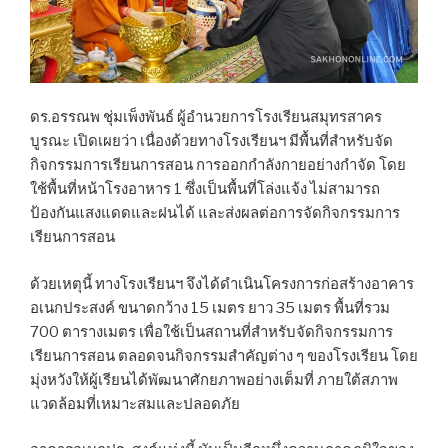
ดร.อรรณพ ชุ่มเพ็งพันธ์ ผู้อำนวยการโรงเรียนสมุทรสาคร
บูรณะ เปิดเผยว่า เนื่องด้วยทางโรงเรียนฯ มีพื้นที่สำหรับจัด
กิจกรรมการเรียนการสอน การออกกำลังกายอย่างกำจัด โดย
ใช้พื้นที่หน้าโรงอาหาร 1 ซึ่งเป็นพื้นที่โล่งแจ้ง ไม่สามารถ
ป้องกันแสงแดดและฝนได้ และส่งผลต่อการจัดกิจกรรมการ
เรียนการสอน
ด้วยเหตุนี้ ทางโรงเรียนฯ จึงได้ดำเนินโครงการก่อสร้างอาคาร
อเนกประสงค์ ขนาดกว้าง 15 เมตร ยาว 35 เมตร พื้นที่รวม
700 ตารางเมตร เพื่อใช้เป็นสถานที่สำหรับจัดกิจกรรมการ
เรียนการสอน ตลอดจนกิจกรรมสำคัญต่าง ๆ ของโรงเรียน โดย
มุ่งหวังให้ผู้เรียนได้พัฒนาศักยภาพอย่างเต็มที่ ภายใต้สภาพ
แวดล้อมที่เหมาะสมและปลอดภัย