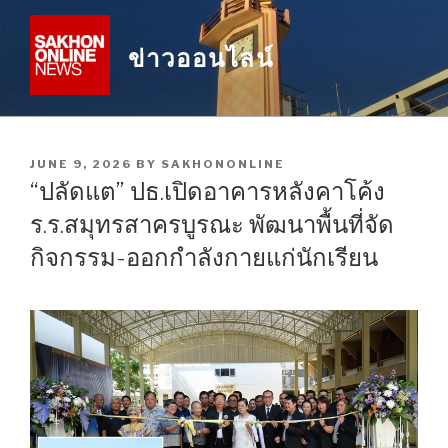
Skip
to
ข่าวออนไลน์
content
POSTED
JUNE 9, 2026
BY
SAKHONONLINE
ON
“ปลัดแต” ปธ.เปิดอาคารหลังคาโค้ง
ร.ร.สมุทรสาครบูรณะ พัฒนาพื้นที่จัด
กิจกรรม-ออกกำลังกายแก่นักเรียน