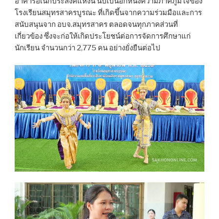
อาคารอเนกประสงค์แห่งนี้ นับเป็นอีกหนึ่งความภาคภูมิใจของ
โรงเรียนสมุทรสาครบูรณะ ที่เกิดขึ้นจากความร่วมมือและการ
สนับสนุนจาก อบจ.สมุทรสาคร ตลอดจนทุกภาคส่วนที่
เกี่ยวข้อง ซึ่งจะก่อให้เกิดประโยชน์ต่อการจัดการศึกษาแก่
นักเรียน จำนวนกว่า 2,775 คน อย่างยั่งยืนต่อไป