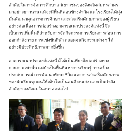
สำคัญในการจัดการศึกษาแก่เยาวชนของจังหวัดสมุทรสาคร
มาอย่างยาวนาน แม้จะมีพื้นที่ค่อนข้างจำกัด แต่โรงเรียนได้มุ่ง
มั่นพัฒนาคุณภาพการศึกษา และส่งเสริมศักยภาพของผู้เรียน
อย่างต่อเนื่อง การก่อสร้างอาคารอเนกประสงค์แห่งนี้ จึง
เป็นการเพิ่มพื้นที่สำหรับการจัดกิจกรรมการเรียนการสอน การ
ออกกำลังกาย การแข่งขันกีฬา ตลอดจนกิจกรรมต่าง ๆ ได้
อย่างมีประสิทธิภาพมากยิ่งขึ้น
อาคารอเนกประสงค์แห่งนี้ มิได้เป็นเพียงสิ่งก่อสร้างทาง
กายภาพเท่านั้น แต่ยังเป็นพื้นที่แห่งการเรียนรู้ การสร้าง
ประสบการณ์ การพัฒนาทักษะชีวิต และการส่งเสริมศักยภาพ
ของนักเรียนทุกคนให้เติบโตเป็นคนดี คนเก่ง และเป็นกำลัง
สำคัญของสังคมในอนาคตต่อไป