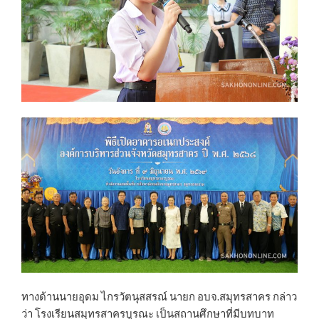
ทางด้านนายอุดม ไกรวัตนุสสรณ์ นายก อบจ.สมุทรสาคร กล่าว
ว่า โรงเรียนสมุทรสาครบูรณะ เป็นสถานศึกษาที่มีบทบาท