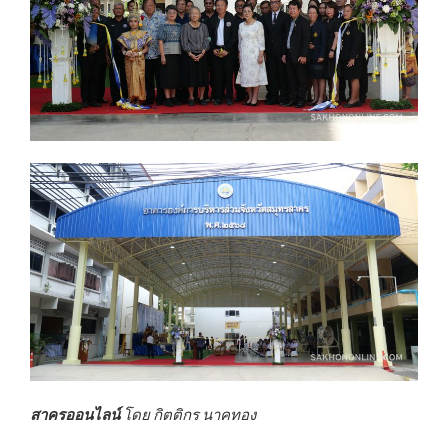
สาครออนไลน์
โดย กิตติกร นาคทอง