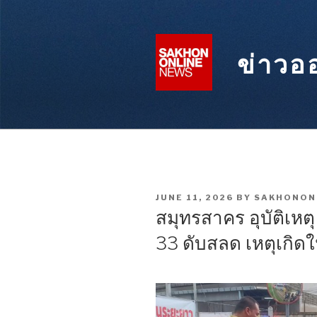
Skip
to
content
ข่าวอ
POSTED
JUNE 11, 2026
BY
SAKHONON
ON
สมุทรสาคร อุบัติเหตุ
33 ดับสลด เหตุเกิด