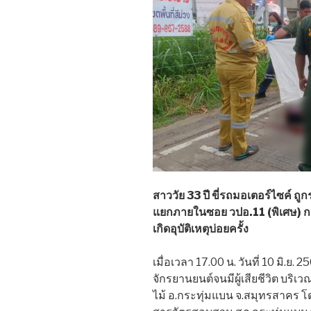
สาววัย 33 ปี ขี่รถมอเตอร์ไซค์ ถูก
แยกภายในซอย วปอ.11 (พิเศษ) ก
เกิดอุบัติเหตุบ่อยครั้ง
เมื่อเวลา 17.00 น. วันที่ 10 มิ.ย. 
จักรยานยนต์จนมีผู้เสียชีวิต บริเว
ไม้ อ.กระทุ่มแบน จ.สมุทรสาคร โ