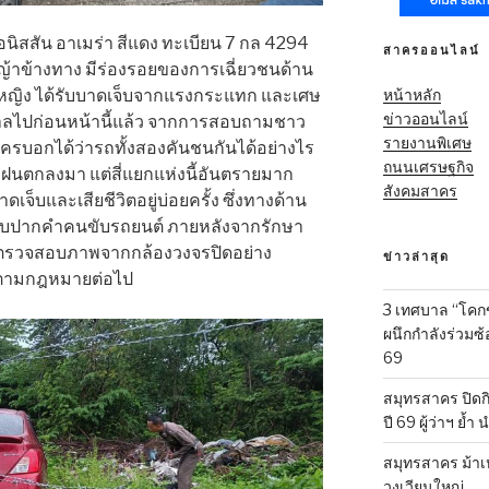
อนิสสัน อาเมร่า สีแดง ทะเบียน 7 กล 4294
สาครออนไลน์
้าข้างทาง มีร่องรอยของการเฉี่ยวชนด้าน
หน้าหลัก
้หญิง ได้รับบาดเจ็บจากแรงกระแทก และเศษ
ข่าวออนไลน์
าลไปก่อนหน้านี้แล้ว จากการสอบถามชาว
รายงานพิเศษ
มีใครบอกได้ว่ารถทั้งสองคันชนกันได้อย่างไร
ถนนเศรษฐกิจ
้นมีฝนตกลงมา แต่สี่แยกแห่งนี้อันตรายมาก
สังคมสาคร
บาดเจ็บและเสียชีวิตอยู่บ่อยครั้ง ซึ่งทางด้าน
สอบปากคำคนขับรถยนต์ ภายหลังจากรักษา
ะตรวจสอบภาพจากกล้องวงจรปิดอย่าง
ข่าวล่าสุด
ีตามกฎหมายต่อไป
3 เทศบาล “โคก
ผนึกกำลังร่วมซ
69
สมุทรสาคร ปิดก
ปี 69 ผู้ว่าฯ ย้ำ
สมุทรสาคร ม้าเ
วงเวียนใหญ่