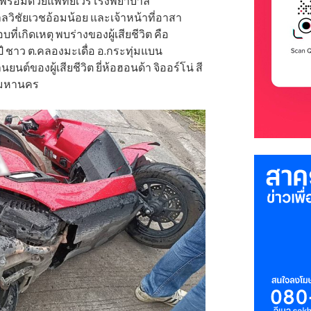
 พร้อมด้วยแพทย์เวรโรงพยาบาล
ลวิชัยเวชอ้อมน้อย และเจ้าหน้าที่อาสา
ที่เกิดเหตุ พบร่างของผู้เสียชีวิต คือ
 ปี ชาว ต.คลองมะเดื่อ อ.กระทุ่มแบน
ต์ของผู้เสียชีวิต ยี่ห้อฮอนด้า จิออร์โน่ สี
พมหานคร