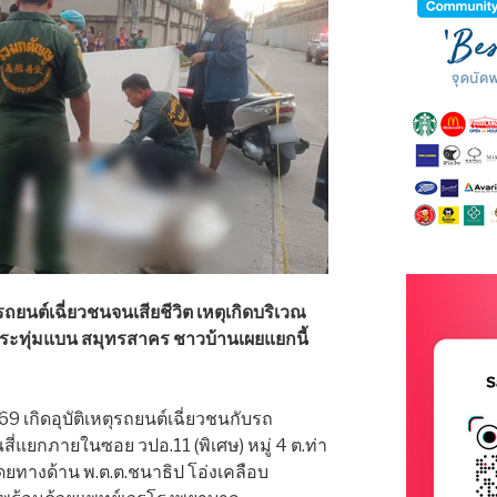
รถยนต์เฉี่ยวชนจนเสียชีวิต เหตุเกิดบริเวณ
ระทุ่มแบน สมุทรสาคร ชาวบ้านเผยแยกนี้
2569 เกิดอุบัติเหตุรถยนต์เฉี่ยวชนกับรถ
ณสี่แยกภายในซอย วปอ.11 (พิเศษ) หมู่ 4 ต.ท่า
ดยทางด้าน พ.ต.ต.ชนาธิป โอ่งเคลือบ