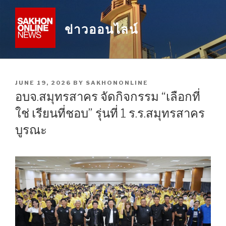
Skip
to
ข่าวออนไลน์
content
POSTED
JUNE 19, 2026
BY
SAKHONONLINE
ON
อบจ.สมุทรสาคร จัดกิจกรรม “เลือกที่
ใช่ เรียนที่ชอบ” รุ่นที่ 1 ร.ร.สมุทรสาคร
บูรณะ