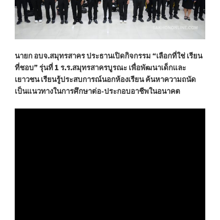
นายก อบจ.สมุทรสาคร ประธานเปิดกิจกรรม “เลือกที่ใช่ เรียน
ที่ชอบ” รุ่นที่ 1 ร.ร.สมุทรสาครบูรณะ เพื่อพัฒนาเด็กและ
เยาวชน เรียนรู้ประสบการณ์นอกห้องเรียน ค้นหาความถนัด
เป็นแนวทางในการศึกษาต่อ-ประกอบอาชีพในอนาคต