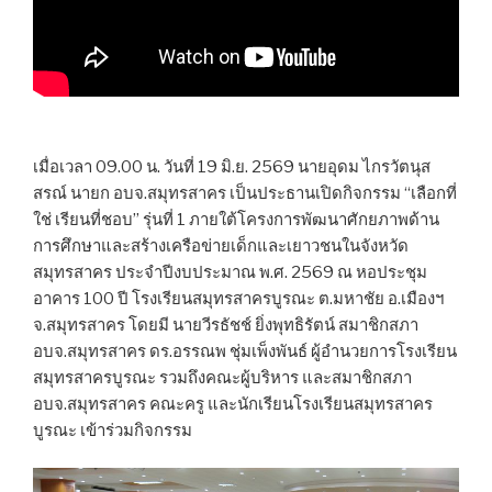
เมื่อเวลา 09.00 น. วันที่ 19 มิ.ย. 2569 นายอุดม ไกรวัตนุส
สรณ์ นายก อบจ.สมุทรสาคร เป็นประธานเปิดกิจกรรม “เลือกที่
ใช่ เรียนที่ชอบ” รุ่นที่ 1 ภายใต้โครงการพัฒนาศักยภาพด้าน
การศึกษาและสร้างเครือข่ายเด็กและเยาวชนในจังหวัด
สมุทรสาคร ประจำปีงบประมาณ พ.ศ. 2569 ณ หอประชุม
อาคาร 100 ปี โรงเรียนสมุทรสาครบูรณะ ต.มหาชัย อ.เมืองฯ
จ.สมุทรสาคร โดยมี นายวีรธัชช์ ยิ่งพุทธิรัตน์ สมาชิกสภา
อบจ.สมุทรสาคร ดร.อรรณพ ชุ่มเพ็งพันธ์ ผู้อำนวยการโรงเรียน
สมุทรสาครบูรณะ รวมถึงคณะผู้บริหาร และสมาชิกสภา
อบจ.สมุทรสาคร คณะครู และนักเรียนโรงเรียนสมุทรสาคร
บูรณะ เข้าร่วมกิจกรรม