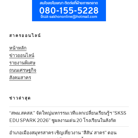
สาครออนไลน์
หน้าหลัก
ข่าวออนไลน์
รายงานพิเศษ
ถนนเศรษฐกิจ
สังคมสาคร
ข่าวล่าสุด
“สพม.สคสส.” จัดใหญ่มหกรรมเวทีแลกเปลี่ยนเรียนรู้ฯ “SKSS
EDU SPARK 2026” ชูผลงานเด่น 20 โรงเรียนในสังกัด
อำเภอเมืองสมุทรสาคร เชิญเที่ยวงาน “สีสัน’ สาคร” ตอน