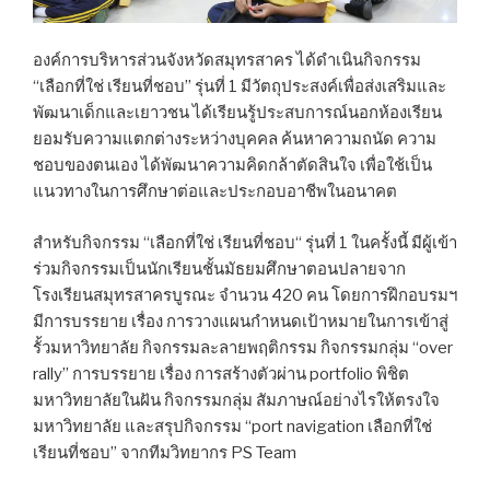
องค์การบริหารส่วนจังหวัดสมุทรสาคร ได้ดำเนินกิจกรรม
“เลือกที่ใช่ เรียนที่ชอบ” รุ่นที่ 1 มีวัตถุประสงค์เพื่อส่งเสริมและ
พัฒนาเด็กและเยาวชน ได้เรียนรู้ประสบการณ์นอกห้องเรียน
ยอมรับความแตกต่างระหว่างบุคคล ค้นหาความถนัด ความ
ชอบของตนเอง ได้พัฒนาความคิดกล้าตัดสินใจ เพื่อใช้เป็น
แนวทางในการศึกษาต่อและประกอบอาชีพในอนาคต
สำหรับกิจกรรม “เลือกที่ใช่ เรียนที่ชอบ“ รุ่นที่ 1 ในครั้งนี้ มีผู้เข้า
ร่วมกิจกรรมเป็นนักเรียนชั้นมัธยมศึกษาตอนปลายจาก
โรงเรียนสมุทรสาครบูรณะ จำนวน 420 คน โดยการฝึกอบรมฯ
มีการบรรยาย เรื่อง การวางแผนกำหนดเป้าหมายในการเข้าสู่
รั้วมหาวิทยาลัย กิจกรรมละลายพฤติกรรม กิจกรรมกลุ่ม “over
rally” การบรรยาย เรื่อง การสร้างตัวผ่าน portfolio พิชิต
มหาวิทยาลัยในฝัน กิจกรรมกลุ่ม สัมภาษณ์อย่างไรให้ตรงใจ
มหาวิทยาลัย และสรุปกิจกรรม “port navigation เลือกที่ใช่
เรียนที่ชอบ” จากทีมวิทยากร PS Team