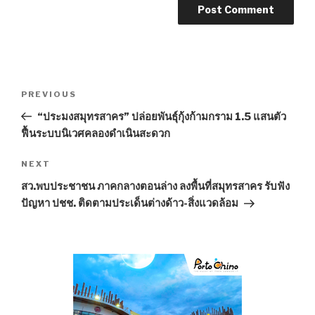
Post
PREVIOUS
Previous
navigation
Post
“ประมงสมุทรสาคร” ปล่อยพันธุ์กุ้งก้ามกราม 1.5 แสนตัว
ฟื้นระบบนิเวศคลองดำเนินสะดวก
NEXT
Next
Post
สว.พบประชาชน ภาคกลางตอนล่าง ลงพื้นที่สมุทรสาคร รับฟัง
ปัญหา ปชช. ติดตามประเด็นต่างด้าว-สิ่งแวดล้อม