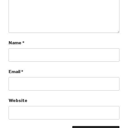
Name
*
Email
*
Website