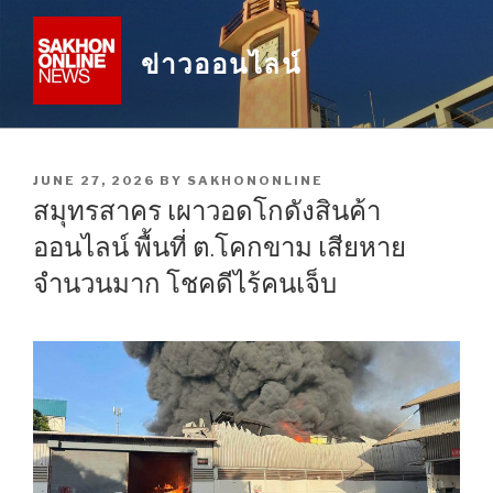
Skip
to
ข่าวออนไลน์
content
POSTED
JUNE 27, 2026
BY
SAKHONONLINE
ON
สมุทรสาคร เผาวอดโกดังสินค้า
ออนไลน์ พื้นที่ ต.โคกขาม เสียหาย
จำนวนมาก โชคดีไร้คนเจ็บ