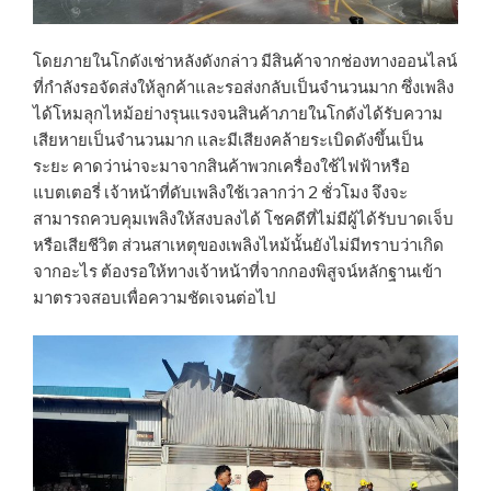
โดยภายในโกดังเช่าหลังดังกล่าว มีสินค้าจากช่องทางออนไลน์
ที่กำลังรอจัดส่งให้ลูกค้าและรอส่งกลับเป็นจำนวนมาก ซึ่งเพลิง
ได้โหมลุกไหม้อย่างรุนแรงจนสินค้าภายในโกดังได้รับความ
เสียหายเป็นจำนวนมาก และมีเสียงคล้ายระเบิดดังขึ้นเป็น
ระยะ คาดว่าน่าจะมาจากสินค้าพวกเครื่องใช้ไฟฟ้าหรือ
แบตเตอรี่ เจ้าหน้าที่ดับเพลิงใช้เวลากว่า 2 ชั่วโมง จึงจะ
สามารถควบคุมเพลิงให้สงบลงได้ โชคดีที่ไม่มีผู้ได้รับบาดเจ็บ
หรือเสียชีวิต ส่วนสาเหตุของเพลิงไหม้นั้นยังไม่มีทราบว่าเกิด
จากอะไร ต้องรอให้ทางเจ้าหน้าที่จากกองพิสูจน์หลักฐานเข้า
มาตรวจสอบเพื่อความชัดเจนต่อไป