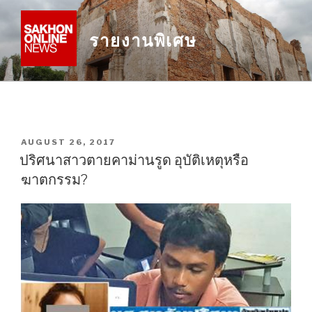
Skip
to
รายงานพิเศษ
content
POSTED
AUGUST 26, 2017
ON
ปริศนาสาวตายคาม่านรูด อุบัติเหตุหรือ
ฆาตกรรม?