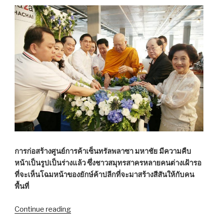
พยาบาล”
อนาจาร
สาว
ขณะ
ล้าง
แผล”
การก่อสร้างศูนย์การค้าเซ็นทรัลพลาซา มหาชัย มีความคืบ
หน้าเป็นรูปเป็นร่างแล้ว ซึ่งชาวสมุทรสาครหลายคนต่างเฝ้ารอ
ที่จะเห็นโฉมหน้าของยักษ์ค้าปลีกที่จะมาสร้างสีสันให้กับคน
พื้นที่
Continue reading
“พฤศจิกายน