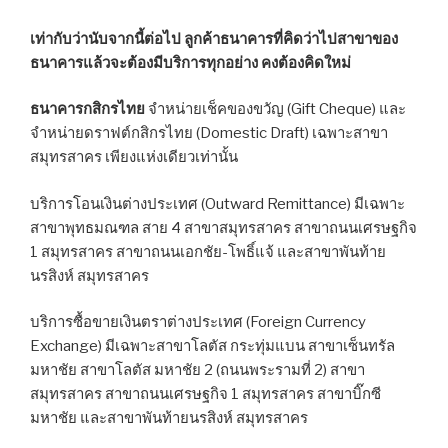
เท่ากับว่านับจากนี้ต่อไป ลูกค้าธนาคารที่คิดว่าไปสาขาของ
ธนาคารแล้วจะต้องมีบริการทุกอย่าง คงต้องคิดใหม่
ธนาคารกสิกรไทย
จำหน่ายเช็คของขวัญ (Gift Cheque) และ
จำหน่ายดราฟต์กสิกรไทย (Domestic Draft) เฉพาะสาขา
สมุทรสาคร เพียงแห่งเดียวเท่านั้น
บริการโอนเงินต่างประเทศ (Outward Remittance) มีเฉพาะ
สาขาพุทธมณฑล สาย 4 สาขาสมุทรสาคร สาขาถนนเศรษฐกิจ
1 สมุทรสาคร สาขาถนนเอกชัย-โพธิ์แจ้ และสาขาพันท้าย
นรสิงห์ สมุทรสาคร
บริการซื้อขายเงินตราต่างประเทศ (Foreign Currency
Exchange) มีเฉพาะสาขาโลตัส กระทุ่มแบน สาขาเซ็นทรัล
มหาชัย สาขาโลตัส มหาชัย 2 (ถนนพระรามที่ 2) สาขา
สมุทรสาคร สาขาถนนเศรษฐกิจ 1 สมุทรสาคร สาขาบิ๊กซี
มหาชัย และสาขาพันท้ายนรสิงห์ สมุทรสาคร