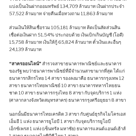
แบ่งเป็นเงินฝากออมทรัพย์ 134,709 ล้านบาท เงินฝากประจำ
57,522 ล้านบาท จ่ายคืนเมื่อทวงถาม 11,863 ล้านบาท
ส่วนเงินให้สินเชื่อรวม 105,181 ล้านบาท คิดเป็นสัดส่วนสิน
เชื่อต่อเงินฝาก 51.54% ประกอบด้วย เงินเบิกเกินบัญชี (โอดี)
15,758 ล้านบาท เงินให้กู้ 65,824 ล้านบาท ตั๋วเงินและอื่นๆ
24,139 ล้านบาท
“สาครออนไลน์”
สำรวจสาขาธนาคารพาณิชย์และธนาคาร
ของรัฐ พบว่าธนาคารพาณิชย์ที่มีจำนวนสาขามากที่สุด ได้แก่
ธนาคารกสิกรไทย 14 สาขา รองลงมาคือ ธนาคารกรุงเทพ 12
สาขา ธนาคารไทยพาณิชย์ 10 สาขา ธนาคารทหารไทยธน
ชาต 10 สาขา ธนาคารกรุงไทย 8 สาขา กับจุดบริการ 1 แห่ง
(ศาลากลางจังหวัดสมุทรสาคร) ธนาคารกรุงศรีอยุธยา 8 สาขา
นอกนั้นมีธนาคารไทยเครดิต 3 สาขา กับศูนย์ธุรกิจไมโครเอส
เอ็มอี 1 แห่ง ธนาคารยูโอบี 1 สาขา กับจุดบริการยูโอบี
เอ็กซ์เพรส 1 แห่ง (เซ็นทรัล มหาชัย) ธนาคารแลนด์แอนด์เฮ้าส์