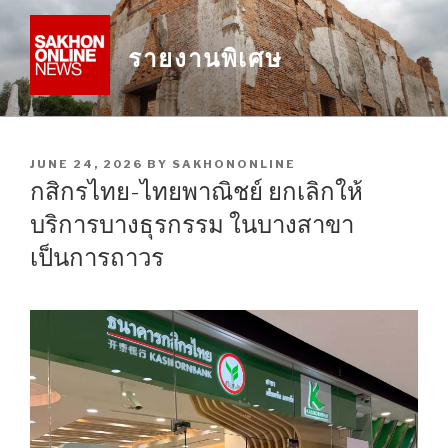
Skip
to
รายงานพิเศษ
content
POSTED
JUNE 24, 2026
BY
SAKHONONLINE
ON
กสิกรไทย-ไทยพาณิชย์ ยกเลิกให้
บริการบางธุรกรรม ในบางสาขา
เป็นการถาวร