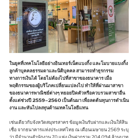
ในยุคที่เทคโนโลยีอย่างอินเทอร์เน็ตแบงกิ้ง และโมบายแบงกิ้ง
ลูกค้าบุคคลธรรมดาและนิติบุคคล สามารถทำธุรกรรม
ทางการเงินได้ โดยไม่ต้องไปที่สาขาของธนาคาร เมื่อ
พฤติกรรมของผู้บริโภคเปลี่ยนแปลงไป ทำให้ที่ผ่านมาสาขา
ของธนาคารพาณิชย์ต่างๆ ทยอยปิดตัวหรือควบรวมสาขาอื่น
ตั้งแต่ช่วงปี 2559–2560 เป็นต้นมา เพื่อลดต้นทุนการดำเนิน
งาน และหันไปลงทุนด้านเทคโนโลยีแทน
เช่นเดียวกับจังหวัดสมุทรสาคร ข้อมูลเงินรับฝากและเงินให้สิน
เชื่อ จากธนาคารแห่งประเทศไทย ณ เดือนเมษายน 2569 ระบุ
ว่า มีจำนวนสำนักงาน 70 แห่ง เงินฝากรวม 204,094 ล้านบาท