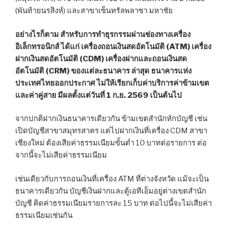
(พันท้ายนรสิงห์) และสาขาเซ็นทรัลพลาซา มหาชัย
อย่างไรก็ตาม สำหรับการทำธุรกรรมผ่านช่องทางเครื่อง
อิเล็กทรอนิกส์ ได้แก่ เครื่องถอนเงินสดอัตโนมัติ (ATM) เครื่อง
ฝากเงินสดอัตโนมัติ (CDM) เครื่องฝากและถอนเงินสด
อัตโนมัติ (CRM) ของแต่ละธนาคาร ล่าสุด ธนาคารแห่ง
ประเทศไทยออกประกาศ ไม่ให้เรียกเก็บค่าบริการค่าข้ามเขต
และค่าคู่สาย มีผลตั้งแต่วันที่ 1 ก.ย. 2569 เป็นต้นไป
จากปกติฝากเงินธนาคารเดียวกัน ข้ามเขตสำนักหักบัญชี เช่น
เปิดบัญชีสาขาสมุทรสาคร แต่ไปฝากเงินที่เครื่อง CDM สาขา
เชียงใหม่ ต้องเสียค่าธรรมเนียมขั้นต่ำ 10 บาทต่อรายการ ต่อ
จากนี้จะไม่เสียค่าธรรมเนียม
เช่นเดียวกับการถอนเงินที่เครื่อง ATM ที่ต่างจังหวัด แม้จะเป็น
ธนาคารเดียวกัน บัญชีเงินฝากและตู้เอทีเอ็มอยู่ต่างเขตสำนัก
บัญชี คิดค่าธรรมเนียมรายการละ 15 บาท ต่อไปนี้จะไม่เสียค่า
ธรรมเนียมเช่นกัน