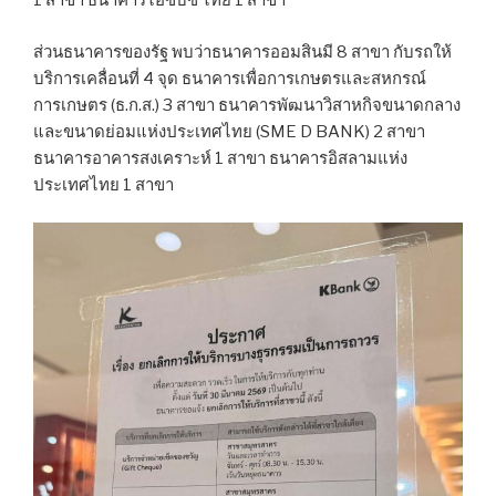
1 สาขา ธนาคารไอซีบีซี ไทย 1 สาขา
ส่วนธนาคารของรัฐ พบว่าธนาคารออมสินมี 8 สาขา กับรถให้
บริการเคลื่อนที่ 4 จุด ธนาคารเพื่อการเกษตรและสหกรณ์
การเกษตร (ธ.ก.ส.) 3 สาขา ธนาคารพัฒนาวิสาหกิจขนาดกลาง
และขนาดย่อมแห่งประเทศไทย (SME D BANK) 2 สาขา
ธนาคารอาคารสงเคราะห์ 1 สาขา ธนาคารอิสลามแห่ง
ประเทศไทย 1 สาขา