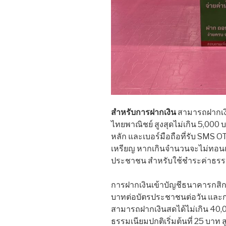
สำหรับการฝากเงิน
สามารถฝากเง
ไทยพาณิชย์ สูงสุดไม่เกิน 5,000 
หลัก และเบอร์มือถือที่รับ SMS
เหรียญ หากเกินจำนวนจะไม่ทอนเงิ
ประชาชน สำหรับใช้ชำระค่าธรรม
การฝากเงินเข้าบัญชีธนาคารกสิก
บาทต่อบัตรประชาชนต่อวัน และก
สามารถฝากเงินสดได้ไม่เกิน 40,
ธรรมเนียมปกติเริ่มต้นที่ 25 บาท