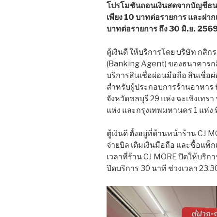
โปรโมชันถอนเงินสดจากบัญชีธน
เพียง 10 บาทต่อรายการ และฝากเ
บาทต่อรายการ ถึง 30 มิ.ย. 256
ตู้เงินดี ให้บริการโดย บริษัท กส
(Banking Agent) ของธนาคารกสิก
บริการสินเชื่อผ่อนมือถือ สินเชื่อ
สำหรับผู้ประกอบการร้านอาหาร ปัจจุ
จังหวัดชลบุรี 29 แห่ง ฉะเชิงเทร
แห่ง และกรุงเทพมหานคร 1 แห่ง 
ตู้เงินดี ตั้งอยู่ที่ด้านหน้าร้า
จ่ายบิล เติมเงินมือถือ และซื้อแพ็
เวลาที่ร้าน CJ MORE ปิดให้บริการ
ปิดบริการ 30 นาที ช่วงเวลา 23.30