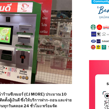
 หน้าร้านซีเจมอร์ (CJ MORE) ประมาณ 10
ตั้งตู้เงินดี ซึ่งให้บริการฝาก-ถอน และจ่าย
งินทุกวันตลอด 24 ชั่วโมง พร้อมจัด