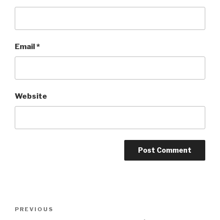
Email
*
Website
Post
PREVIOUS
Previous
navigation