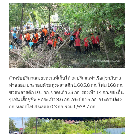
สำหรับปริมาณขยะทะเลที่เก็บได้ ณ บริเวณท่าเรือสุขาภิบาล
ท่าฉลอม ประกอบด้วย ถุงพลาสติก 1,605.8 กก. โฟม 168 กก.
ขวดพลาสติก 101 กก. ขวดแก้ว 33 กก. รองเท้า 14 กก. ขยะอื่น
ๆ เช่น เสื้อชูชีพ + กระเป๋า 9.6 กก. กระป๋อง 5 กก. กระดาษลัง 2
กก. หลอดไฟ 4 หลอด 0.3 กก. รวม 1,938.7 กก.