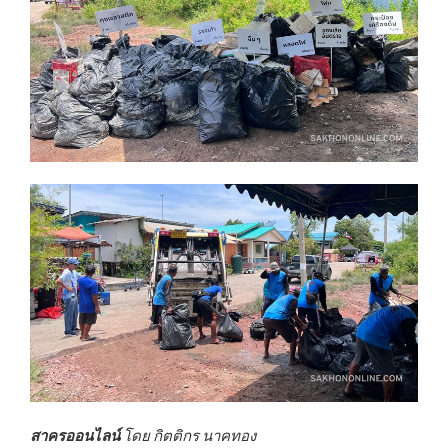
สาครออนไลน์
โดย กิตติกร นาคทอง