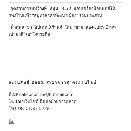
“อุตสาหกรรมทวีวงษ์” หนุน 18.5 ล. มอบเครื่องมือแพทย์ให้
รพ.บ้านแพ้ว “สมุทรสาครพัฒนาเมือง” ร่วมประสาน
“น้ำพุพลาซ่า” อัปเดต 3 ร้านค้าใหม่ “ชามาลอง-Juicy Bing-
เปามาลี” เอาใจสายกิน
สงวนสิทธิ์ 2553 สำนักข่าวสาครออนไลน์
อีเมล sakhononline@hotmail.com
โฆษณาเว็บไซต์ ติดต่อฝ่ายการตลาด
โทร. 08-0155-5228