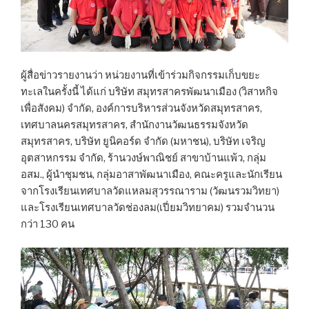
ผู้สื่อข่าวรายงานว่า หน่วยงานที่เข้าร่วมกิจกรรมเก็บขยะ
ทะเลในครั้งนี้ ได้แก่ บริษัท สมุทรสาครพัฒนาเมือง (วิสาหกิจ
เพื่อสังคม) จำกัด, องค์การบริหารส่วนจังหวัดสมุทรสาคร,
เทศบาลนครสมุทรสาคร, สำนักงานวัฒนธรรมจังหวัด
สมุทรสาคร, บริษัท ยูนิคอร์ด จำกัด (มหาชน), บริษัท เจริญ
อุตสาหกรรม จำกัด, ร้านวงษ์พาณิชย์ สาขาบ้านแพ้ว, กลุ่ม
อสม., ผู้นำชุมชน, กลุ่มอาสาพัฒนาเมือง, คณะครูและนักเรียน
จากโรงเรียนเทศบาลวัดแหลมสุวรรณาราม (วัฒนรวมวิทยา)
และโรงเรียนเทศบาลวัดช่องลม(เปี่ยมวิทยาคม) รวมจำนวน
กว่า 130 คน