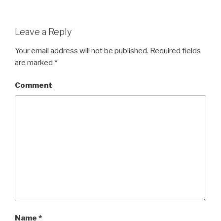
Leave a Reply
Your email address will not be published.
Required fields
are marked
*
Comment
Name
*