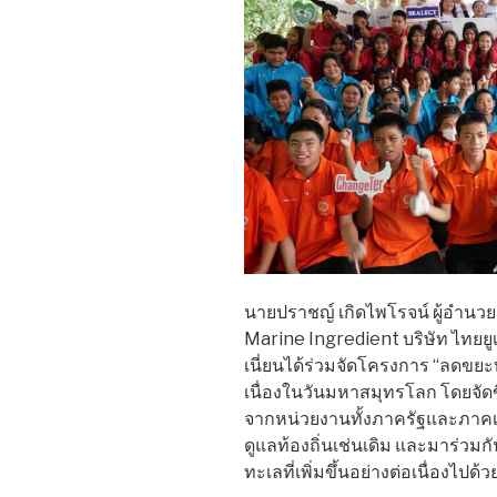
นายปราชญ์ เกิดไพโรจน์ ผู้อำนวย
Marine Ingredient บริษัท ไทยยูเน
เนี่ยนได้ร่วมจัดโครงการ “ลดขย
เนื่องในวันมหาสมุทรโลก โดยจัดขึ้น
จากหน่วยงานทั้งภาครัฐและภาคเ
ดูแลท้องถิ่นเช่นเดิม และมาร่วม
ทะเลที่เพิ่มขึ้นอย่างต่อเนื่องไปด้ว