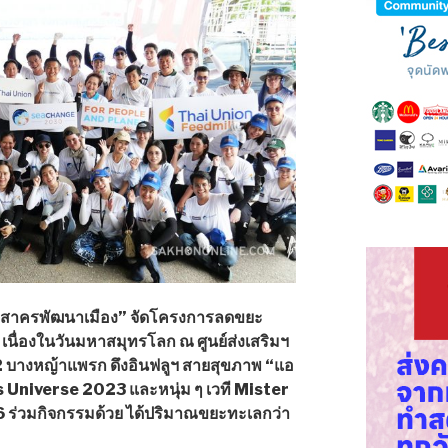
มุทรสาครพัฒนาเมือง” จัดโครงการลดขยะ
เนื่องในวันมหาสมุทรโลก ณ ศูนย์ส่งเสริมฯ
2 บางหญ้าแพรก ดึงอินฟลูฯ สายสุขภาพ “แอ
ss Universe 2023 และหนุ่ม ๆ เวที Mister
ร่วมกิจกรรมด้วย ได้ปริมาณขยะทะเลกว่า