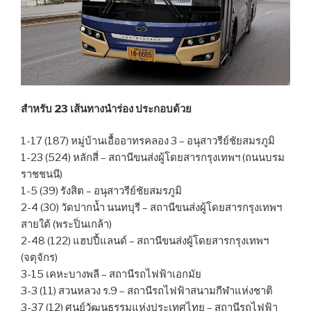
สำหรับ 23 เส้นทางนำร่อง ประกอบด้วย
1-17 (187) หมู่บ้านเอื้ออาทรคลอง 3 – อนุสาวรีย์ชัยสมรภูมิ
1-23 (524) หลักสี่ – สถานีขนส่งผู้โดยสารกรุงเทพฯ (ถนนบรม
ราชชนนี)
1-5 (39) รังสิต – อนุสาวรีย์ชัยสมรภูมิ
2-4 (30) วัดปากน้ำ นนทบุรี – สถานีขนส่งผู้โดยสารกรุงเทพฯ
สายใต้ (พระปิ่นเกล้า)
2-48 (122) แฮปปี้แลนด์ – สถานีขนส่งผู้โดยสารกรุงเทพฯ
(จตุจักร)
3-15 เคหะบางพลี – สถานีรถไฟฟ้าเอกมัย
3-3 (11) สวนหลวง ร.9 – สถานีรถไฟฟ้าสนามกีฬาแห่งชาติ
3-37 (12) ศูนย์วัฒนธรรมแห่งประเทศไทย – สถานีรถไฟฟ้า