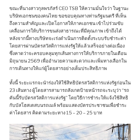
ขณะที่นางสาวกุลพรภัสร์ CEO TSB ให้ความมั่นใจว่า ในฐานะ
บริษัทเอกชนของคนไทย ขอขอบคุณทางท่านรัฐมนตรี ที่เห็น
ถึงความสำคัญและเปิดโอกาสให้ภาคเอกชน เข้าไปร่วมขับ
เคลื่อนการให้บริการขนส่งสาธารณะที่มีคุณภาพ เข้าถึงได้
หลังจากนี้ทางบริษัทจะเร่งดำเนินการติดตั้งระบบรับชำระค่า
โดยสารผ่านบัตรสวัสดิการแห่งรัฐให้แล้วเสร็จอย่างต่อเนื่อง
ซึ่งคาดว่าจะครอบคลุมทุกเส้นทางการให้บริการภายในเดือน
มิถุนายน 2569 เพื่ออำนวยความสะดวกและเพิ่มทางเลือกใน
การเดินทางให้แก่ผู้โดยสารอย่างเต็มประสิทธิภาพ
ทั้งนี้ ระยะแรกจะนำร่องให้ใช้สิทธิบัตรสวัสดิการแห่งรัฐก่อนใน
23 เส้นทาง ผู้โดยสารสามารถสังเกตป้ายหน้ารถจะระบุว่า “รถ
คันนี้รับบัตรสวัสดิการแห่งรัฐ” โดยวิธีการชำระให้แจ้งใช้สิทธิ
กับบัสโฮสเตสบนรถเมล์ พร้อมแสดงบัตรประชาชนเพื่อชำระ
ค่าโดยสาร คิดตามระยะทาง 15 – 20 – 25 บาท