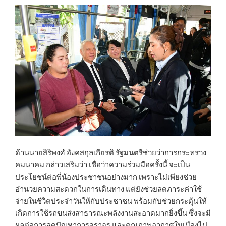
ด้านนายสิริพงศ์ อังคสกุลเกียรติ รัฐมนตรีช่วยว่าการกระทรวง
คมนาคม กล่าวเสริมว่า เชื่อว่าความร่วมมือครั้งนี้ จะเป็น
ประโยชน์ต่อพี่น้องประชาชนอย่างมาก เพราะไม่เพียงช่วย
อำนวยความสะดวกในการเดินทาง แต่ยังช่วยลดภาระค่าใช้
จ่ายในชีวิตประจำวันให้กับประชาชน พร้อมกับช่วยกระตุ้นให้
เกิดการใช้รถขนส่งสาธารณะพลังงานสะอาดมากยิ่งขึ้น ซึ่งจะมี
ผลต่อการลดปัญหาการจราจร และคุณภาพอากาศในเมืองไป