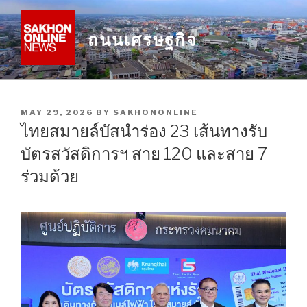
Skip
to
ถนนเศรษฐกิจ
content
POSTED
MAY 29, 2026
BY
SAKHONONLINE
ON
ไทยสมายล์บัสนำร่อง 23 เส้นทางรับ
บัตรสวัสดิการฯ สาย 120 และสาย 7
ร่วมด้วย