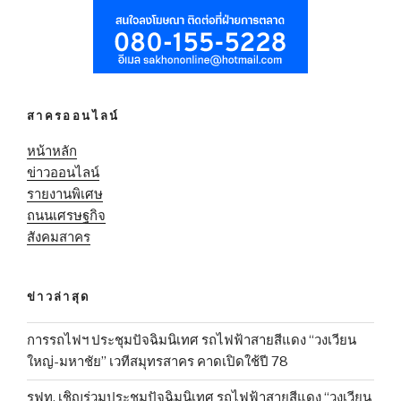
สาครออนไลน์
หน้าหลัก
ข่าวออนไลน์
รายงานพิเศษ
ถนนเศรษฐกิจ
สังคมสาคร
ข่าวล่าสุด
การรถไฟฯ ประชุมปัจฉิมนิเทศ รถไฟฟ้าสายสีแดง “วงเวียน
ใหญ่-มหาชัย” เวทีสมุทรสาคร คาดเปิดใช้ปี 78
รฟท. เชิญร่วมประชุมปัจฉิมนิเทศ รถไฟฟ้าสายสีแดง “วงเวียน