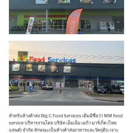
สำหรับห้างค้าส่ง Big C Food Services เดิมมีชื่อว่า MM food
service บริหารงานโดย บริษัท เอ็มเอ็ม เมก้า มาร์เก็ต (ไทย
แลนด์) จํากัด ลักษณะเป็นห้างค้าส่งอาหารและวัตถุดิบ เจาะ