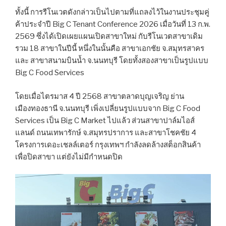
ทั้งนี้ การรีโนเวตดังกล่าวเป็นไปตามที่แถลงไว้ในงานประชุมคู่
ค้าประจำปี Big C Tenant Conference 2026 เมื่อวันที่ 13 ก.พ.
2569 ซึ่งได้เปิดเผยแผนเปิดสาขาใหม่ กับรีโนเวตสาขาเดิม
รวม 18 สาขาในปีนี้ หนึ่งในนั้นคือ สาขาเอกชัย จ.สมุทรสาคร
และ สาขาสนามบินน้ำ จ.นนทบุรี โดยทั้งสองสาขาเป็นรูปแบบ
Big C Food Services
โดยเมื่อไตรมาส 4 ปี 2568 สาขาตลาดบุญเจริญ ย่าน
เมืองทองธานี จ.นนทบุรี เพิ่งเปลี่ยนรูปแบบจาก Big C Food
Services เป็น Big C Market ไปแล้ว ส่วนสาขาปาล์มไอส์
แลนด์ ถนนเทพารักษ์ จ.สมุทรปราการ และสาขาโชคชัย 4
โครงการเดอะเชลล์เตอร์ กรุงเทพฯ กำลังลดล้างสต็อกสินค้า
เพื่อปิดสาขา แต่ยังไม่มีกำหนดปิด