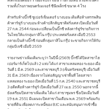
สเต็กแอนด์มอร์ ร้านฮะจิบังราเมน ร้านก๋วยเตี๋ยวเรือพระนคร
รวมทั้งโรงภาพยนตร์เมเจอร์ ซีนีเพล็กซ์ ขนาด 4 โรง
สำหรับห้างบิ๊กซี ซูเปอร์เซ็นเตอร์ บางบอน เดิมคือห้างสรรพสิน
ค้าคาร์ฟูร์ บางบอน ห้างค้าปลีกสัญชาติฝรั่งเศส เปิดเมื่อวันที่
27 ก.ค. 2544 ก่อนจะเปลี่ยนเป็นบิ๊กซี หลังคาร์ฟูร์ขายกิจการ
ในไทยให้แก่กลุ่มกาสิโน กรุ๊ป ประเทศฝรั่งเศส เมื่อปี 2553
กลายเป็นห้างบิ๊กซี ก่อนที่กลุ่มกาสิโน กรุ๊ป จะขายกิจการให้กับ
กลุ่มบีเจซี เมื่อปี 2559
รายงานข่าวเพิ่มเติมระบุว่า ในปีนี้ (2569) บิ๊กซีได้ปิดสาขาไฮ
เปอร์มาร์เก็ตไปแล้ว 2 แห่ง ได้แก่ สาขาแหลมทอง ระยอง เมื่อ
วันที่ 1 มี.ค. 2569 และสาขาชลบุรี 3 (เซ็นทรัลชลบุรี) เมื่อวันที่
31 มี.ค. 2569 เนื่องจากไม่ต่อสัญญาเช่าพื้นที่ โดยสาขา
แหลมทอง ระยอง เปิดเมื่อวันที่ 15 ก.ค. 2540 และสาขาชลบุรี
3 อดีตคือห้างคาร์ฟูร์ เปิดเมื่อวันที่ 27 เม.ย. 2550 นอกจากนี้
ยังเตรียมปิดสาขาเพิ่มเติม ได้แก่ สาขาชุมพร ซึ่งเปิดเมื่อวันที่
19 ธ.ค. 2551 มีแผนจะปิดสาขาในเดือน พ.ค. 2569 พร้อมกับ
ขายที่ดิน เพื่อลดภาระหนี้ของ BJC และสนับสนุนการเข้าซื้อ