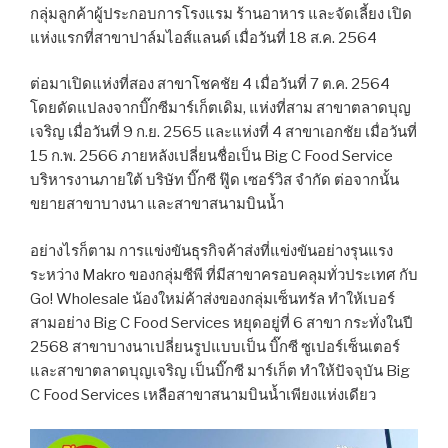
กลุ่มลูกค้าผู้ประกอบการโรงแรม ร้านอาหาร และจัดเลี้ยง เปิด
แห่งแรกที่สาขาปาล์มไอส์แลนด์ เมื่อวันที่ 18 ส.ค. 2564
ต่อมาเปิดแห่งที่สอง สาขาโชคชัย 4 เมื่อวันที่ 7 ต.ค. 2564
โดยดัดแปลงจากบิ๊กซีมาร์เก็ตเดิม, แห่งที่สาม สาขาตลาดบุญ
เจริญ เมื่อวันที่ 9 ก.ย. 2565 และแห่งที่ 4 สาขาเอกชัย เมื่อวันที่
15 ก.พ. 2566 ภายหลังเปลี่ยนชื่อเป็น Big C Food Service
บริหารงานภายใต้ บริษัท บิ๊กซี ฟู๊ด เซอร์วิส จำกัด ต่อจากนั้น
ขยายสาขาบางนา และสาขาสนามบินน้ำ
อย่างไรก็ตาม การแข่งขันธุรกิจค้าส่งที่แข่งขันอย่างรุนแรง
ระหว่าง Makro ของกลุ่มซีพี ที่มีสาขาครอบคลุมทั่วประเทศ กับ
Go! Wholesale น้องใหม่ค้าส่งของกลุ่มเซ็นทรัล ทำให้เบอร์
สามอย่าง Big C Food Services หยุดอยู่ที่ 6 สาขา กระทั่งในปี
2568 สาขาบางนาเปลี่ยนรูปแบบเป็น บิ๊กซี ซูเปอร์เซ็นเตอร์
และสาขาตลาดบุญเจริญ เป็นบิ๊กซี มาร์เก็ต ทำให้ปัจจุบัน Big
C Food Services เหลือสาขาสนามบินน้ำเพียงแห่งเดียว