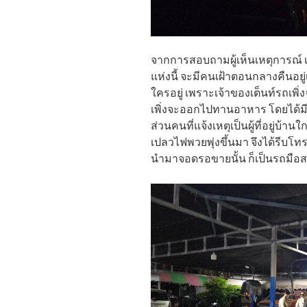
จากการสอบถามผู้เห็นเหตุการณ์ เ
แห่งนี้ จะมีคนเฝ้าตอนกลางคืนอยู่เพ
ใครอยู่ เพราะเจ้าของเต็นท์รถเพิ่
เพิ่งจะออกไปทานอาหาร โดยได้มีก
ส่วนคนที่แจ้งเหตุเป็นผู้ที่อยู่บ้า
เปลวไฟพวยพุ่งขึ้นมา จึงได้รีบโท
นำมาจอดรอขายนั้น ก็เป็นรถมือสอง