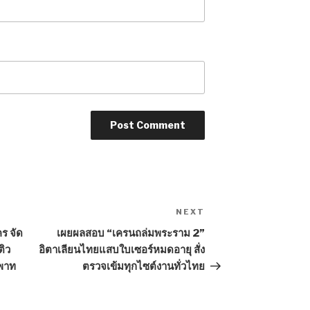
NEXT
Next
Post
ร จัด
เผยผลสอบ “เครนถล่มพระราม 2”
ติว
อิตาเลียนไทยแสบใบเซอร์หมดอายุ สั่ง
ิพาท
ตรวจเข้มทุกไซต์งานทั่วไทย