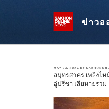
Skip
to
content
ข่าวอ
POSTED
MAY 23, 2026
BY
SAKHONONL
ON
สมุทรสาคร เพลิงไหม
อู่ปรีชา เสียหายรวม 