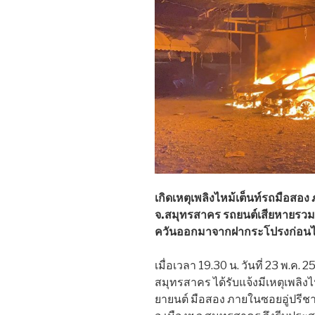
เกิดเหตุเพลิงไหม้เต็นท์รถมือสอง ภ
จ.สมุทรสาคร รถยนต์เสียหายรวม 9
ควันออกมาจากฝากระโปรงก่อนไ
เมื่อเวลา 19.30 น. วันที่ 23 พ.ค.
สมุทรสาคร ได้รับแจ้งมีเหตุเพลิงไห
ยายนต์ มือสอง ภายในซอยอู่ปรีชา 