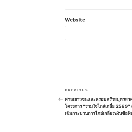
Website
Post
PREVIOUS
Previous
navigation
Post
ศาลเยาวชนและครอบครัวสมุทรสาค
โครงการ “รวมใจไกล่เกลี่ย 2569” 
เข้มกระบวนการไกล่เกลี่ยระงับข้อพ