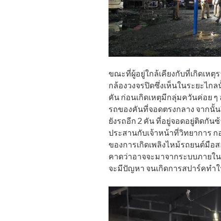
ขณะที่ผู้อยู่ใกล้เคียงกับที่เกิดเห
กล้องวงจรปิดซึ่งเห็นในระยะไกลนั้
คัน ก่อนเกิดเหตุมีกลุ่มควันค่
รถของคันที่จอดตรงกลาง จากนั้น
ยังรถอีก 2 คัน ที่อยู่จอดอยู่ติดกัน
ประสานกับเจ้าหน้าที่วิทยาการ 
ของการเกิดเพลิงไหม้รถยนต์มือสอง 
คาดว่าอาจจะมาจากระบบภายในห้
จะมีปัญหา จนเกิดการสปาร์คทำให้ม