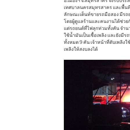
อ.เมืองฯ จ.สมุทรสาคร จึงรีบปร
เทศบาลนครสมุทรสาคร และพื้นที่ใกล
ลักษณะเต็นท์ขายรถมือสอง มีรถ
โดยผู้ดูแลร้านและคนงานได้ช่วยก
แต่รถยนต์ที่ไฟลุกท่วมทั้งคัน จำนว
ใช้น้ำมันเป็นเชื้อเพลิง และยังมี
ทั้งหมด 9 คัน เจ้าหน้าที่ดับเพล
เพลิงให้สงบลงได้