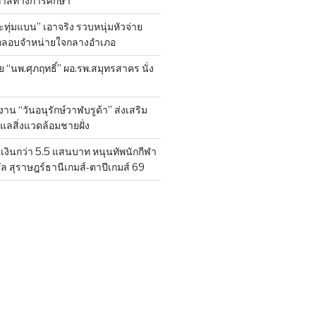
กาสทางการศึกษา
ทุ่มแบน” เอาจริง รวบหนุ่มหัวจ่าย
ลักลอบจำหน่ายใจกลางอำเภอ
ย “นพ.ศุภฤทธิ์” ผอ.รพ.สมุทรสาคร นั่ง
าน “วันอนุรักษ์วาฬบรูด้า” ส่งเสริม
ูแลสิ่งแวดล้อมชายฝั่ง
งินกว่า 5.5 แสนบาท หนุนทัพนักกีฬา
ล สุราษฎร์ธานีเกมส์-ตาปีเกมส์ 69