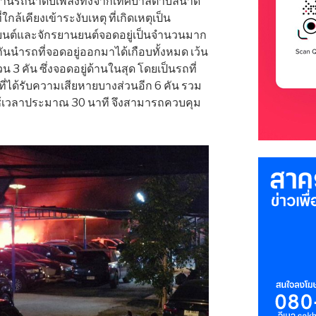
ะสานรถน้ำดับเพลิงทั้งจากเทศบาลตำบลนาดี
้เคียงเข้าระงับเหตุ ที่เกิดเหตุเป็น
ยนต์และจักรยานยนต์จอดอยู่เป็นจำนวนมาก
ันนำรถที่จอดอยู่ออกมาได้เกือบทั้งหมด เว้น
น 3 คัน ซึ่งจอดอยู่ด้านในสุด โดยเป็นรถที่
รถที่ได้รับความเสียหายบางส่วนอีก 6 คัน รวม
ิงใช้เวลาประมาณ 30 นาที จึงสามารถควบคุม