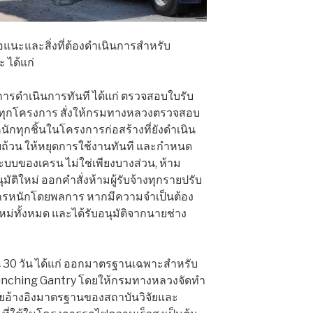
นอแนะและสิ่งที่ต้องดำเนินการสำหรับ
ะ ได้แก่
มีการดำเนินการทันที ได้แก่ ตรวจสอบใบรับ
ุกโครงการ สั่งให้กรมทางหลวงตรวจสอบ
นักทุกชิ้นในโครงการก่อสร้างที่ยังดำเนิน
บถ้วน ให้หยุดการใช้งานทันที และกำหนด
ะบบของเครน ไม่ใช่เพียงบางส่วน, ห้าม
ติใหม่ ออกคำสั่งห้ามผู้รับจ้างทุกรายปรับ
จักรหนักโดยพลการ หากมีความจำเป็นต้อง
หม่ทั้งหมด และได้รับอนุมัติจากนายช่าง
30 วัน ได้แก่ ออกมาตรฐานเฉพาะสำหรับ
unching Gantry โดยให้กรมทางหลวงจัดทำ
ดยอ้างอิงมาตรฐานของสถาบันวิจัยและ