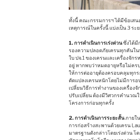
ทั้งนี้ คณะกรรมการฯ ได้มีข้อเส
เหตุการณ์ในครั้งนี้ แบ่งเป็น 3 ระย
1. การดำเนินการเร่งด่วน
ซึ่งได้
รองความปลอดภัยเครนทุกคันในท
ใบ ปจ.1 ของเครนและเครื่องจักรห
อยู่ หากพบว่าหมดอายุหรือไม่คร
ให้การต่ออายุต้องครอบคลุมทุกร
ดัดแปลงเครนหนักโดยไม่มีการอนุมั
เปลี่ยนวิธีการทำงานของเครื่อง
ปรับเปลี่ยน ต้องมีวิศวกรคำนวณใ
โครงการก่อนทุกครั้ง
2. การดำเนินการระยะสั้น
ภายใน 
การก่อสร้างสะพานด้วยเครน La
มาตรฐานดังกล่าวโดยเร่งด่วน โ