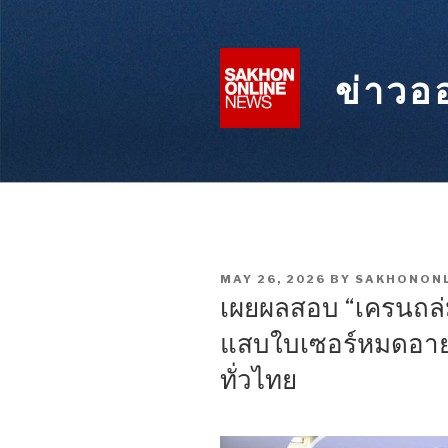
Skip
to
content
ข่าวอ
POSTED
MAY 26, 2026
BY
SAKHONONL
ON
เผยผลสอบ “เครนถล่
แสบใบเซอร์หมดอายุ 
ทั่วไทย