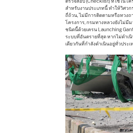
ตรวจสอบ (Checklist) ที่ใช้ในโ
สำหรับงานประเภทนี้ ทำให้วิศว
ถี่ถ้วน, ไม่มีการติดตามหรือทวง
โครงการ, กรมทางหลวงยังไม่มี
ชนิดนี้ด้วยเครน Launching Gantr
ระบบที่อันตรายที่สุด หากไม่ดำ
เดียวกันที่กำลังดำเนินอยู่ทั่วประเท