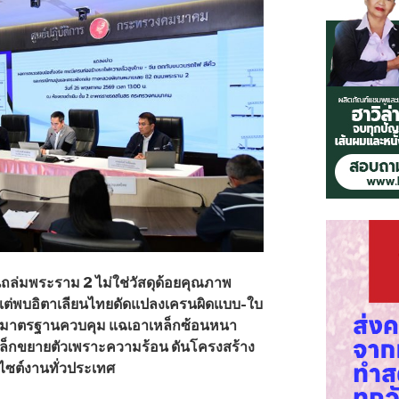
่มพระราม 2 ไม่ใช่วัสดุด้อยคุณภาพ
ิ แต่พบอิตาเลียนไทยดัดแปลงเครนผิดแบบ-ใบ
ไร้มาตรฐานควบคุม แฉเอาเหล็กซ้อนหนา
หล็กขยายตัวเพราะความร้อน ดันโครงสร้าง
ไซต์งานทั่วประเทศ