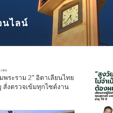
อนไลน์
INE
มพระราม 2” อิตาเลียนไทย
สั่งตรวจเข้มทุกไซต์งาน