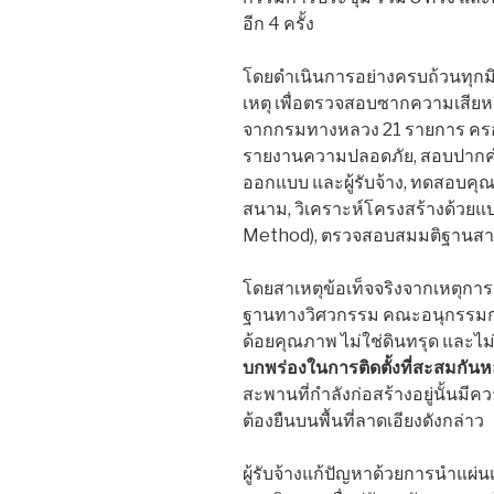
อีก 4 ครั้ง
โดยดำเนินการอย่างครบถ้วนทุกมิติ
เหตุ เพื่อตรวจสอบซากความเสีย
จากกรมทางหลวง 21 รายการ ครอบ
รายงานความปลอดภัย, สอบปากคำผู้เกี
ออกแบบ และผู้รับจ้าง, ทดสอบคุ
สนาม, วิเคราะห์โครงสร้างด้วยแ
Method), ตรวจสอบสมมติฐานสาเหต
โดยสาเหตุข้อเท็จจริงจากเหตุกา
ฐานทางวิศวกรรม คณะอนุกรรมการส
ด้อยคุณภาพ ไม่ใช่ดินทรุด และไม
บกพร่องในการติดตั้งที่สะสมกันห
สะพานที่กำลังก่อสร้างอยู่นั้นมี
ต้องยืนบนพื้นที่ลาดเอียงดังกล่าว
ผู้รับจ้างแก้ปัญหาด้วยการนำแผ่น