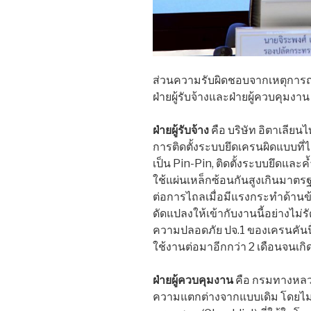
ส่วนความรับผิดชอบจากเหตุการณ
ฝ่ายผู้รับจ้างและฝ่ายผู้ควบคุมง
ฝ่ายผู้รับจ้าง
คือ บริษัท อิตาเลียน
การติดตั้งระบบยึดเครนผิดแบบที่ได
เป็น Pin-Pin, ติดตั้งระบบยึดและ
ใช้แผ่นเหล็กซ้อนกันสูงเกินมาตรฐ
ต่อการไถลเมื่อมีแรงกระทำด้านข
ดัดแปลงให้เข้ากับงานนี้อย่างไม่ร
ความปลอดภัย ปจ.1 ของเครนคันนี้ ห
ใช้งานต่อมาอีกกว่า 2 เดือนจนเกิ
ฝ่ายผู้ควบคุมงาน
คือ กรมทางหลวง 
ความแตกต่างจากแบบเดิม โดยไม่