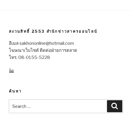
สงวนสิทธิ์ 2553 สำนักข่าวสาครออนไลน์
อีเมล sakhononline@hotmail.com
โฆษณาเว็บไซต์ ติดต่อฝ่ายการตลาด
โทร. 08-0155-5228
ค้นหา
Search
Searc
for: