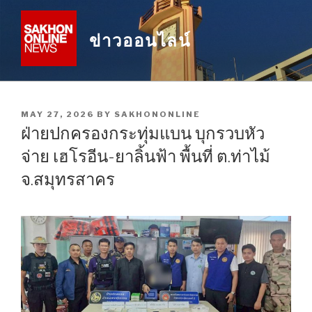
Skip
to
ข่าวออนไลน์
content
POSTED
MAY 27, 2026
BY
SAKHONONLINE
ON
ฝ่ายปกครองกระทุ่มแบน บุกรวบหัว
จ่าย เฮโรอีน-ยาลิ้นฟ้า พื้นที่ ต.ท่าไม้
จ.สมุทรสาคร