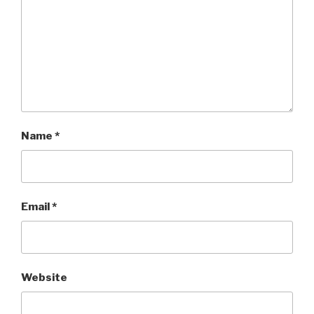
Name
*
Email
*
Website