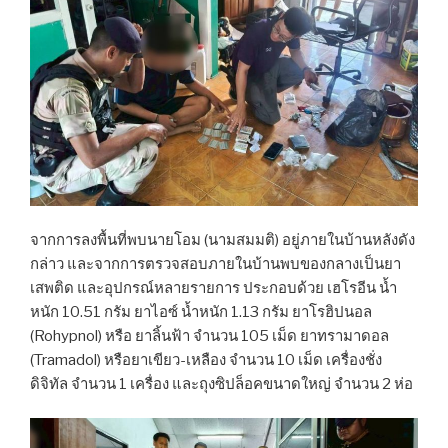
จากการลงพื้นที่พบนายโอม (นามสมมติ) อยู่ภายในบ้านหลังดัง
กล่าว และจากการตรวจสอบภายในบ้านพบของกลางเป็นยา
เสพติด และอุปกรณ์หลายรายการ ประกอบด้วย เฮโรอีน น้ำ
หนัก 10.51 กรัม ยาไอซ์ น้ำหนัก 1.13 กรัม ยาโรฮิปนอล
(Rohypnol) หรือ ยาลิ้นฟ้า จำนวน 105 เม็ด ยาทรามาดอล
(Tramadol) หรือยาเขียว-เหลือง จำนวน 10 เม็ด เครื่องชั่ง
ดิจิทัล จำนวน 1 เครื่อง และถุงซิปล็อคขนาดใหญ่ จำนวน 2 ห่อ