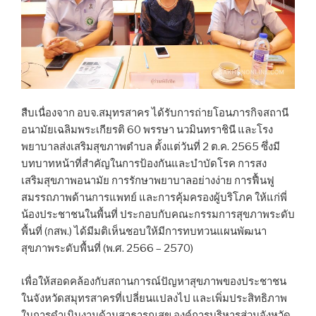
สืบเนื่องจาก อบจ.สมุทรสาคร ได้รับการถ่ายโอนภารกิจสถานี
อนามัยเฉลิมพระเกียรติ 60 พรรษา นวมินทราชินี และโรง
พยาบาลส่งเสริมสุขภาพตำบล ตั้งแต่วันที่ 2 ต.ค. 2565 ซึ่งมี
บทบาทหน้าที่สำคัญในการป้องกันและบำบัดโรค การสง
เสริมสุขภาพอนามัย การรักษาพยาบาลอย่างง่าย การฟื้นฟู
สมรรถภาพด้านการแพทย์ และการคุ้มครองผู้บริโภค ให้แก่พี่
น้องประชาชนในพื้นที่ ประกอบกับคณะกรรมการสุขภาพระดับ
พื้นที่ (กสพ.) ได้มีมติเห็นชอบให้มีการทบทวนแผนพัฒนา
สุขภาพระดับพื้นที่ (พ.ศ. 2566 – 2570)
เพื่อให้สอดคล้องกับสถานการณ์ปัญหาสุขภาพของประชาชน
ในจังหวัดสมุทรสาครที่เปลี่ยนแปลงไป และเพิ่มประสิทธิภาพ
ในการดำเนินงานด้านสาธารณสุข องค์การบริหารส่วนจังหวัด