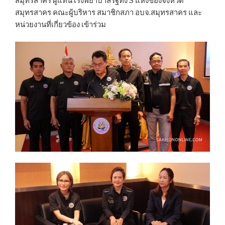
สมุทรสาคร ผู้แทนโรงพยาบาลรัฐทั้ง 3 แห่งของจังหวัด
สมุทรสาคร คณะผู้บริหาร สมาชิกสภา อบจ.สมุทรสาคร และ
หน่วยงานที่เกี่ยวข้อง เข้าร่วม