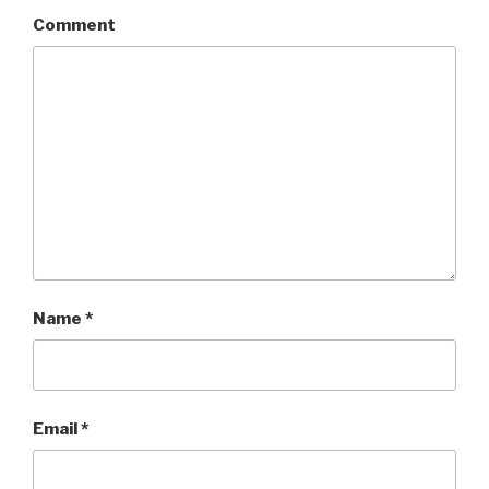
Comment
Name
*
Email
*