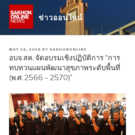
Skip
to
ข่าวออนไลน์
content
POSTED
MAY 26, 2026
BY
SAKHONONLINE
ON
อบจ.สค. จัดอบรมเชิงปฏิบัติการ “การ
ทบทวนแผนพัฒนาสุขภาพระดับพื้นที่
(พ.ศ. 2566 – 2570)”