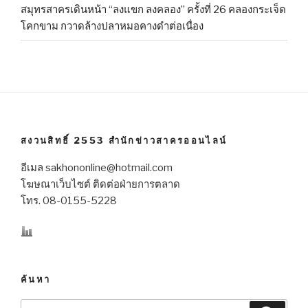
สมุทรสาครเดินหน้า “ลงแขก ลงคลอง” ครั้งที่ 26 คลองกระเจ็ด
โคกขาม กวาดล้างปลาหมอคางดำต่อเนื่อง
สงวนสิทธิ์ 2553 สำนักข่าวสาครออนไลน์
อีเมล sakhononline@hotmail.com
โฆษณาเว็บไซต์ ติดต่อฝ่ายการตลาด
โทร. 08-0155-5228
ค้นหา
Search