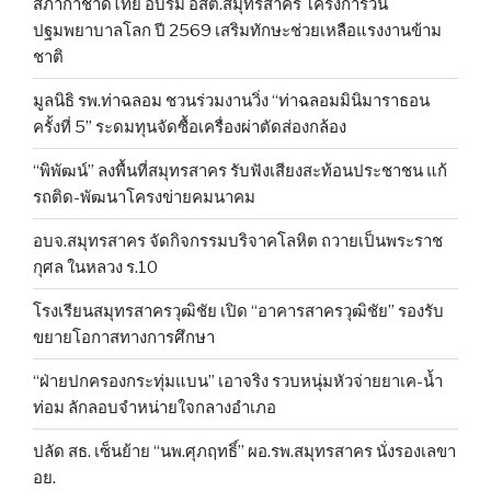
สภากาชาดไทย อบรม อสต.สมุทรสาคร โครงการวัน
ปฐมพยาบาลโลก ปี 2569 เสริมทักษะช่วยเหลือแรงงานข้าม
ชาติ
มูลนิธิ รพ.ท่าฉลอม ชวนร่วมงานวิ่ง “ท่าฉลอมมินิมาราธอน
ครั้งที่ 5” ระดมทุนจัดซื้อเครื่องผ่าตัดส่องกล้อง
“พิพัฒน์” ลงพื้นที่สมุทรสาคร รับฟังเสียงสะท้อนประชาชน แก้
รถติด-พัฒนาโครงข่ายคมนาคม
อบจ.สมุทรสาคร จัดกิจกรรมบริจาคโลหิต ถวายเป็นพระราช
กุศล ในหลวง ร.10
โรงเรียนสมุทรสาครวุฒิชัย เปิด “อาคารสาครวุฒิชัย” รองรับ
ขยายโอกาสทางการศึกษา
“ฝ่ายปกครองกระทุ่มแบน” เอาจริง รวบหนุ่มหัวจ่ายยาเค-น้ำ
ท่อม ลักลอบจำหน่ายใจกลางอำเภอ
ปลัด สธ. เซ็นย้าย “นพ.ศุภฤทธิ์” ผอ.รพ.สมุทรสาคร นั่งรองเลขา
อย.