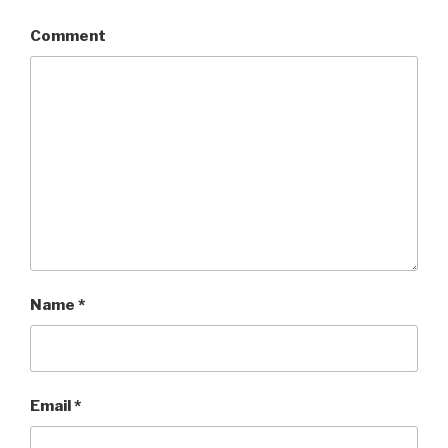
Comment
Name
*
Email
*