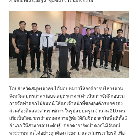
ภาคเอกชน และผู้นำชุมชน เข้าร่วมกิจกรรม
โดยจังหวัดสมุทรสาคร ได้มอบหมายให้องค์การบริหารส่วน
จังหวัดสมุทรสาคร (อบจ.สมุทรสาคร) ดำเนินการจัดฝึกอบรม
การจัดทำดอกไม้จันทน์ ให้แก่เจ้าหน้าที่ขององค์กรปกครอง
ส่วนท้องถิ่นและส่วนราชการ ในรูปแบบครู ก จำนวน 210 คน
เพื่อเป็นวิทยากรถ่ายทอดความรู้ต่อให้กับจิตอาสาในพื้นที่ทั้ง 3
อำเภอ ให้สามารถประดิษฐ์ “ดอกดารารัตน์” ดอกไม้จันทน์
พระราชทาน ได้อย่างถูกต้อง สวยงาม และสมพระเกียรติ เพื่อ