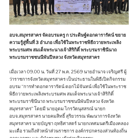
อบจ.สมุทรสาคร จัดอบรมครู ก ประดิษฐ์ดอกดารารัตน์ ขยาย
ความรู้สู่พื้นที่ 3 อำเภอ เพื่อใช้ในพระราชพิธีถวายพระเพลิง
พระบรมศพ สมเด็จพระนางเจ้าสิริกิติ์ พระบรมราชินีนาถ
พระบรมราชชนนีพันปีหลวง จังหวัดสมุทรสาคร
เมื่อเวลา 09.00 น. วันที่ 27 พ.ค. 2569 นายอำนาจ เจริญศรี ผู้
ว่าราชการจังหวัดสมุทรสาคร เป็นประธานในพิธีเปิดกิจกรรม
อบรม “การทำดอกดารารัตน์ ดอกไม้จันทน์ เพื่อใช้ในพระราช
พิธีถวายพระเพลิงพระบรมศพ สมเด็จพระนางเจ้าสิริกิติ์
พระบรมราชินีนาถ พระบรมราชชนนีพันปีหลวง จังหวัด
สมุทรสาคร” โดยมี นายอุดม ไกรวัตนุสสรณ์ นายก
อบจ.สมุทรสาคร นายคมสิทธิ์ สุริยวรรณ พัฒนาการจังหวัด
สมุทรสาคร นายบัญชา ฤทธิศาสตร์ นายกเทศมนตรีเมืองคลอง
มะเดื่อ รวมถึงหัวหน้าส่วนราชการ องค์กรปกครองส่วนท้องถิ่น