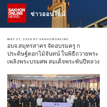
Skip
to
ข่าวออนไลน์
content
POSTED
MAY 27, 2026
BY
SAKHONONLINE
ON
อบจ.สมุทรสาคร จัดอบรมครู ก
ประดิษฐ์ดอกไม้จันทน์ ในพิธีถวายพระ
เพลิงพระบรมศพ สมเด็จพระพันปีหลวง