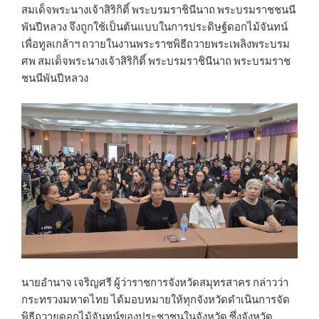
สมเด็จพระนางเจ้าสิริกิติ์ พระบรมราชินีนาถ พระบรมราชชนนี
พันปีหลวง จึงถูกใช้เป็นต้นแบบในการประดิษฐ์ดอกไม้จันทน์
เพื่อทูลเกล้าฯ ถวายในงานพระราชพิธีถวายพระเพลิงพระบรม
ศพ สมเด็จพระนางเจ้าสิริกิติ์ พระบรมราชินีนาถ พระบรมราช
ชนนีพันปีหลวง
นายอำนาจ เจริญศรี ผู้ว่าราชการจังหวัดสมุทรสาคร กล่าวว่า
กระทรวงมหาดไทย ได้มอบหมายให้ทุกจังหวัดดำเนินการจัด
พิธีถวายดอกไม้จันทน์ของประชาชนในจังหวัด ซึ่งจังหวัด