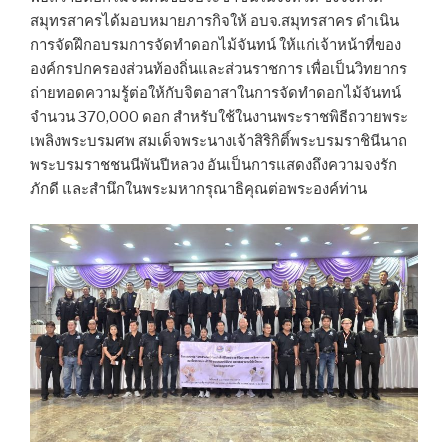
สมุทรสาครได้มอบหมายภารกิจให้ อบจ.สมุทรสาคร ดำเนิน
การจัดฝึกอบรมการจัดทำดอกไม้จันทน์ ให้แก่เจ้าหน้าที่ของ
องค์กรปกครองส่วนท้องถิ่นและส่วนราชการ เพื่อเป็นวิทยากร
ถ่ายทอดความรู้ต่อให้กับจิตอาสาในการจัดทำดอกไม้จันทน์
จำนวน 370,000 ดอก สำหรับใช้ในงานพระราชพิธีถวายพระ
เพลิงพระบรมศพ สมเด็จพระนางเจ้าสิริกิติ์พระบรมราชินีนาถ
พระบรมราชชนนีพันปีหลวง อันเป็นการแสดงถึงความจงรัก
ภักดี และสำนึกในพระมหากรุณาธิคุณต่อพระองค์ท่าน