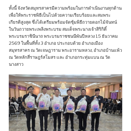
ทั้งนี้ จังหวัดสมุทรสาครมีความพร้อมในการดำเนินงานทุกด้าน
เพื่อให้พระราชพิธีเป็นไปด้วยความเรียบร้อยและสมพระ
เกียรติสูงสุด ซึ่งได้เตรียมพร้อมจัดซุ้มพิธีถวายดอกไม้จันทน์
ในวันถวายพระเพลิงพระบรม สมเด็จพระนางเจ้าสิริกิติ์
พระบรมราชินีนาถ พระบรมราชชนนีพันปีหลวง 15 ธันวาคม
2569 ในพื้นที่ทั้ง 3 อำเภอ ประกอบด้วย อำเภอเมือง
สมุทรสาคร ณ วัดเจษฎาราม พระอารามหลวง, อำเภอบ้านแพ้ว
ณ วัดหลักสี่ราษฎร์สโมสร และ อำเภอกระทุ่มแบน ณ วัด
นางสาว