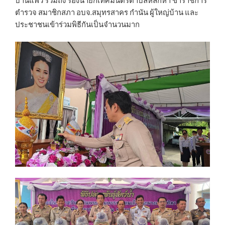
บ้านแพ้ว รวมถึง รองนายกเทศมนตรีตำบลหลักห้า ข้าราชการ
ตำรวจ สมาชิกสภา อบจ.สมุทรสาคร กำนัน ผู้ใหญ่บ้าน และ
ประชาชนเข้าร่วมพิธีกันเป็นจำนวนมาก