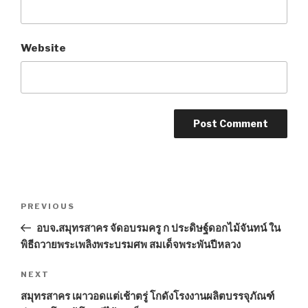
Website
Post
PREVIOUS
Previous
navigation
Post
อบจ.สมุทรสาคร จัดอบรมครู ก ประดิษฐ์ดอกไม้จันทน์ ใน
พิธีถวายพระเพลิงพระบรมศพ สมเด็จพระพันปีหลวง
NEXT
Next
Post
สมุทรสาคร เผาวอดแต่เช้าตรู่ โกดังโรงงานผลิตบรรจุภัณฑ์