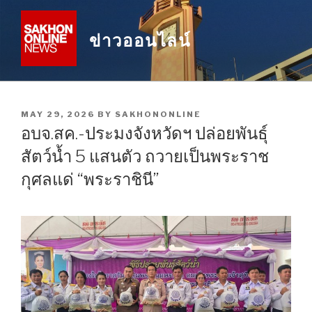
Skip
to
ข่าวออนไลน์
content
POSTED
MAY 29, 2026
BY
SAKHONONLINE
ON
อบจ.สค.-ประมงจังหวัดฯ ปล่อยพันธุ์
สัตว์น้ำ 5 แสนตัว ถวายเป็นพระราช
กุศลแด่ “พระราชินี”