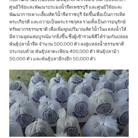
ศูนย์วิจัยและพัฒนาประมงน้ำจืดเพชรบุรี และศูนย์วิจัยและ
พัฒนาการเพาะเลี้ยงสัตว์น้ำจืดราชบุรี จัดขึ้นเพื่อเป็นการเทิด
พระเกียรติ และถวายเป็นพระราชกุศล รวมทั้งเป็นการอนุรักษ์
ทรัพยากรธรรมชาติ เพื่อเพิ่มพูนปริมาณสัตว์น้ำในแหล่งน้ำให้
มีความอุดมสมบูรณ์มากยิ่งขึ้น ซึ่งผู้เข้าร่วมพิธีได้ร่วมกันปล่อย
พันธุ์ปลาน้ำจืด จำนวน 500,000 ตัว ลงสู่แหล่งน้ำธรรมชาติ
ประกอบด้วย พันธุ์ปลาตะเพียน 400,000 ตัว พันธุ์ปลาม้า
50,000 ตัว และพันธุ์ปลาอีกงอีก 50,000 ตัว