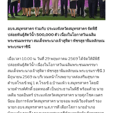
อบจ.สมุทรสาคร ร่วมกับ ประมงจังหวัดสมุทรสาคร จัดพิธี
ปล่อยพันธุ์สัตว์น้ำ 500,000 ตัว เนื่องในโอกาสวันเฉลิม
พระชนมพรรษา สมเด็จพระนางเจ้าสุทิดา พัชรสุธาพิมลลักษณ
พระบรมราชินี
เมื่อเวลา 10.00 น. วันที่ 29 พฤษภาคม 2569 ได้จัดให้มีพิธี
ปล่อยพันธุ์สัตว์น้ำ เนื่องในโอกาสวันเฉลิมพระชนมพรรษา
สมเด็จพระนางเจ้าสุทิดา พัชรสุธาพิมลลักษณ พระบรมราชินี 3
มิถุนายน 2569 ณ บริเวณหน้าโรงพยาบาลส่งเสริมสุขภาพ
ตำบลโรงเข้ หมู่ 1 ต.โรงเข้ อ.บ้านแพ้ว จ.สมุทรสาคร โดยมี
นายดํารงค์ศักดิ์ ยอดทองดี เป็นประธานในพิธี พร้อมด้วย นาย
เผดิม รอดอินทร์ ประมงจังหวัดสมุทรสาคร นายศุภโชค เนตร
นิยม อัยการจังหวัดสมุทรสาคร นายจอม หงษ์เวียงจันทร์ รอง
นายก อบจ.สมุทรสาคร น.ส.ภารดี เผือกโสภา นายอำเภอ