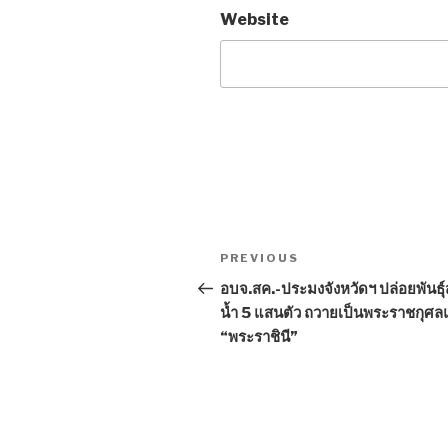
Website
Post
PREVIOUS
Previous
navigation
Post
อบจ.สค.-ประมงจังหวัดฯ ปล่อยพันธุ์ส
น้ำ 5 แสนตัว ถวายเป็นพระราชกุศล
“พระราชินี”