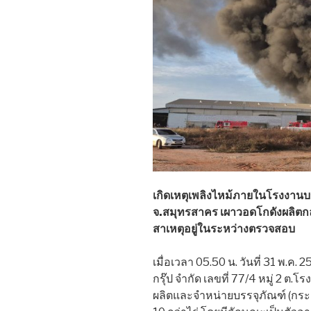
เกิดเหตุเพลิงไหม้ภายในโรงงานบรรจ
จ.สมุทรสาคร เผาวอดโกดังผลิตกล่อ
สาเหตุอยู่ในระหว่างตรวจสอบ
เมื่อเวลา 05.50 น. วันที่ 31 พ.ค.
กรุ๊ป จำกัด เลขที่ 77/4 หมู่ 2 ต.
ผลิตและจำหน่ายบรรจุภัณฑ์ (กระดา