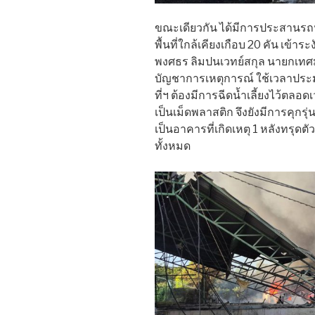
ขณะเดียวกัน ได้มีการประสานรถ
พื้นที่ใกล้เคียงเกือบ 20 คัน เข้
พงศธร ลิมปนเวทย์สกุล นายกเทศ
บัญชาการเหตุการณ์ ใช้เวลาประมา
ที่ฯ ต้องมีการฉีดน้ำเลี้ยงไว้ตลอด
เป็นเม็ดพลาสติก จึงยังมีการคุก
เป็นอาคารที่เกิดเหตุ 1 หลังทรุด
ทั้งหมด