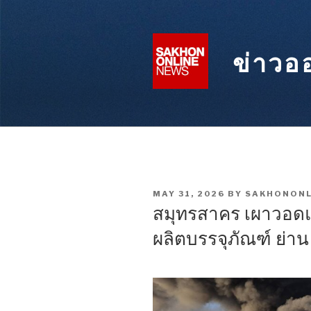
Skip
to
content
ข่าวอ
POSTED
MAY 31, 2026
BY
SAKHONONL
ON
สมุทรสาคร เผาวอดแต
ผลิตบรรจุภัณฑ์ ย่าน