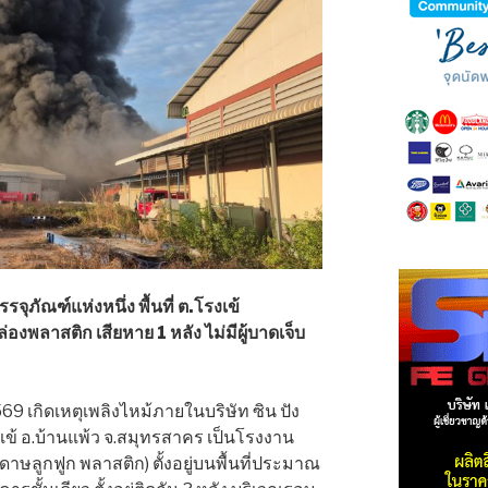
ุภัณฑ์แห่งหนึ่ง พื้นที่ ต.โรงเข้
งพลาสติก เสียหาย 1 หลัง ไม่มีผู้บาดเจ็บ
 2569 เกิดเหตุเพลิงไหม้ภายในบริษัท ซิน ปัง
โรงเข้ อ.บ้านแพ้ว จ.สมุทรสาคร เป็นโรงงาน
ษลูกฟูก พลาสติก) ตั้งอยู่บนพื้นที่ประมาณ