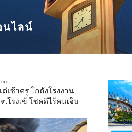
อนไลน์
INE
่เช้าตรู่ โกดังโรงงาน
 ต.โรงเข้ โชคดีไร้คนเจ็บ