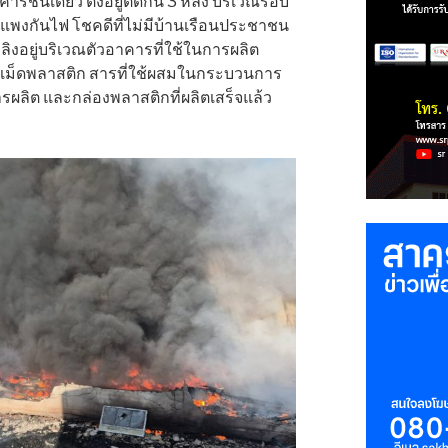
รชั้นเดียว ตั้งอยู่ติดกัน 3 หลัง บริเวณรอบ
ำแพงกันไฟ โชคดีที่ไม่มีบ้านเรือนประชาชน
พลิงอยู่บริเวณตัวอาคารที่ใช้ในการผลิต
พวกเม็ดพลาสติก สารที่ใช้ผสมในกระบวนการ
นการผลิต และกล่องพลาสติกที่ผลิตเสร็จแล้ว