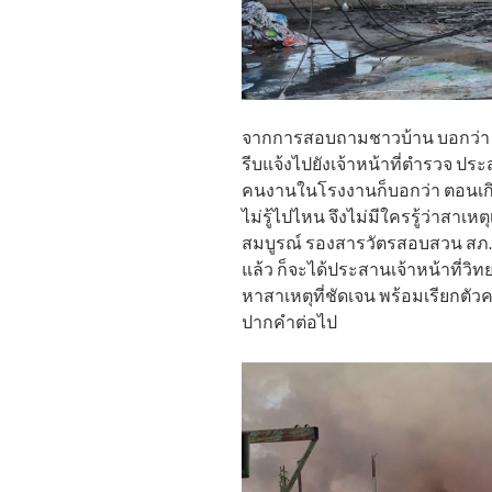
จากการสอบถามชาวบ้าน บอกว่า เห
รีบแจ้งไปยังเจ้าหน้าที่ตำรวจ ปร
คนงานในโรงงานก็บอกว่า ตอนเกิดเ
ไม่รู้ไปไหน จึงไม่มีใครรู้ว่าสาเหต
สมบูรณ์ รองสารวัตรสอบสวน สภ.บ้
แล้ว ก็จะได้ประสานเจ้าหน้าที่ว
หาสาเหตุที่ชัดเจน พร้อมเรียกตัวค
ปากคำต่อไป