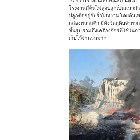
10 กว่าไร่ โดยมีลักษณะเป็นตัวอาคา
โรงงานมีต้นไม้สูงปลูกเป็นแนวก
ปลูกติดอยู่กับรั้วโรงงาน โดยต้นเ
กล่องพลาสติก มีทั้งวัตถุดิบจำ
ขึ้นรูป รวมถึงเครื่องจักรที่ใช้ใ
เก็บไว้จำนวนมาก