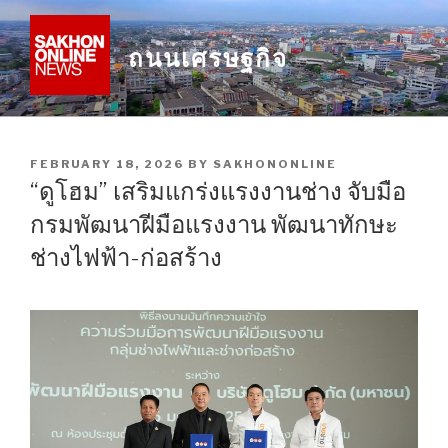
Skip
to
ถนนเศรษฐกิจ
content
POSTED
FEBRUARY 18, 2026
BY
SAKHONONLINE
ON
“ดูโฮม” เสริมแกร่งแรงงานช่าง จับมือ
กรมพัฒนาฝีมือแรงงาน พัฒนาทักษะ
ช่างไฟฟ้า-ก่อสร้าง