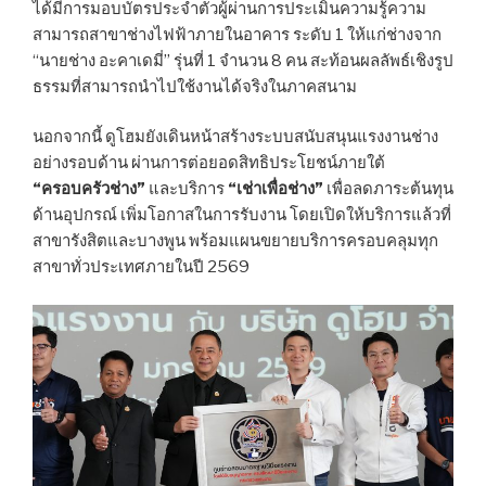
ได้มีการมอบบัตรประจำตัวผู้ผ่านการประเมินความรู้ความ
สามารถสาขาช่างไฟฟ้าภายในอาคาร ระดับ 1 ให้แก่ช่างจาก
“นายช่าง อะคาเดมี่” รุ่นที่ 1 จำนวน 8 คน สะท้อนผลลัพธ์เชิงรูป
ธรรมที่สามารถนำไปใช้งานได้จริงในภาคสนาม
นอกจากนี้ ดูโฮมยังเดินหน้าสร้างระบบสนับสนุนแรงงานช่าง
อย่างรอบด้าน ผ่านการต่อยอดสิทธิประโยชน์ภายใต้
“ครอบครัวช่าง”
และบริการ
“เช่าเพื่อช่าง”
เพื่อลดภาระต้นทุน
ด้านอุปกรณ์ เพิ่มโอกาสในการรับงาน โดยเปิดให้บริการแล้วที่
สาขารังสิตและบางพูน พร้อมแผนขยายบริการครอบคลุมทุก
สาขาทั่วประเทศภายในปี 2569