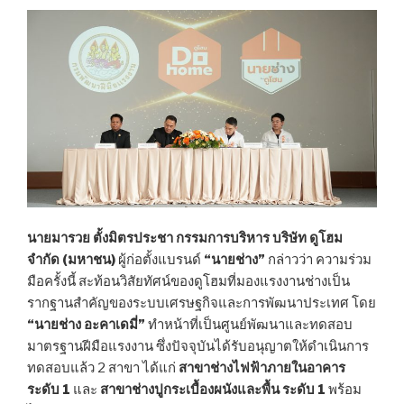
นายมารวย ตั้งมิตรประชา กรรมการบริหาร บริษัท ดูโฮม
จำกัด (มหาชน)
ผู้ก่อตั้งแบรนด์
“นายช่าง”
กล่าวว่า ความร่วม
มือครั้งนี้ สะท้อนวิสัยทัศน์ของดูโฮมที่มองแรงงานช่างเป็น
รากฐานสำคัญของระบบเศรษฐกิจและการพัฒนาประเทศ โดย
“นายช่าง อะคาเดมี่”
ทำหน้าที่เป็นศูนย์พัฒนาและทดสอบ
มาตรฐานฝีมือแรงงาน ซึ่งปัจจุบันได้รับอนุญาตให้ดำเนินการ
ทดสอบแล้ว 2 สาขา ได้แก่
สาขาช่างไฟฟ้าภายในอาคาร
ระดับ
1
และ
สาขาช่างปูกระเบื้องผนังและพื้น ระดับ
1
พร้อม