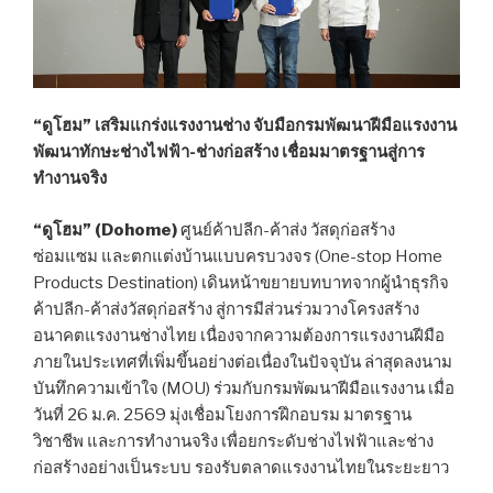
“ดูโฮม” เสริมแกร่งแรงงานช่าง จับมือกรมพัฒนาฝีมือแรงงาน
พัฒนาทักษะช่างไฟฟ้า-ช่างก่อสร้าง เชื่อมมาตรฐานสู่การ
ทำงานจริง
“ดูโฮม” (
Dohome)
ศูนย์ค้าปลีก-ค้าส่ง วัสดุก่อสร้าง
ซ่อมแซม และตกแต่งบ้านแบบครบวงจร (One-stop Home
Products Destination) เดินหน้าขยายบทบาทจากผู้นำธุรกิจ
ค้าปลีก-ค้าส่งวัสดุก่อสร้าง สู่การมีส่วนร่วมวางโครงสร้าง
อนาคตแรงงานช่างไทย เนื่องจากความต้องการแรงงานฝีมือ
ภายในประเทศที่เพิ่มขึ้นอย่างต่อเนื่องในปัจจุบัน ล่าสุดลงนาม
บันทึกความเข้าใจ (MOU) ร่วมกับกรมพัฒนาฝีมือแรงงาน เมื่อ
วันที่ 26 ม.ค. 2569 มุ่งเชื่อมโยงการฝึกอบรม มาตรฐาน
วิชาชีพ และการทำงานจริง เพื่อยกระดับช่างไฟฟ้าและช่าง
ก่อสร้างอย่างเป็นระบบ รองรับตลาดแรงงานไทยในระยะยาว