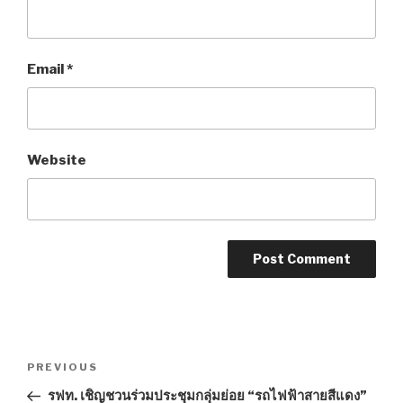
Email
*
Website
Post
PREVIOUS
Previous
navigation
Post
รฟท. เชิญชวนร่วมประชุมกลุ่มย่อย “รถไฟฟ้าสายสีแดง”