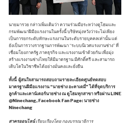
นายมารวย กล่าวเพิ่มเติมว่า ความร่วมมือระหว่างดูโฮมและ
กรมพัฒนาฝีมือแรงงานในครั้งนี้ บริษัทมุ่งหวังว่าจะไม่เพียง
เป็นการยกระดับทักษะแรงงานในระดับรายบุคคลเท่านั้น แต่
ยังเป็นการวางรากฐานการพัฒนา “ระบบนิเวศแรงงานช่าง” ที่
เชื่อมโยงภาครัฐ ภาคธุรกิจ และแรงงานเข้าด้วยกัน เพื่อมุ่ง
สร้างแรงงานช่างไทยให้มีมาตรฐาน มีศักดิ์ศรี และสามารถ
เติบโตในวิชาชีพได้อย่างมั่นคงและยั่งยืน
ทั้งนี้ ผู้สนใจสามารถสอบถามรายละเอียดศูนย์ทดสอบ
มาตรฐานฝีมือแรงงาน “นายช่าง อะคาเดมี่” ได้ที่จุดบริการ
ลูกค้าและเคาน์เตอร์นายช่าง ณ ดูโฮมทุกสาขา หรือผ่าน LINE
@Ninechang, Facebook Fan Page: นายช่าง
Ninechang
สาครออนไลน์
เรียบเรียงโดย กองบรรณาธิการ