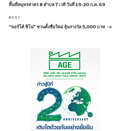
พื้นที่สมุทรสาคร 8 ตำบล 7 เวที วันที่ 19-20 ก.พ. 69
NEXT
Next
Post
“พอร์โต้ ชิโน่” ชวนตั้งชื่อใหม่ ลุ้นรางวัล 5,000 บาท