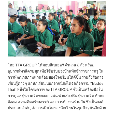
โดย TTA GROUP ได้มอบสีเบเยอร์ จำนวน 6 ถัง พร้อม
อุปกรณ์ทาสีครบชุด เพื่อใช้ปรับปรุงบ้านพักข้าราชการครู ใน
การพัฒนาสภาพแวดล้อมของโรงเรียนให้ดีขึ้น รวมถึงสื่อการ
เรียนรู้ต่าง ๆ แก่นักเรียน นอกจากนี้ยังได้จัดกิจกรรม “Buddy
Thai” หนึ่งในโครงการของ TTA GROUP ซึ่งเป็นเครื่องมือใน
การดูแลสุขภาพจิตของเยาวชน ช่วยส่งเสริมสุขภาพจิต ทักษะ
สังคม ความคิดสร้างสรรค์ และการทำงานร่วมกัน ซึ่งเป็นองค์
ประกอบสำคัญต่อการเติบโตของนักเรียนในยุคปัจจุบันอีกด้วย