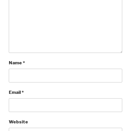
Name
*
Email
*
Website