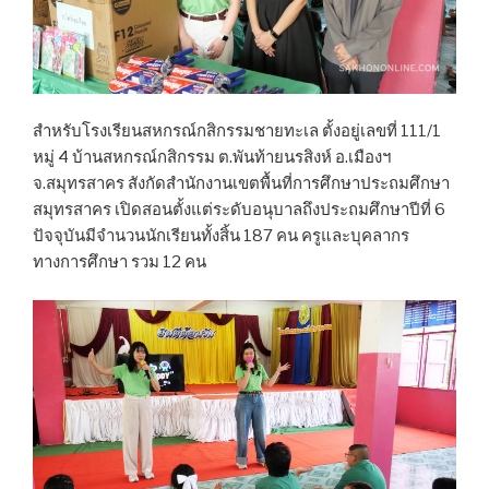
สำหรับโรงเรียนสหกรณ์กสิกรรมชายทะเล ตั้งอยู่เลขที่ 111/1
หมู่ 4 บ้านสหกรณ์กสิกรรม ต.พันท้ายนรสิงห์ อ.เมืองฯ
จ.สมุทรสาคร สังกัดสำนักงานเขตพื้นที่การศึกษาประถมศึกษา
สมุทรสาคร เปิดสอนตั้งแต่ระดับอนุบาลถึงประถมศึกษาปีที่ 6
ปัจจุบันมีจำนวนนักเรียนทั้งสิ้น 187 คน ครูและบุคลากร
ทางการศึกษา รวม 12 คน