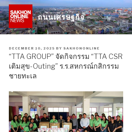
Skip
to
ถนนเศรษฐกิจ
content
POSTED
DECEMBER 10, 2025
BY
SAKHONONLINE
ON
“TTA GROUP” จัดกิจกรรม “TTA CSR
เติมสุข-Outing” ร.ร.สหกรณ์กสิกรรม
ชายทะเล