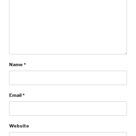
Name
*
Email
*
Website