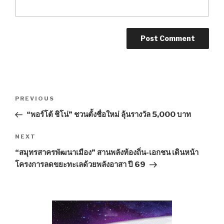
Post
PREVIOUS
Previous
navigation
Post
“พอร์โต้ ชิโน่” ชวนตั้งชื่อใหม่ ลุ้นรางวัล 5,000 บาท
NEXT
Next
Post
“สมุทรสาครพัฒนาเมือง” สานพลังท้องถิ่น-เอกชน เดินหน้า
โครงการลดขยะทะเลด้วยพลังอาสา ปี 69