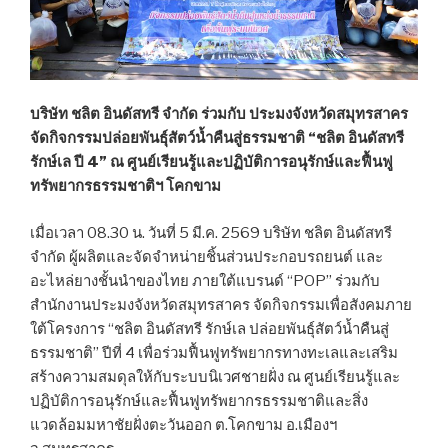
บริษัท ชลิต อินดัสทรี จำกัด ร่วมกับ ประมงจังหวัดสมุทรสาคร
จัดกิจกรรมปล่อยพันธุ์สัตว์น้ำคืนสู่ธรรมชาติ “ชลิต อินดัสทรี
รักษ์เล ปี 4” ณ ศูนย์เรียนรู้และปฏิบัติการอนุรักษ์และฟื้นฟู
ทรัพยากรธรรมชาติฯ โคกขาม
เมื่อเวลา 08.30 น. วันที่ 5 มี.ค. 2569 บริษัท ชลิต อินดัสทรี
จำกัด ผู้ผลิตและจัดจำหน่ายชิ้นส่วนประกอบรถยนต์ และ
อะไหล่ยางชั้นนำของไทย ภายใต้แบรนด์ “POP” ร่วมกับ
สำนักงานประมงจังหวัดสมุทรสาคร จัดกิจกรรมเพื่อสังคมภาย
ใต้โครงการ “ชลิต อินดัสทรี รักษ์เล ปล่อยพันธุ์สัตว์น้ำคืนสู่
ธรรมชาติ” ปีที่ 4 เพื่อร่วมฟื้นฟูทรัพยากรทางทะเลและเสริม
สร้างความสมดุลให้กับระบบนิเวศชายฝั่ง ณ ศูนย์เรียนรู้และ
ปฏิบัติการอนุรักษ์และฟื้นฟูทรัพยากรธรรมชาติและสิ่ง
แวดล้อมมหาชัยฝั่งตะวันออก ต.โคกขาม อ.เมืองฯ