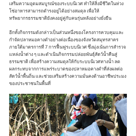
เสริมความอุดมสมบูรณ์ของระบบนิเวศ ทำให้สิ่งมีชีวิตในห่วง
โซ่อาหารสามารถดำรงอยู่ได้อย่างสมดุล เพื่อให้
ทรัพยากรธรรมชาติยังคงอยู่คู่กับคนรุ่นหลังอย่างยั่งยืน
อีกทั้งกิจกรรมดังกล่าวเป็นส่วนหนึ่งของโครงการควบคุมและ
กำจัดปลาหมอคางดำอย่างต่อเนื่องของจังหวัดสมุทรสาคร
ภายใต้มาตรการที่ 7 การฟื้นฟูระบบนิเวศ ซึ่งมุ่งเน้นการสำรวจ
แหล่งน้ำต่าง ๆ และดำเนินกิจกรรมปล่อยพันธุ์สัตว์น้ำคืนสู่
ธรรมชาติ เพื่อสร้างความสมดุลให้กับระบบนิเวศทางน้ำ ลด
ผลกระทบจากการแพร่ระบาดของปลาหมอคางดำที่ส่งผลต่อ
สัตว์น้ำพื้นถิ่น และช่วยเสริมสร้างความมั่นคงด้านอาชีพประมง
ของประชาชนในพื้นที่