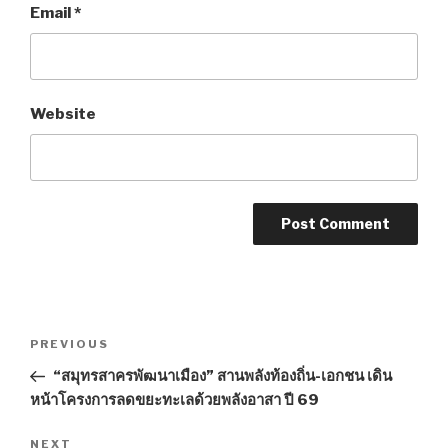
Email
*
Website
Post
PREVIOUS
Previous
navigation
Post
“สมุทรสาครพัฒนาเมือง” สานพลังท้องถิ่น-เอกชน เดิน
หน้าโครงการลดขยะทะเลด้วยพลังอาสา ปี 69
NEXT
Next