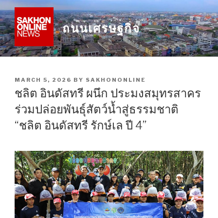
Skip
to
ถนนเศรษฐกิจ
content
POSTED
MARCH 5, 2026
BY
SAKHONONLINE
ON
ชลิต อินดัสทรี ผนึก ประมงสมุทรสาคร
ร่วมปล่อยพันธุ์สัตว์น้ำสู่ธรรมชาติ
“ชลิต อินดัสทรี รักษ์เล ปี 4”