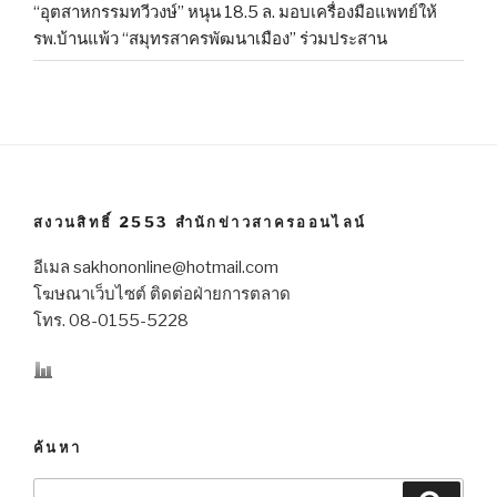
“อุตสาหกรรมทวีวงษ์” หนุน 18.5 ล. มอบเครื่องมือแพทย์ให้
รพ.บ้านแพ้ว “สมุทรสาครพัฒนาเมือง” ร่วมประสาน
สงวนสิทธิ์ 2553 สำนักข่าวสาครออนไลน์
อีเมล sakhononline@hotmail.com
โฆษณาเว็บไซต์ ติดต่อฝ่ายการตลาด
โทร. 08-0155-5228
ค้นหา
Search