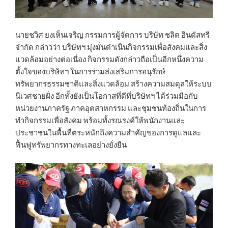
นายชวิศ ยงเห็นเจริญ กรรมการผู้จัดการ บริษัท ชลิต อินดัสทรี
จำกัด กล่าวว่า บริษัทฯ มุ่งมั่นดำเนินกิจกรรมเพื่อสังคมและสิ่ง
แวดล้อมอย่างต่อเนื่อง กิจกรรมดังกล่าวถือเป็นอีกหนึ่งความ
ตั้งใจของบริษัทฯ ในการร่วมส่งเสริมการอนุรักษ์
ทรัพยากรธรรมชาติและสิ่งแวดล้อม สร้างความสมดุลให้ระบบ
นิเวศชายฝั่ง อีกทั้งยังเป็นโอกาสที่ดีที่บริษัทฯ ได้ร่วมมือกับ
หน่วยงานภาครัฐ ภาคอุตสาหกรรม และชุมชนท้องถิ่นในการ
ทำกิจกรรมเพื่อสังคม พร้อมทั้งรณรงค์ให้พนักงานและ
ประชาชนในพื้นที่ตระหนักถึงความสำคัญของการดูแลและ
ฟื้นฟูทรัพยากรทางทะเลอย่างยั่งยืน