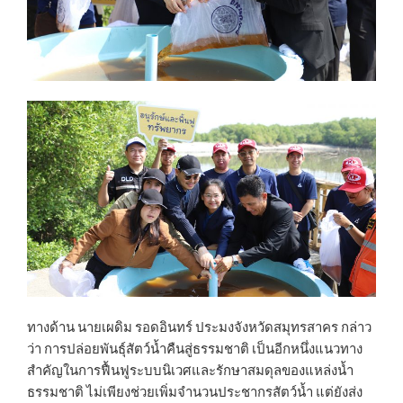
ทางด้าน นายเผดิม รอดอินทร์ ประมงจังหวัดสมุทรสาคร กล่าว
ว่า การปล่อยพันธุ์สัตว์น้ำคืนสู่ธรรมชาติ เป็นอีกหนึ่งแนวทาง
สำคัญในการฟื้นฟูระบบนิเวศและรักษาสมดุลของแหล่งน้ำ
ธรรมชาติ ไม่เพียงช่วยเพิ่มจำนวนประชากรสัตว์น้ำ แต่ยังส่ง