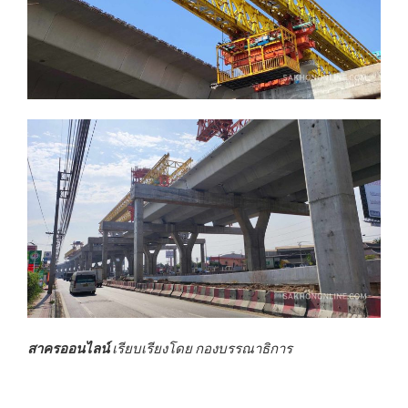
สาครออนไลน์
เรียบเรียงโดย กองบรรณาธิการ