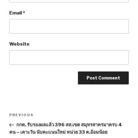
Email
*
Website
Post
PREVIOUS
Previous
navigation
Post
กกต. รับรองผลแล้ว 396 สส.เขต สมุทรสาครมาครบ 4
คน – เคาะวัน นับคะแนนใหม่ หน่วย 33 ต.อ้อมน้อย