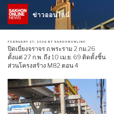
Skip
to
ข่าวออนไลน์
content
POSTED
FEBRUARY 27, 2026
BY
SAKHONONLINE
ON
ปิดเบี่ยงจราจร ถ.พระราม 2 กม.26
ตั้งแต่ 27 ก.พ. ถึง 10 เม.ย. 69 ติดตั้งชิ้น
ส่วนโครงสร้าง M82 ตอน 4