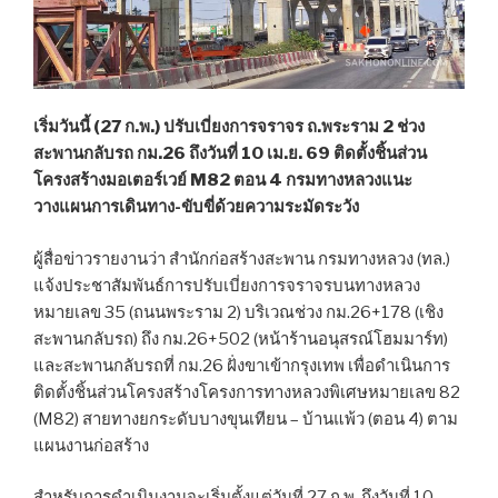
เริ่มวันนี้ (27 ก.พ.) ปรับเบี่ยงการจราจร ถ.พระราม 2 ช่วง
สะพานกลับรถ กม.26 ถึงวันที่ 10 เม.ย. 69 ติดตั้งชิ้นส่วน
โครงสร้างมอเตอร์เวย์ M82 ตอน 4 กรมทางหลวงแนะ
วางแผนการเดินทาง-ขับขี่ด้วยความระมัดระวัง
ผู้สื่อข่าวรายงานว่า สำนักก่อสร้างสะพาน กรมทางหลวง (ทล.)
แจ้งประชาสัมพันธ์การปรับเบี่ยงการจราจรบนทางหลวง
หมายเลข 35 (ถนนพระราม 2) บริเวณช่วง กม.26+178 (เชิง
สะพานกลับรถ) ถึง กม.26+502 (หน้าร้านอนุสรณ์โฮมมาร์ท)
และสะพานกลับรถที่ กม.26 ฝั่งขาเข้ากรุงเทพ เพื่อดำเนินการ
ติดตั้งชิ้นส่วนโครงสร้างโครงการทางหลวงพิเศษหมายเลข 82
(M82) สายทางยกระดับบางขุนเทียน – บ้านแพ้ว (ตอน 4) ตาม
แผนงานก่อสร้าง
สำหรับการดำเนินงานจะเริ่มตั้งแต่วันที่ 27 ก.พ. ถึงวันที่ 10