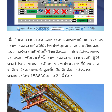
เพื่ออำนวยความสะดวกและบรรเทาผลกระทบด้านการจราจร
กรมทางหลวงจะจัดให้มีเจ้าหน้าที่ดูแลความปลอดภัยตลอด
แนวก่อสร้าง รวมถึงติดตั้งป้ายเตือนและอุปกรณ์อำนวยการ
จราจรอย่างชัดเจน ทั้งนี้ กรมทางหลวง ขอความร่วมมือผู้ใช้
ทาง โปรดวางแผนการเดินทางล่วงหน้า และขับขี่ด้วยความ
ระมัดระวัง สอบถามข้อมูลเพิ่มเติม ติดต่อสายด่วนกรม
ทางหลวง โทร. 1586 ได้ตลอด 24 ชั่วโมง