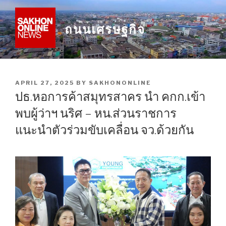
Skip
to
ถนนเศรษฐกิจ
content
POSTED
APRIL 27, 2025
BY
SAKHONONLINE
ON
ปธ.หอการค้าสมุทรสาคร นำ คกก.เข้า
พบผู้ว่าฯ นริศ – หน.ส่วนราชการ
แนะนำตัวร่วมขับเคลื่อน จว.ด้วยกัน