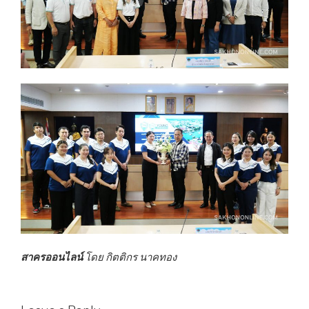
สาครออนไลน์
โดย กิตติกร นาคทอง