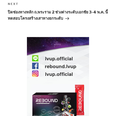
NEXT
Next
Post
ปิดช่องทางหลัก ถ.พระราม 2 ช่วงต่างระดับเอกชัย 3-4 พ.ค. นี้
ทดสอบโครงสร้างเสาทางยกระดับ