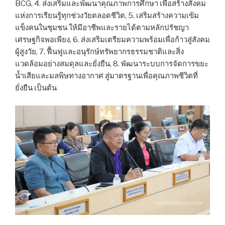
BCG, 4. ส่งเสริมและพัฒนาคุณภาพการศึกษา เพื่อสร้างสังคม
แห่งการเรียนรู้ทุกช่วงวัยตลอดชีวิต, 5. เสริมสร้างความเข้ม
แข็งคนในชุมชน ให้มีอาชีพและรายได้ตามหลักปรัชญา
เศรษฐกิจพอเพียง, 6. ส่งเสริมเตรียมความพร้อมเพื่อก้าวสู่สังคม
ผู้สูงวัย, 7. ฟื้นฟูและอนุรักษ์ทรัพยากรธรรมชาติและสิ่ง
แวดล้อมอย่างสมดุลและยั่งยืน, 8. พัฒนาระบบการจัดการขยะ
น้ำเสียและมลพิษทางอากาศ สู่มาตรฐานเพื่อคุณภาพชีวิตที่
ยั่งยืน เป็นต้น