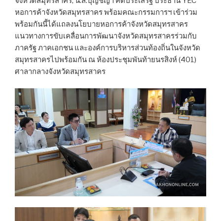
จังหวัดสมุทรสาคร, น.ส.ปุญชญา คิดประเสริฐ ประธาน YEC
หอการค้าจังหวัดสมุทรสาคร พร้อมคณะกรรมการฯ เข้าร่วม
พร้อมกันนี้ได้แถลงนโยบายหอการค้าจังหวัดสมุทรสาคร
แนวทางการขับเคลื่อนการพัฒนาจังหวัดสมุทรสาครร่วมกับ
ภาครัฐ ภาคเอกชน และองค์การบริหารส่วนท้องถิ่นในจังหวัด
สมุทรสาครไปพร้อมกัน ณ ห้องประชุมพันท้ายนรสิงห์ (401)
ศาลากลางจังหวัดสมุทรสาคร