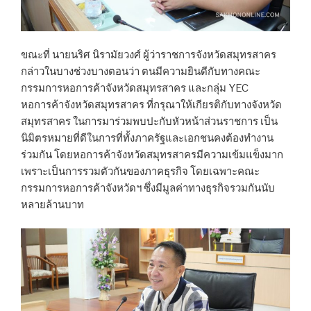
ขณะที่ นายนริศ นิรามัยวงศ์ ผู้ว่าราชการจังหวัดสมุทรสาคร
กล่าวในบางช่วงบางตอนว่า ตนมีความยินดีกับทางคณะ
กรรมการหอการค้าจังหวัดสมุทรสาคร และกลุ่ม YEC
หอการค้าจังหวัดสมุทรสาคร ที่กรุณาให้เกียรติกับทางจังหวัด
สมุทรสาคร ในการมาร่วมพบปะกับหัวหน้าส่วนราชการ เป็น
นิมิตรหมายที่ดีในการที่ทั้งภาครัฐและเอกชนคงต้องทำงาน
ร่วมกัน โดยหอการค้าจังหวัดสมุทรสาครมีความเข้มแข็งมาก
เพราะเป็นการรวมตัวกันของภาคธุรกิจ โดยเฉพาะคณะ
กรรมการหอการค้าจังหวัดฯ ซึ่งมีมูลค่าทางธุรกิจรวมกันนับ
หลายล้านบาท