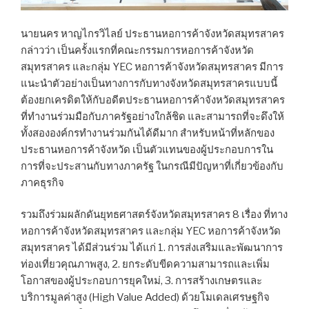
นายนคร หาญไกรวิไลย์ ประธานหอการค้าจังหวัดสมุทรสาคร
กล่าวว่า เป็นครั้งแรกที่คณะกรรมการหอการค้าจังหวัด
สมุทรสาคร และกลุ่ม YEC หอการค้าจังหวัดสมุทรสาคร มีการ
แนะนำตัวอย่างเป็นทางการกับทางจังหวัดสมุทรสาครแบบนี้
ต้องยกเครดิตให้กับอดีตประธานหอการค้าจังหวัดสมุทรสาคร
ที่ทำงานร่วมมือกับภาครัฐอย่างใกล้ชิด และสามารถที่จะดึงให้
ทั้งสององค์กรทำงานร่วมกันได้ดีมาก สำหรับหน้าที่หลักของ
ประธานหอการค้าจังหวัด เป็นตัวแทนของผู้ประกอบการใน
การที่จะประสานกับทางภาครัฐ ในกรณีมีปัญหาที่เกี่ยวข้องกับ
ภาคธุรกิจ
รวมถึงร่วมผลักดันยุทธศาสตร์จังหวัดสมุทรสาคร 8 เรื่อง ที่ทาง
หอการค้าจังหวัดสมุทรสาคร และกลุ่ม YEC หอการค้าจังหวัด
สมุทรสาคร ได้มีส่วนร่วม ได้แก่ 1. การส่งเสริมและพัฒนาการ
ท่องเที่ยวคุณภาพสูง, 2. ยกระดับขีดความสามารถและเพิ่ม
โอกาสของผู้ประกอบการยุคใหม่, 3. การสร้างเกษตรและ
บริการมูลค่าสูง (High Value Added) ด้วยโมเดลเศรษฐกิจ