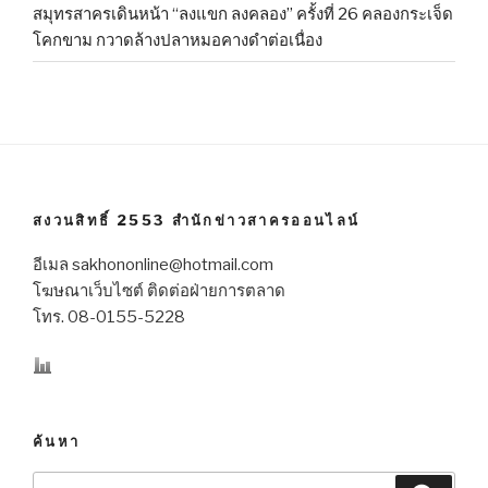
สมุทรสาครเดินหน้า “ลงแขก ลงคลอง” ครั้งที่ 26 คลองกระเจ็ด
โคกขาม กวาดล้างปลาหมอคางดำต่อเนื่อง
สงวนสิทธิ์ 2553 สำนักข่าวสาครออนไลน์
อีเมล sakhononline@hotmail.com
โฆษณาเว็บไซต์ ติดต่อฝ่ายการตลาด
โทร. 08-0155-5228
ค้นหา
Search