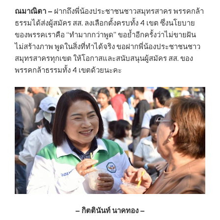
ณมาณิตา –
ฝากถึงพี่น้องประชาชนชาวสมุทรสาคร พรรคกล้า
ธรรมได้ส่งผู้สมัคร สส. ลงเลือกตั้งครบทั้ง 4 เขต ซึ่งนโยบาย
ของพรรคเราคือ “ทำมากกว่าพูด” ขอย้ำอีกครั้งว่าไม่ขายฝัน
ไม่สร้างภาพ พูดในสิ่งที่ทำได้จริง ขอฝากพี่น้องประชาชนชาว
สมุทรสาครทุกเขต ให้โอกาสและสนับสนุนผู้สมัคร สส. ของ
พรรคกล้าธรรมทั้ง 4 เขตด้วยนะคะ
–
กิตตินันท์ นาคทอง –