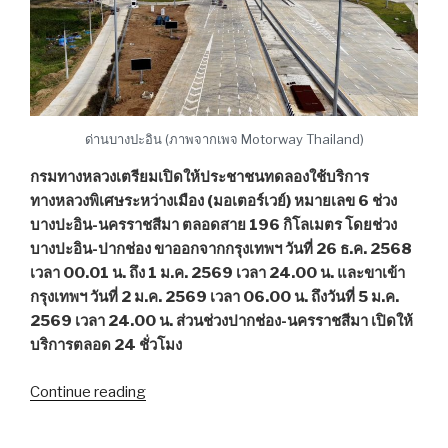
มหาชัย”
ด่านบางปะอิน (ภาพจากเพจ Motorway Thailand)
กรมทางหลวงเตรียมเปิดให้ประชาชนทดลองใช้บริการ
ทางหลวงพิเศษระหว่างเมือง (มอเตอร์เวย์) หมายเลข 6 ช่วง
บางปะอิน-นครราชสีมา ตลอดสาย 196 กิโลเมตร โดยช่วง
บางปะอิน-ปากช่อง ขาออกจากกรุงเทพฯ วันที่ 26 ธ.ค. 2568
เวลา 00.01 น. ถึง 1 ม.ค. 2569 เวลา 24.00 น. และขาเข้า
กรุงเทพฯ วันที่ 2 ม.ค. 2569 เวลา 06.00 น. ถึงวันที่ 5 ม.ค.
2569 เวลา 24.00 น. ส่วนช่วงปากช่อง-นครราชสีมา เปิดให้
บริการตลอด 24 ชั่วโมง
Continue reading
“เทศกาล
ปี
ใหม่