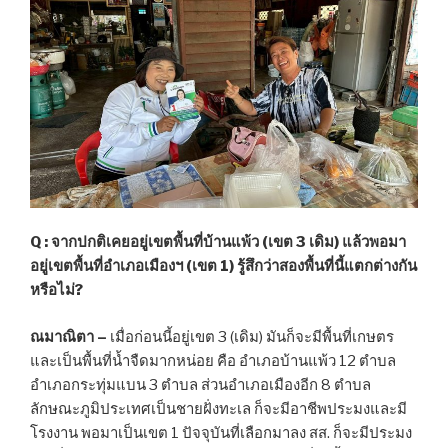
Q : จากปกติเคยอยู่เขตพื้นที่บ้านแพ้ว (เขต 3 เดิม) แล้วพอมา
อยู่เขตพื้นที่อำเภอเมืองฯ (เขต 1) รู้สึกว่าสองพื้นที่นี้แตกต่างกัน
หรือไม่?
ณมาณิตา –
เมื่อก่อนนี้อยู่เขต 3 (เดิม) มันก็จะมีพื้นที่เกษตร
และเป็นพื้นที่น้ำจืดมากหน่อย คือ อำเภอบ้านแพ้ว 12 ตำบล
อำเภอกระทุ่มแบน 3 ตำบล ส่วนอำเภอเมืองอีก 8 ตำบล
ลักษณะภูมิประเทศเป็นชายฝั่งทะเล ก็จะมีอาชีพประมงและมี
โรงงาน พอมาเป็นเขต 1 ปัจจุบันที่เลือกมาลง สส. ก็จะมีประมง