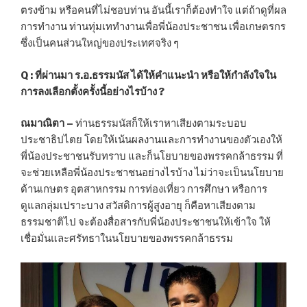
ตรงข้าม หรือคนที่ไม่ชอบท่าน อันนี้เราก็ต้องทำใจ แต่ถ้าดูที่ผล
การทำงาน ท่านทุ่มเททำงานเพื่อพี่น้องประชาชน เพื่อเกษตรกร
ซึ่งเป็นคนส่วนใหญ่ของประเทศจริง ๆ
Q :
ที่ผ่านมา ร.อ.ธรรมนัส ได้ให้คำแนะนำ หรือให้กำลังใจใน
การลงเลือกตั้งครั้งนี้อย่างไรบ้าง
?
ณมาณิตา –
ท่านธรรมนัสก็ให้เราหาเสียงตามระบอบ
ประชาธิปไตย โดยให้เน้นผลงานและการทำงานของตัวเองให้
พี่น้องประชาชนรับทราบ และก็นโยบายของพรรคกล้าธรรม ที่
จะช่วยเหลือพี่น้องประชาชนอย่างไรบ้าง ไม่ว่าจะเป็นนโยบาย
ด้านเกษตร อุตสาหกรรม การท่องเที่ยว การศึกษา หรือการ
ดูแลกลุ่มเปราะบาง สวัสดิการผู้สูงอายุ ก็คือหาเสียงตาม
ธรรมชาติไป จะต้องสื่อสารกับพี่น้องประชาชนให้เข้าใจ ให้
เชื่อมั่นและศรัทธาในนโยบายของพรรคกล้าธรรม