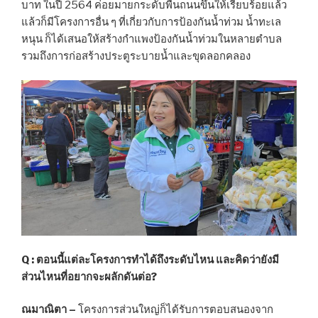
บาท ในปี 2564 ค่อยมายกระดับพื้นถนนขึ้นให้เรียบร้อยแล้ว
แล้วก็มีโครงการอื่น ๆ ที่เกี่ยวกับการป้องกันน้ำท่วม น้ำทะเล
หนุน ก็ได้เสนอให้สร้างกำแพงป้องกันน้ำท่วมในหลายตำบล
รวมถึงการก่อสร้างประตูระบายน้ำและขุดลอกคลอง
Q : ตอนนี้แต่ละโครงการทำได้ถึงระดับไหน และคิดว่ายังมี
ส่วนไหนที่อยากจะผลักดันต่อ?
ณมาณิตา –
โครงการส่วนใหญ่ก็ได้รับการตอบสนองจาก