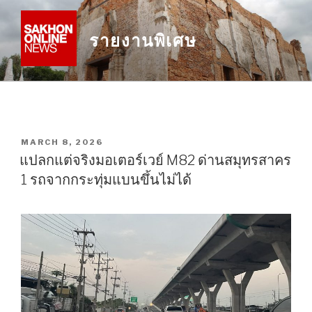
Skip
to
รายงานพิเศษ
content
POSTED
MARCH 8, 2026
ON
แปลกแต่จริงมอเตอร์เวย์ M82 ด่านสมุทรสาคร
1 รถจากกระทุ่มแบนขึ้นไม่ได้