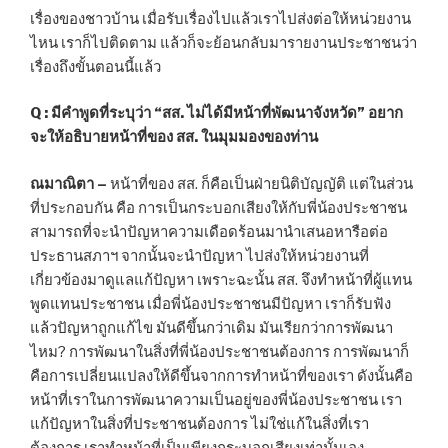
เรื่องของชาวบ้าน เมื่อรับเรื่องไปแล้วเราไปส่งต่อให้หน่วยงาน
ไหน เราก็ไปติดตาม แล้วก็จะย้อนกลับมารายงานประชาชนว่า
เรื่องถึงขั้นตอนนี้แล้ว
Q : มีคำพูดที่ระบุว่า “สส. ไม่ได้มีหน้าที่พัฒนาจังหวัด” อยาก
จะให้อธิบายหน้าที่ของ สส. ในมุมมองของท่าน
ณมาณิตา –
หน้าที่ของ สส. ก็คือเป็นฝ่ายนิติบัญญัติ แต่ในส่วน
ที่ประกอบกัน คือ การเป็นกระบอกเสียงให้กับพี่น้องประชาชน
สามารถที่จะนำปัญหาความเดือดร้อนมานำเสนอหารือต่อ
ประธานสภาฯ จากนั้นจะนำปัญหา ไปส่งให้หน่วยงานที่
เกี่ยวข้องมาดูแลแก้ปัญหา เพราะฉะนั้น สส. จึงทำหน้าที่ผู้แทน
พูดแทนประชาชน เมื่อพี่น้องประชาชนมีปัญหา เราก็รับฟัง
แล้วปัญหาถูกแก้ไข มันดีขึ้นกว่าเดิม มันเรียกว่าการพัฒนา
ไหม? การพัฒนาในสิ่งที่พี่น้องประชาชนต้องการ การพัฒนาก็
คือการเปลี่ยนแปลงให้ดีขึ้นจากการทำหน้าที่ของเรา ดังนั้นคือ
หน้าที่เราในการพัฒนาความเป็นอยู่ของพี่น้องประชาชน เรา
แก้ปัญหาในสิ่งที่ประชาชนต้องการ ไม่ใช่แก้ในสิ่งที่เรา
ต้องการ เราทำหน้าที่เป็นเพียงกระบอกเสียงเท่านั้นเอง