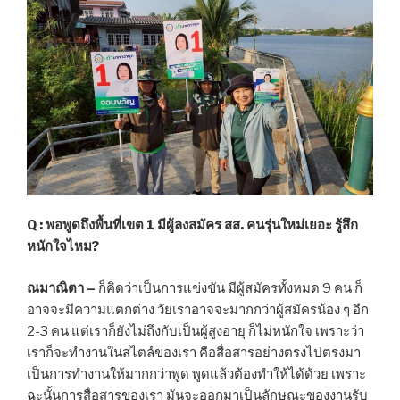
Q : พอพูดถึงพื้นที่เขต 1 มีผู้ลงสมัคร สส. คนรุ่นใหม่เยอะ รู้สึก
หนักใจไหม?
ณมาณิตา –
ก็คิดว่าเป็นการแข่งขัน มีผู้สมัครทั้งหมด 9 คน ก็
อาจจะมีความแตกต่าง วัยเราอาจจะมากกว่าผู้สมัครน้อง ๆ อีก
2-3 คน แต่เราก็ยังไม่ถึงกับเป็นผู้สูงอายุ ก็ไม่หนักใจ เพราะว่า
เราก็จะทำงานในสไตล์ของเรา คือสื่อสารอย่างตรงไปตรงมา
เป็นการทำงานให้มากกว่าพูด พูดแล้วต้องทำให้ได้ด้วย เพราะ
ฉะนั้นการสื่อสารของเรา มันจะออกมาเป็นลักษณะของงานรับ