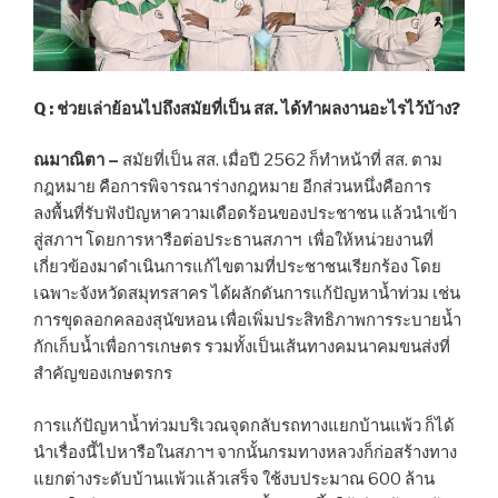
Q : ช่วยเล่าย้อนไปถึงสมัยที่เป็น สส. ได้ทำผลงานอะไรไว้บ้าง?
ณมาณิตา
–
สมัยที่เป็น สส. เมื่อปี 2562 ก็ทำหน้าที่ สส. ตาม
กฎหมาย คือการพิจารณาร่างกฎหมาย อีกส่วนหนึ่งคือการ
ลงพื้นที่รับฟังปัญหาความเดือดร้อนของประชาชน แล้วนำเข้า
สู่สภาฯ โดยการหารือต่อประธานสภาฯ เพื่อให้หน่วยงานที่
เกี่ยวข้องมาดำเนินการแก้ไขตามที่ประชาชนเรียกร้อง โดย
เฉพาะจังหวัดสมุทรสาคร ได้ผลักดันการแก้ปัญหาน้ำท่วม เช่น
การขุดลอกคลองสุนัขหอน เพื่อเพิ่มประสิทธิภาพการระบายน้ำ
กักเก็บน้ำเพื่อการเกษตร รวมทั้งเป็นเส้นทางคมนาคมขนส่งที่
สำคัญของเกษตรกร
การแก้ปัญหาน้ำท่วมบริเวณจุดกลับรถทางแยกบ้านแพ้ว ก็ได้
นำเรื่องนี้ไปหารือในสภาฯ จากนั้นกรมทางหลวงก็ก่อสร้างทาง
แยกต่างระดับบ้านแพ้วแล้วเสร็จ ใช้งบประมาณ 600 ล้าน