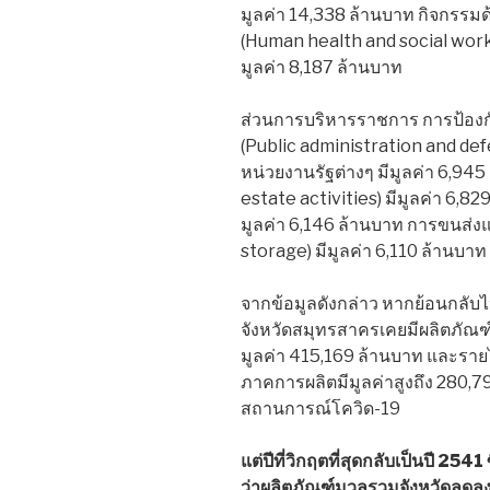
มูลค่า 14,338 ล้านบาท กิจกรร
(Human health and social work a
มูลค่า 8,187 ล้านบาท
ส่วนการบริหารราชการ การป้อง
(Public administration and def
หน่วยงานรัฐต่างๆ มีมูลค่า 6,945
estate activities) มีมูลค่า 6,8
มูลค่า 6,146 ล้านบาท การขนส่งแ
storage) มีมูลค่า 6,110 ล้านบาท
จากข้อมูลดังกล่าว หากย้อนกลับไป 2
จังหวัดสมุทรสาครเคยมีผลิตภัณฑ์
มูลค่า 415,169 ล้านบาท และรายได
ภาคการผลิตมีมูลค่าสูงถึง 280,
สถานการณ์โควิด-19
แต่ปีที่วิกฤตที่สุดกลับเป็นปี 25
ว่าผลิตภัณฑ์มวลรวมจังหวัดลดล