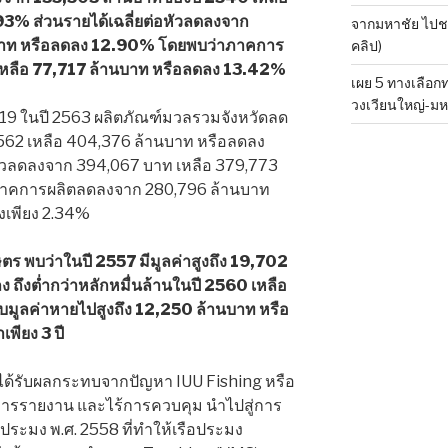
3% ส่วนรายได้เฉลี่ยต่อหัวลดลงจาก
จากมหาชัย ไปชลบ
บาท หรือลดลง 12.90% โดยพบว่าภาคการ
คลิป)
เหลือ 77,717 ล้านบาท หรือลดลง 13.42%
เผย 5 ทางเลือ
วงเวียนใหญ่-มห
-19 ในปี 2563 ผลิตภัณฑ์มวลรวมจังหวัดลด
562 เหลือ 404,376 ล้านบาท หรือลดลง
อหัวลดลงจาก 394,067 บาท เหลือ 379,773
ภาคการผลิตลดลงจาก 280,796 ล้านบาท
งเพียง 2.34%
ร พบว่าในปี 2557 มีมูลค่าสูงถึง 19,702
ง ถึงต่ำกว่าหลักหมื่นล้านในปี 2560 เหลือ
กับมูลค่าหายไปสูงถึง 12,250 ล้านบาท หรือ
พียง 3 ปี
ด้รับผลกระทบจากปัญหา IUU Fishing หรือ
ารรายงาน และไร้การควบคุม นำไปสู่การ
ง พ.ศ. 2558 ที่ทำให้เรือประมง