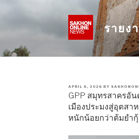
Skip
to
content
รายงา
POSTED
APRIL 6, 2026
BY
SAKHONON
ON
GPP สมุทรสาครอัน
เมืองประมงสู่อุตสาห
หนักน้อยกว่าต้มยำกุ้