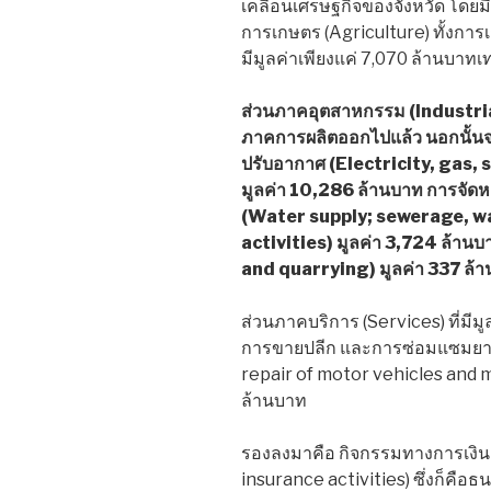
เคลื่อนเศรษฐกิจของจังหวัด โดยม
การเกษตร (Agriculture) ทั้งกา
มีมูลค่าเพียงแค่ 7,070 ล้านบาทเท่
ส่วนภาคอุตสาหกรรม (Industrial
ภาคการผลิตออกไปแล้ว นอกนั้นจ
ปรับอากาศ (Electricity, gas,
มูลค่า 10,286 ล้านบาท การจัดห
(Water supply; sewerage, 
activities) มูลค่า 3,724 ล้าน
and quarrying) มูลค่า 337 ล้
ส่วนภาคบริการ (Services) ที่มี
การขายปลีก และการซ่อมแซมยานย
repair of motor vehicles and mo
ล้านบาท
รองลงมาคือ กิจกรรมทางการเงิน
insurance activities) ซึ่งก็คือ