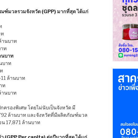
ภัณฑ์มวลรวมจังหวัด (GPP) มากที่สุด ได้แก่
ท
าท
ล้านบาท
บาท
้านบาท
านบาท
าท
411 ล้านบาท
บาท
ล้านบาท
กครองพิเศษ โดยไม่นับเป็นจังหวัด มี
92 ล้านบาท และจังหวัดที่มีผลิตภัณฑ์มวล
งสอน 17,871 ล้านบาท
อหัว (GPP Per capita) ต่อปีมากที่สุด ได้แก่