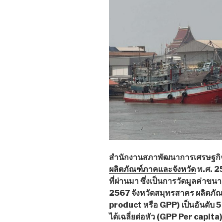
สำนักงานสภาพัฒนาการเศรษฐกิจ
ผลิตภัณฑ์ภาคและจังหวัด
พ.ศ. 25
ที่ผ่านมา ซึ่งเป็นการวัดมูลค่าข
2567 จังหวัดสมุทรสาคร ผลิตภั
product หรือ GPP) เป็นอันดับ 
ได้เฉลี่ยต่อหัว (GPP Per capit