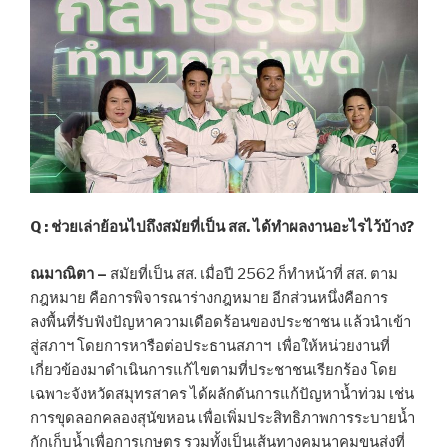
Q : ช่วยเล่าย้อนไปถึงสมัยที่เป็น สส. ได้ทำผลงานอะไรไว้บ้าง?
ณมาณิตา
–
สมัยที่เป็น สส. เมื่อปี 2562 ก็ทำหน้าที่ สส. ตาม
กฎหมาย คือการพิจารณาร่างกฎหมาย อีกส่วนหนึ่งคือการ
ลงพื้นที่รับฟังปัญหาความเดือดร้อนของประชาชน แล้วนำเข้า
สู่สภาฯ โดยการหารือต่อประธานสภาฯ เพื่อให้หน่วยงานที่
เกี่ยวข้องมาดำเนินการแก้ไขตามที่ประชาชนเรียกร้อง โดย
เฉพาะจังหวัดสมุทรสาคร ได้ผลักดันการแก้ปัญหาน้ำท่วม เช่น
การขุดลอกคลองสุนัขหอน เพื่อเพิ่มประสิทธิภาพการระบายน้ำ
กักเก็บน้ำเพื่อการเกษตร รวมทั้งเป็นเส้นทางคมนาคมขนส่งที่