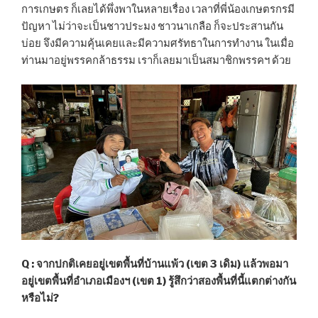
การเกษตร ก็เลยได้พึ่งพาในหลายเรื่อง เวลาที่พี่น้องเกษตรกรมี
ปัญหา ไม่ว่าจะเป็นชาวประมง ชาวนาเกลือ ก็จะประสานกัน
บ่อย จึงมีความคุ้นเคยและมีความศรัทธาในการทำงาน ในเมื่อ
ท่านมาอยู่พรรคกล้าธรรม เราก็เลยมาเป็นสมาชิกพรรคฯ ด้วย
Q : จากปกติเคยอยู่เขตพื้นที่บ้านแพ้ว (เขต 3 เดิม) แล้วพอมา
อยู่เขตพื้นที่อำเภอเมืองฯ (เขต 1) รู้สึกว่าสองพื้นที่นี้แตกต่างกัน
หรือไม่?