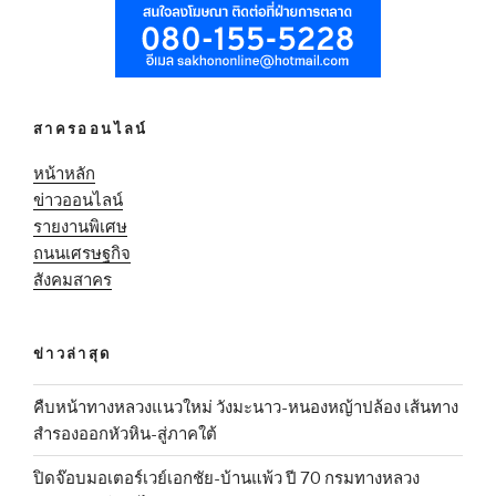
สาครออนไลน์
หน้าหลัก
ข่าวออนไลน์
รายงานพิเศษ
ถนนเศรษฐกิจ
สังคมสาคร
ข่าวล่าสุด
คืบหน้าทางหลวงแนวใหม่ วังมะนาว-หนองหญ้าปล้อง เส้นทาง
สำรองออกหัวหิน-สู่ภาคใต้
ปิดจ๊อบมอเตอร์เวย์เอกชัย-บ้านแพ้ว ปี 70 กรมทางหลวง