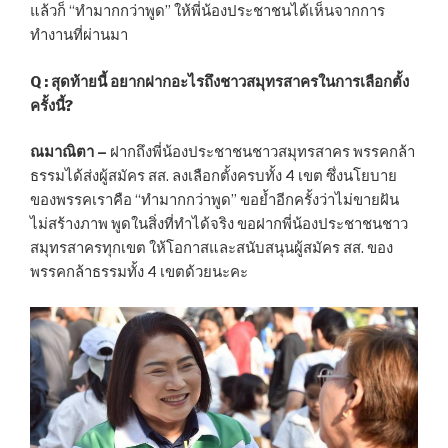
แล้วก็ “ทำมากกว่าพูด” ให้พี่น้องประชาชนได้เห็นจากการ
ทำงานที่ผ่านมา
Q :
สุดท้ายนี้ อยากฝากอะไรถึงชาวสมุทรสาครในการเลือกตั้ง
ครั้งนี้
?
ณมาณิตา –
ฝากถึงพี่น้องประชาชนชาวสมุทรสาคร พรรคกล้า
ธรรมได้ส่งผู้สมัคร สส. ลงเลือกตั้งครบทั้ง 4 เขต ซึ่งนโยบาย
ของพรรคเราคือ “ทำมากกว่าพูด” ขอย้ำอีกครั้งว่าไม่ขายฝัน
ไม่สร้างภาพ พูดในสิ่งที่ทำได้จริง ขอฝากพี่น้องประชาชนชาว
สมุทรสาครทุกเขต ให้โอกาสและสนับสนุนผู้สมัคร สส. ของ
พรรคกล้าธรรมทั้ง 4 เขตด้วยนะคะ