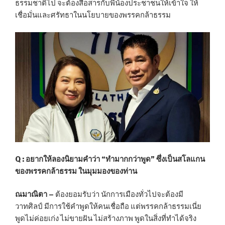
ธรรมชาติไป จะต้องสื่อสารกับพี่น้องประชาชนให้เข้าใจ ให้
เชื่อมั่นและศรัทธาในนโยบายของพรรคกล้าธรรม
Q :
อยากให้ลองนิยามคำว่า “ทำมากกว่าพูด” ซึ่งเป็นสโลแกน
ของพรรคกล้าธรรม ในมุมมองของท่าน
ณมาณิตา –
ต้องยอมรับว่า นักการเมืองทั่วไปจะต้องมี
วาทศิลป์ มีการใช้คำพูดให้คนเชื่อถือ แต่พรรคกล้าธรรมเนี่ย
พูดไม่ค่อยเก่ง ไม่ขายฝัน ไม่สร้างภาพ พูดในสิ่งที่ทำได้จริง