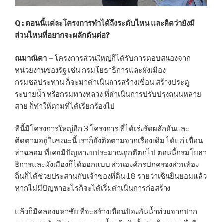
Q : ตอนนี้แต่ละโครงการทำได้ถึงระดับไหน และคิดว่ายังมี
ส่วนไหนที่อยากจะผลักดันต่อ?
ณมาณิตา –
โครงการส่วนใหญ่ก็ได้รับการตอบสนองจาก
หน่วยงานของรัฐ เช่น กรมโยธาธิการและผังเมือง
กรมชลประทาน ก็จะมาดำเนินการสร้างเขื่อน สร้างประตู
ระบายน้ำ หรือกรมทางหลวง ที่ดำเนินการปรับปรุงถนนหลาย
สาย ก็ทำให้ตามที่ได้เรียกร้องไป
ทีนี้มีโครงการใหญ่อีก 3 โครงการ ที่ได้เร่งรัดผลักดันและ
ติดตามอยู่ในขณะนี้ เราก็ยังติดตามจากเรื่องเดิม ได้แก่ เขื่อน
ท่าฉลอม ที่เคยมีปัญหางบประมาณถูกตีตกไป ตอนนี้กรมโยธา
ธิการและผังเมืองก็ได้ออกแบบ ส่วนองค์กรปกครองส่วนท้อง
ถิ่นก็ได้ช่วยประสานกับเจ้าของที่ดิน 18 รายว่าเซ็นยินยอมแล้ว
หากไม่มีปัญหาอะไรก็จะได้เริ่มดำเนินการก่อสร้าง
แล้วก็มีคลองมหาชัย ที่จะสร้างเขื่อนป้องกันน้ำท่วมจากปาก