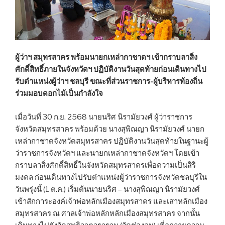
ผู้ว่าฯ สมุทรสาคร พร้อมนายกเหล่ากาชาดฯ เข้ากราบลาสิ่ง
ศักดิ์สิทธิ์ภายในจังหวัดฯ ปฏิบัติงานวันสุดท้ายก่อนเดินทางไป
รับตำแหน่งผู้ว่าฯ ชลบุรี ขณะที่ส่วนราชการ-ผู้บริหารท้องถิ่น
ร่วมมอบดอกไม้เป็นกำลังใจ
เมื่อวันที่ 30 ก.ย. 2568 นายนริศ นิรามัยวงศ์ ผู้ว่าราชการ
จังหวัดสมุทรสาคร พร้อมด้วย นางสุพิณญา นิรามัยวงศ์ นายก
เหล่ากาชาดจังหวัดสมุทรสาคร ปฏิบัติงานวันสุดท้ายในฐานะผู้
ว่าราชการจังหวัดฯ และนายกเหล่ากาชาดจังหวัดฯ โดยเข้า
กราบลาสิ่งศักดิ์สิทธิ์ในจังหวัดสมุทรสาครเพื่อความเป็นสิริ
มงคล ก่อนเดินทางไปรับตำแหน่งผู้ว่าราชการจังหวัดชลบุรีใน
วันพรุ่งนี้ (1 ต.ค.) เริ่มต้นนายนริศ – นางสุพิณญา นิรามัยวงศ์
เข้าสักการะองค์เจ้าพ่อหลักเมืองสมุทรสาคร และเสาหลักเมือง
สมุทรสาคร ณ ศาลเจ้าพ่อหลักหลักเมืองสมุทรสาคร จากนั้น