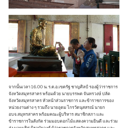
จากนั้นเวลา 16.00 น. ร.ต.อ.เขตรัฐ ชาญศิลป์ รองผู้ว่าราชการ
จังหวัดสมุทรสาคร พร้อมด้วย นายบรรพต จันทรวงษ์ ปลัด
จังหวัดสมุทรสาคร หัวหน้าส่วนราชการ และข้าราชการของ
หน่วยงานต่าง ๆ รวมถึง นายอุดม ไกรวัตนุสสรณ์ นายก
อบจ.สมุทรสาคร พร้อมคณะผู้บริหาร สมาชิกสภา และ
ข้าราชการในสังกัด ร่วมมอบดอกไม้แสดงความยินดี และร่วม