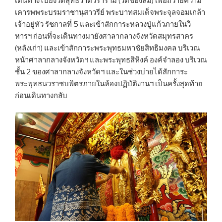
เดินทางไปยังวัดสุทธิวาตวราราม (วัดช่องลม) เพื่อถวายความ
เคารพพระบรมราชานุสาวรีย์ พระบาทสมเด็จพระจุลจอมเกล้า
เจ้าอยู่หัว รัชกาลที่ 5 และเข้าสักการะหลวงปู่แก้วภายในวิ
หารฯ ก่อนที่จะเดินทางมายังศาลากลางจังหวัดสมุทรสาคร
(หลังเก่า) และเข้าสักการะพระพุทธมหาชัยสิทธิมงคล บริเวณ
หน้าศาลากลางจังหวัดฯ และพระพุทธสิหิงค์ องค์จำลอง บริเวณ
ชั้น 2 ของศาลากลางจังหวัดฯ และในช่วงบ่ายได้สักการะ
พระพุทธนวราชบพิตรภายในห้องปฏิบัติงานฯ เป็นครั้งสุดท้าย
ก่อนเดินทางกลับ