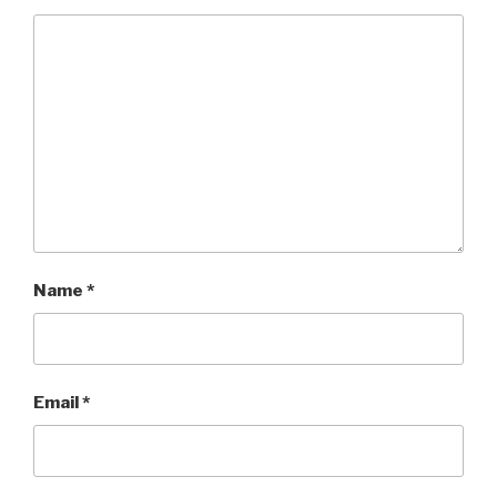
Name
*
Email
*