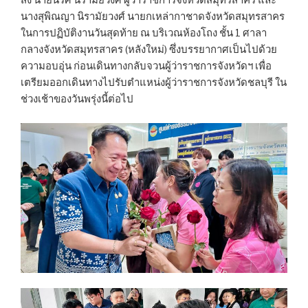
ส่ง นายนริศ นิรามัยวงศ์ ผู้ว่าราชการจังหวัดสมุทรสาคร และ
นางสุพิณญา นิรามัยวงศ์ นายกเหล่ากาชาดจังหวัดสมุทรสาคร
ในการปฏิบัติงานวันสุดท้าย ณ บริเวณห้องโถง ชั้น 1 ศาลา
กลางจังหวัดสมุทรสาคร (หลังใหม่) ซึ่งบรรยากาศเป็นไปด้วย
ความอบอุ่น ก่อนเดินทางกลับจวนผู้ว่าราชการจังหวัดฯ เพื่อ
เตรียมออกเดินทางไปรับตำแหน่งผู้ว่าราชการจังหวัดชลบุรี ใน
ช่วงเช้าของวันพรุ่งนี้ต่อไป