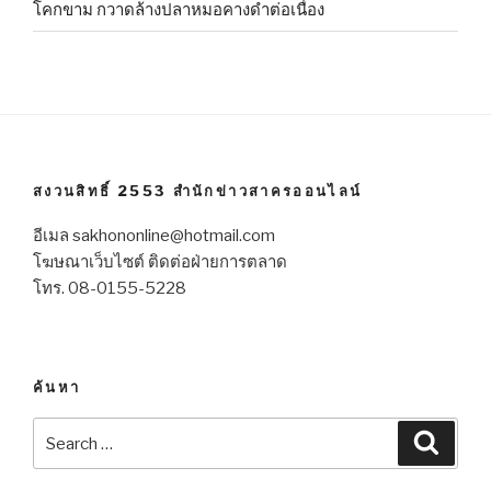
โคกขาม กวาดล้างปลาหมอคางดำต่อเนื่อง
สงวนสิทธิ์ 2553 สำนักข่าวสาครออนไลน์
อีเมล sakhononline@hotmail.com
โฆษณาเว็บไซต์ ติดต่อฝ่ายการตลาด
โทร. 08-0155-5228
ค้นหา
Search
Searc
for: