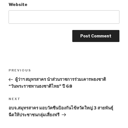
Website
Post
PREVIOUS
Previous
navigation
Post
ผู้ว่าฯ สมุทรสาคร นำส่วนราชการร่วมเคารพธงชาติ
“วันพระราชทานธงชาติไทย” ปี 68
NEXT
Next
Post
อบจ.สมุทรสาคร มอบวัคซีนป้องกันไข้หวัดใหญ่ 3 สายพันธุ์
ฉีดให้ประชาชนกลุ่มเสี่ยงฟรี