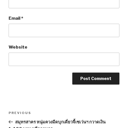
Email
*
Website
Post
PREVIOUS
Previous
navigation
Post
สมุทรสาคร หนุ่มควงมีดบุกเดี่ยวจี้เซเว่นฯ กวาดเงิน