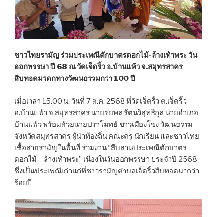
ชาวไทยรามัญ ร่วมประเพณีตักบาตรดอกไม้-ล้างเท้าพระ วัน
ออกพรรษา ปี 68 ณ วัดเจ็ดริ้ว อ.บ้านแพ้ว จ.สมุทรสาคร
สืบทอดมรดกทางวัฒนธรรมกว่า 100 ปี
เมื่อเวลา 15.00 น. วันที่ 7 ต.ค. 2568 ที่วัดเจ็ดริ้ว ต.เจ็ดริ้ว
อ.บ้านแพ้ว จ.สมุทรสาคร นายชยพล รัตนวิสุทธิกุล นายอำเภอ
บ้านแพ้ว พร้อมด้วยนายปราโมทย์ ชาวเมืองโขง วัฒนธรรม
จังหวัดสมุทรสาคร ผู้นำท้องถิ่น คณะครู นักเรียน และชาวไทย
เชื้อสายรามัญในพื้นที่ ร่วมงาน “สืบสานประเพณีตักบาตร
ดอกไม้ – ล้างเท้าพระ” เนื่องในวันออกพรรษา ประจำปี 2568
ซึ่งเป็นประเพณีเก่าแก่ที่ชาวรามัญตำบลเจ็ดริ้วสืบทอดมากว่า
ร้อยปี